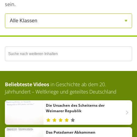
sein.
Alle Klassen
Beliebteste Videos
in
Geschichte ab dem 20.
Jahrhundert – Weltkriege und geteiltes Deutschland
Die Ursachen des Scheiterns der
Weimarer Republik
Das Potsdamer Abkommen