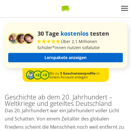
30 Tage
kostenlos
testen
Über 2,1 Millionen
Schüler*innen nutzen sofatutor
Lernpakete anzeigen
Bis zu
3 Geschwisterprofile
in
einem Account anlegen
Geschichte ab dem 20. Jahrhundert –
Weltkriege und geteiltes Deutschland
Das 20. Jahrhundert war ein Jahrhundert voller Licht
und Schatten. Von einem Zeitalter des globalen
Friedens scheint die Menschheit noch weit entfernt zu