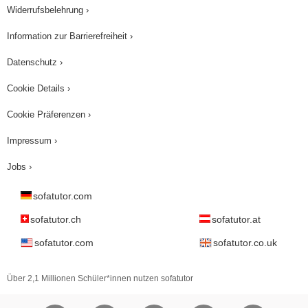
Widerrufsbelehrung ›
Information zur Barrierefreiheit ›
Datenschutz ›
Cookie Details ›
Cookie Präferenzen ›
Impressum ›
Jobs ›
sofatutor.com
sofatutor.ch
sofatutor.at
sofatutor.com
sofatutor.co.uk
Über 2,1 Millionen Schüler*innen nutzen sofatutor