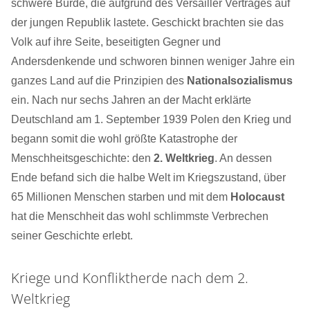
schwere Bürde, die aufgrund des Versailler Vertrages auf
der jungen Republik lastete. Geschickt brachten sie das
Volk auf ihre Seite, beseitigten Gegner und
Andersdenkende und schworen binnen weniger Jahre ein
ganzes Land auf die Prinzipien des
Nationalsozialismus
ein. Nach nur sechs Jahren an der Macht erklärte
Deutschland am 1. September 1939 Polen den Krieg und
begann somit die wohl größte Katastrophe der
Menschheitsgeschichte: den
2. Weltkrieg
. An dessen
Ende befand sich die halbe Welt im Kriegszustand, über
65 Millionen Menschen starben und mit dem
Holocaust
hat die Menschheit das wohl schlimmste Verbrechen
seiner Geschichte erlebt.
Kriege und Konfliktherde nach dem 2.
Weltkrieg