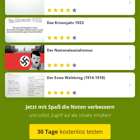
Das Krisenjahr 1923
Der Nationalsozialismus
Der Erste Weltkrieg (1914-1918)
Jetzt mit Spaß die Noten verbessern
und sofort Zugriff auf alle Inhalte erhalten!
30 Tage
kostenlos testen