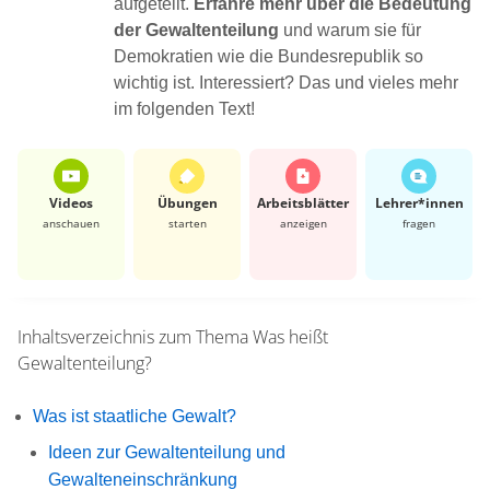
aufgeteilt.
Erfahre mehr über die Bedeutung
der Gewaltenteilung
und warum sie für
Demokratien wie die Bundesrepublik so
wichtig ist. Interessiert? Das und vieles mehr
im folgenden Text!
Videos
Übungen
Arbeits­blätter
Lehrer*​innen
anschauen
starten
anzeigen
fragen
Inhaltsverzeichnis zum Thema
Was heißt
Gewaltenteilung?
Was ist staatliche Gewalt?
Ideen zur Gewaltenteilung und
Gewalteneinschränkung