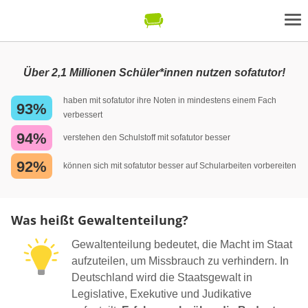
Über 2,1 Millionen Schüler*innen nutzen sofatutor!
haben mit sofatutor ihre Noten in mindestens einem Fach
93%
verbessert
94%
verstehen den Schulstoff mit sofatutor besser
92%
können sich mit sofatutor besser auf Schularbeiten vorbereiten
Was heißt Gewaltenteilung?
Gewaltenteilung bedeutet, die Macht im Staat
aufzuteilen, um Missbrauch zu verhindern. In
Deutschland wird die Staatsgewalt in
Legislative, Exekutive und Judikative