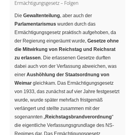
Ermächtigungsgesetz – Folgen
Die
Gewaltenteilung
, aber auch der
Parlamentarismus
wurden durch das
Ermächtigungsgesetz praktisch aufgehoben, da
der Regierung eingeräumt wurde,
Gesetze ohne
die Mitwirkung von Reichstag und Reichsrat
zu erlassen
. Die erlassenen Gesetze durften
dabei auch von der Verfassung abweichen, was
einer
Aushöhlung der Staatsordnung von
Weimar
gleichkam. Das Ermächtigungsgesetz
von 1933, das zunächst auf vier Jahre festgesetzt
wurde, wurde später mehrfach fristgemäß
verlängert und stellte zusammen mit der
sogenannten „
Reichstagsbrandverordnung
“
die eigentliche Verfassungsgrundlage des NS-
Regimes dar. Das Ermächtigungsgesetz