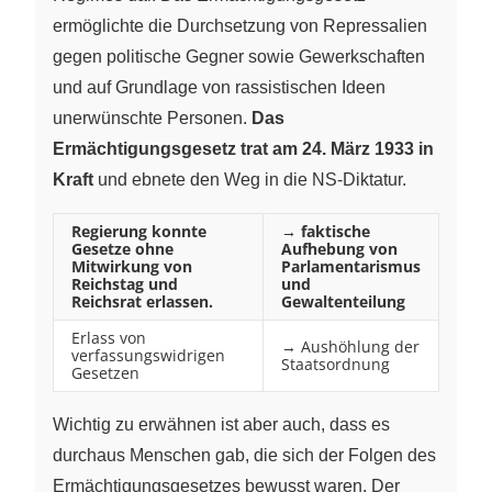
ermöglichte die Durchsetzung von Repressalien
gegen politische Gegner sowie Gewerkschaften
und auf Grundlage von rassistischen Ideen
unerwünschte Personen.
Das
Ermächtigungsgesetz trat am 24. März 1933 in
Kraft
und ebnete den Weg in die NS-Diktatur.
Regierung konnte
→ faktische
Gesetze ohne
Aufhebung von
Mitwirkung von
Parlamentarismus
Reichstag und
und
Reichsrat erlassen.
Gewaltenteilung
Erlass von
→ Aushöhlung der
verfassungswidrigen
Staatsordnung
Gesetzen
Wichtig zu erwähnen ist aber auch, dass es
durchaus Menschen gab, die sich der Folgen des
Ermächtigungsgesetzes bewusst waren. Der