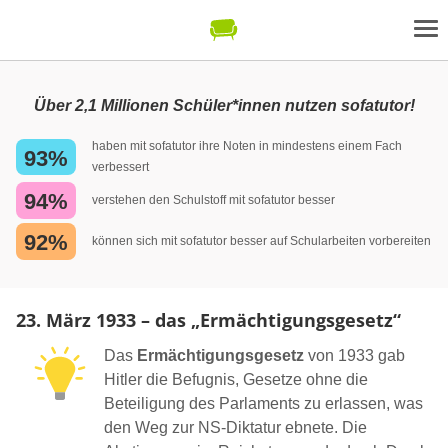
Über 2,1 Millionen Schüler*innen nutzen sofatutor!
haben mit sofatutor ihre Noten in mindestens einem Fach
93%
verbessert
94%
verstehen den Schulstoff mit sofatutor besser
92%
können sich mit sofatutor besser auf Schularbeiten vorbereiten
23. März 1933 – das „Ermächtigungsgesetz“
Das
Ermächtigungsgesetz
von 1933 gab
Hitler die Befugnis, Gesetze ohne die
Beteiligung des Parlaments zu erlassen, was
den Weg zur NS-Diktatur ebnete. Die