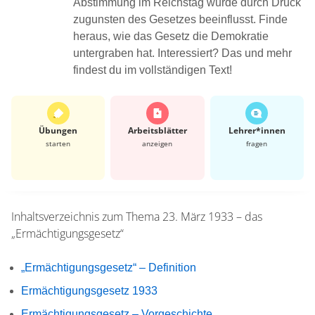
Abstimmung im Reichstag wurde durch Druck
zugunsten des Gesetzes beeinflusst. Finde
heraus, wie das Gesetz die Demokratie
untergraben hat. Interessiert? Das und mehr
findest du im vollständigen Text!
Übungen
Arbeits­blätter
Lehrer*​innen
starten
anzeigen
fragen
Inhaltsverzeichnis zum Thema
23. März 1933 – das
„Ermächtigungsgesetz“
„Ermächtigungsgesetz“ – Definition
Ermächtigungsgesetz 1933
Ermächtigungsgesetz – Vorgeschichte