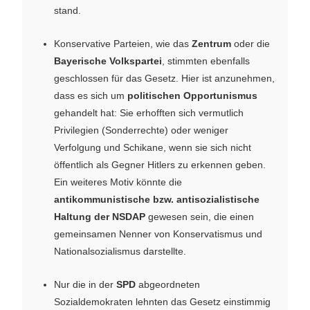
stand.
Konservative Parteien, wie das
Zentrum
oder die
Bayerische Volkspartei
, stimmten ebenfalls
geschlossen für das Gesetz. Hier ist anzunehmen,
dass es sich um
politischen Opportunismus
gehandelt hat: Sie erhofften sich vermutlich
Privilegien (Sonderrechte) oder weniger
Verfolgung und Schikane, wenn sie sich nicht
öffentlich als Gegner Hitlers zu erkennen geben.
Ein weiteres Motiv könnte die
antikommunistische bzw. antisozialistische
Haltung der NSDAP
gewesen sein, die einen
gemeinsamen Nenner von Konservatismus und
Nationalsozialismus darstellte.
Nur die in der
SPD
abgeordneten
Sozialdemokraten lehnten das Gesetz einstimmig