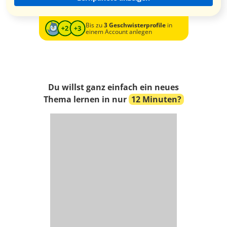
Bis zu
3 Geschwisterprofile
in
einem Account anlegen
Du willst ganz einfach ein neues
Thema lernen in nur
12 Minuten?