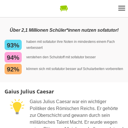
Über 2,1 Millionen Schüler*innen nutzen sofatutor!
haben mit sofatutor ihre Noten in mindestens einem Fach
93%
verbessert
94%
verstehen den Schulstoff mit sofatutor besser
92%
können sich mit sofatutor besser auf Schularbeiten vorbereiten
Gaius Julius Caesar
Gaius Julius Caesar war ein wichtiger
Politiker des Römischen Reichs. Er gehörte
zur Oberschicht und gewann durch sein
militärisches Talent Macht. Er wurde wegen