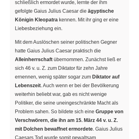
schließlich ermordet wurde, lernte der ihm
gefolgte Gaius Julius Caesar die
ägyptische
Königin Kleopatra
kennen. Mit ihr ging er eine
Liebesbeziehung ein.
Mit dem Auslöschen seiner politischen Gegner
hatte Gaius Julius Caesar praktisch die
Alleinherrschaft
übernommen. Zunächst ließ er
sich 46 v. u. Z. zum Diktator für zehn Jahre
ernennen, wenig später sogar zum
Diktator auf
Lebenszeit
. Auch wenn er bei der Bevölkerung
weiterhin beliebt war, gab es nicht wenige
Politiker, die seine uneingeschränkte Macht als
Problem sahen. So bildete sich eine
Gruppe von
Verschwörern, die ihn am 15. März 44 v. u. Z.
mit Dolchen bewaffnet ermordete
. Gaius Julius
Caesars Tod wurde somit gewaltsam