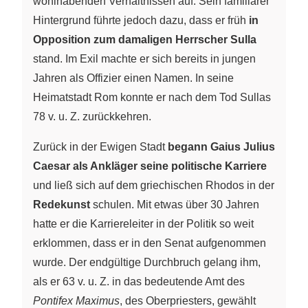
wohlhabenden Verhältnissen auf. Sein familiärer
Hintergrund führte jedoch dazu, dass er früh
in
Opposition zum damaligen Herrscher Sulla
stand. Im Exil machte er sich bereits in jungen
Jahren als Offizier einen Namen. In seine
Heimatstadt Rom konnte er nach dem Tod Sullas
78 v. u. Z. zurückkehren.
Zurück in der Ewigen Stadt
begann Gaius Julius
Caesar als Ankläger seine politische Karriere
und ließ sich auf dem griechischen Rhodos in der
Redekunst
schulen. Mit etwas über 30 Jahren
hatte er die Karriereleiter in der Politik so weit
erklommen, dass er in den Senat aufgenommen
wurde. Der endgültige Durchbruch gelang ihm,
als er 63 v. u. Z. in das bedeutende Amt des
Pontifex Maximus
, des Oberpriesters, gewählt