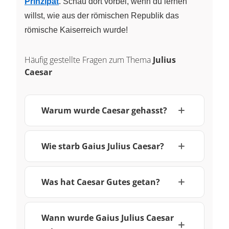
Prinzipat
. Schau dort vorbei, wenn du lernen
willst, wie aus der römischen Republik das
römische Kaiserreich wurde!
Häufig gestellte Fragen zum Thema
Julius
Caesar
Warum wurde Caesar gehasst?
Wie starb Gaius Julius Caesar?
Was hat Caesar Gutes getan?
Wann wurde Gaius Julius Caesar