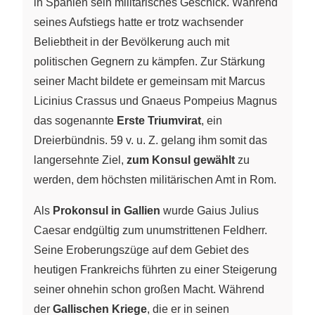
in Spanien sein militärisches Geschick. Während
seines Aufstiegs hatte er trotz wachsender
Beliebtheit in der Bevölkerung auch mit
politischen Gegnern zu kämpfen. Zur Stärkung
seiner Macht bildete er gemeinsam mit Marcus
Licinius Crassus und Gnaeus Pompeius Magnus
das sogenannte
Erste Triumvirat
, ein
Dreierbündnis. 59 v. u. Z. gelang ihm somit das
langersehnte Ziel,
zum Konsul gewählt
zu
werden, dem höchsten militärischen Amt in Rom.
Als
Prokonsul in Gallien
wurde Gaius Julius
Caesar endgültig zum unumstrittenen Feldherr.
Seine Eroberungszüge auf dem Gebiet des
heutigen Frankreichs führten zu einer Steigerung
seiner ohnehin schon großen Macht. Während
der
Gallischen Kriege
, die er in seinen