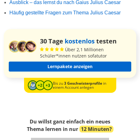
Ausblick – das lernst du nach Gaius Julius Caesar
Häufig gestellte Fragen zum Thema Julius Caesar
30 Tage
kostenlos
testen
Über 2,1 Millionen
Schüler*innen nutzen sofatutor
Lernpakete anzeigen
Bis zu
3 Geschwisterprofile
in
einem Account anlegen
Du willst ganz einfach ein neues
Thema lernen in nur
12 Minuten?