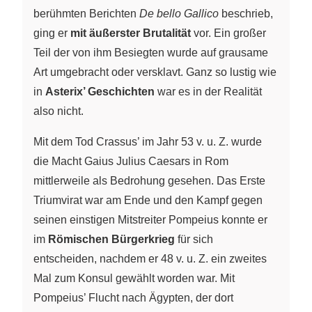
berühmten Berichten
De bello Gallico
beschrieb,
ging er
mit äußerster Brutalität
vor. Ein großer
Teil der von ihm Besiegten wurde auf grausame
Art umgebracht oder versklavt. Ganz so lustig wie
in
Asterix’ Geschichten
war es in der Realität
also nicht.
Mit dem Tod Crassus’ im Jahr 53 v. u. Z. wurde
die Macht Gaius Julius Caesars in Rom
mittlerweile als Bedrohung gesehen. Das Erste
Triumvirat war am Ende und den Kampf gegen
seinen einstigen Mitstreiter Pompeius konnte er
im
Römischen Bürgerkrieg
für sich
entscheiden, nachdem er 48 v. u. Z. ein zweites
Mal zum Konsul gewählt worden war. Mit
Pompeius’ Flucht nach Ägypten, der dort