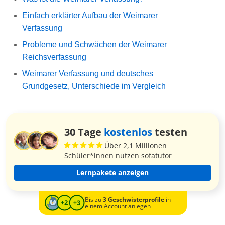
Einfach erklärter Aufbau der Weimarer
Verfassung
Probleme und Schwächen der Weimarer
Reichsverfassung
Weimarer Verfassung und deutsches
Grundgesetz, Unterschiede im Vergleich
30 Tage
kostenlos
testen
Über 2,1 Millionen
Schüler*innen nutzen sofatutor
Lernpakete anzeigen
Bis zu
3 Geschwisterprofile
in
einem Account anlegen