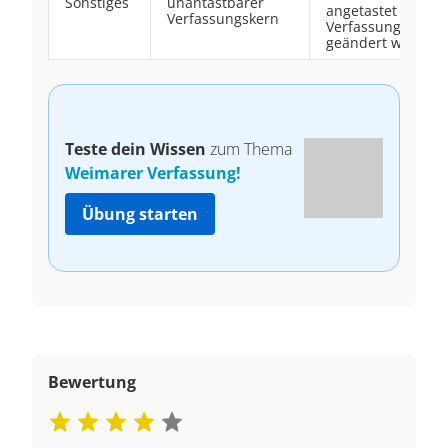
Sonstiges
unantastbarer
angetastet oder d
Verfassungskern
Verfassungsände
geändert werden.
Teste dein Wissen
zum Thema
Weimarer Verfassung!
Übung starten
Bewertung