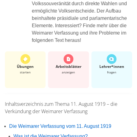
Volkssouveränität durch direkte Wahlen und
ermöglichte Volksentscheide. Der Aufbau
beinhaltete präsidiale und parlamentarische
Elemente. Interessiert? Finde mehr über die
Weimarer Verfassung und ihre Probleme im
folgenden Text heraus!
Übungen
Arbeits­blätter
Lehrer*​innen
starten
anzeigen
fragen
Inhaltsverzeichnis zum Thema
11. August 1919 – die
Verkündung der Weimarer Verfassung
Die Weimarer Verfassung vom 11. August 1919
Was ist die Weimarer Verfassung?