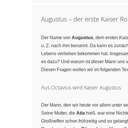
Augustus – der erste Kaiser R
Der Name von
Augustus
, dem ersten Kai
u. Z. nach ihm benannt. Da kann es zunäch
Lebens verliehen bekommen hat. Insgesamt
es dazu? Und warum ist dieser Mann uns v
Diesen Fragen wollen wir im folgenden Te
Aus Octavius wird Kaiser Augustus
Der Mann, den wir heute vor allem unter
Seine Mutter, die
Atia
hieß, war eine Nich
Großneffen schon frühzeitig und so gelang