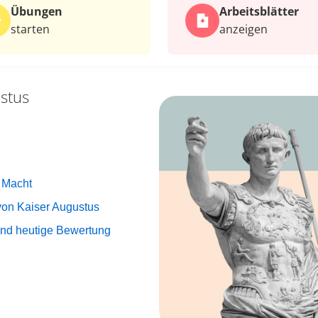
Übungen
Arbeits­blätter
starten
anzeigen
stus
 Macht
 von Kaiser Augustus
 und heutige Bewertung