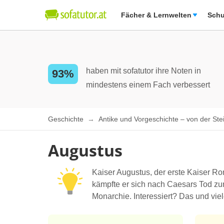
Fächer & Lernwelten
Schu
haben mit sofatutor ihre Noten in
93%
mindestens einem Fach verbessert
Geschichte
Antike und Vorgeschichte – von der St
Augustus
Kaiser Augustus, der erste Kaiser Ro
kämpfte er sich nach Caesars Tod zu
Monarchie. Interessiert? Das und vie