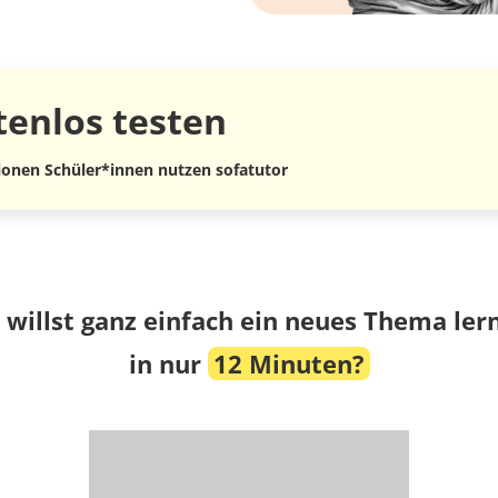
tenlos
testen
lionen Schüler*innen nutzen sofatutor
 willst ganz einfach ein neues Thema ler
in nur
12 Minuten?