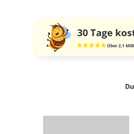
30 Tage
kos
Über 2,1 Mil
Du