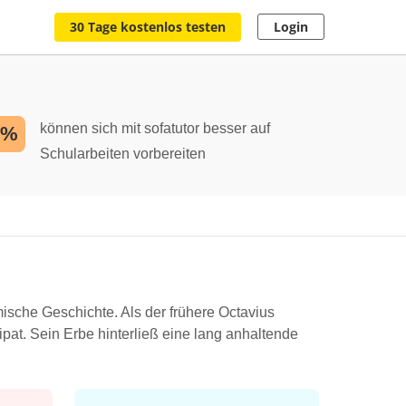
30 Tage kostenlos testen
Login
können sich mit sofatutor besser auf
2%
Schularbeiten vorbereiten
mische Geschichte. Als der frühere Octavius
at. Sein Erbe hinterließ eine lang anhaltende