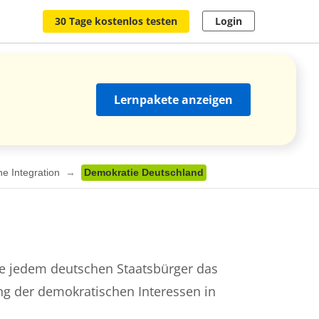
30 Tage kostenlos testen
Login
Lernpakete anzeigen
he Integration
Demokratie Deutschland
ie jedem deutschen Staatsbürger das
ng der demokratischen Interessen in