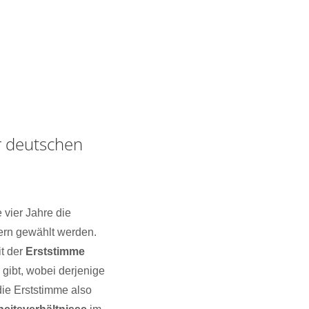
r deutschen
 vier Jahre die
ern gewählt werden.
t der
Erststimme
gibt, wobei derjenige
die Erststimme also