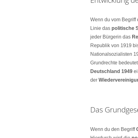
Wenn du vom Begriff 
Linie das
politische
jeder Bürgerin das
Re
Republik von 1919 bi
Nationalsozialisten 
Grundrechte bedeute
Deutschland 1949
ei
der
Wiedervereinigu
Das Grundges
Wenn du den Begriff
Hierdurch wird die
po