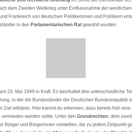
ch dem Zweiten Weltkrieg unter Einflussnahme der westlich
nd Frankreich von deutschen Politikerinnen und Politikern ent
sländer in den
Parlamentarischen Rat
gewählt wurden.
am 23. Mai 1949 in Kraft. Es beinhaltet drei unterschiedliche Te
lärung, in der die Bundesländer der Deutschen Bundesrepublik 
 Ziel erklären. Hier kannst du erkennen, dass bereits früh eine
 vermieden werden sollte. Unter den
Grundrechten
, dem zweit
er Bürger und Bürgerinnen vorstellen, die zu jedem Zeitpunkt ge