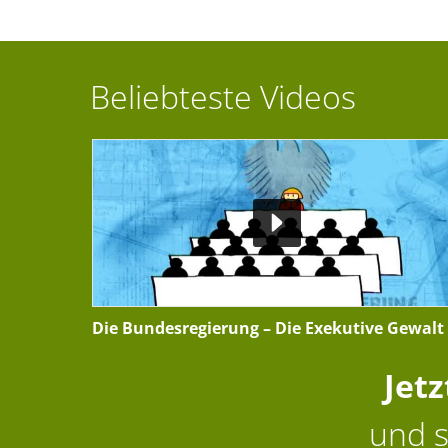
Beliebteste Videos
Die Bundesregierung – Die Exekutive Gewalt
Jet
und s