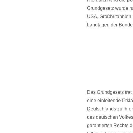
Grundgesetz wurde na
USA, Großbritannien u
Landtagen der Bunde
Das Grundgesetz trat 
eine einleitende Erk
Deutschlands zu ihrem
des deutschen Volkes
garantierten Rechte d