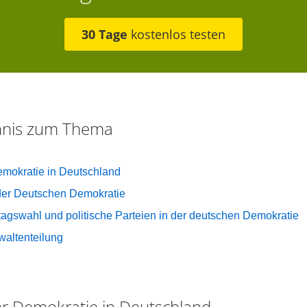
30 Tage
kostenlos testen
chnis zum Thema
emokratie in Deutschland
der Deutschen Demokratie
agswahl und politische Parteien in der deutschen Demokratie
altenteilung
er Demokratie in Deutschland