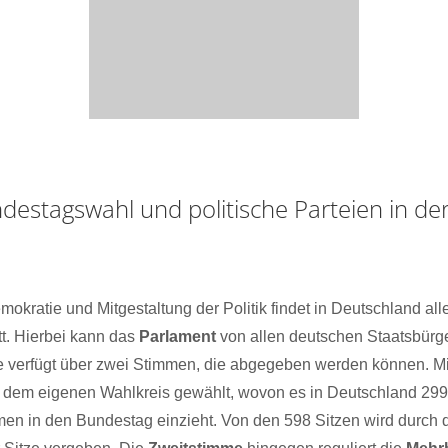
destagswahl und politische Parteien in de
okratie und Mitgestaltung der Politik findet in Deutschland alle
tt. Hierbei kann das
Parlament
von allen deutschen Staatsbürg
e verfügt über zwei Stimmen, die abgegeben werden können. Mi
s dem eigenen Wahlkreis gewählt, wovon es in Deutschland 299 
en in den Bundestag einzieht. Von den 598 Sitzen wird durch 