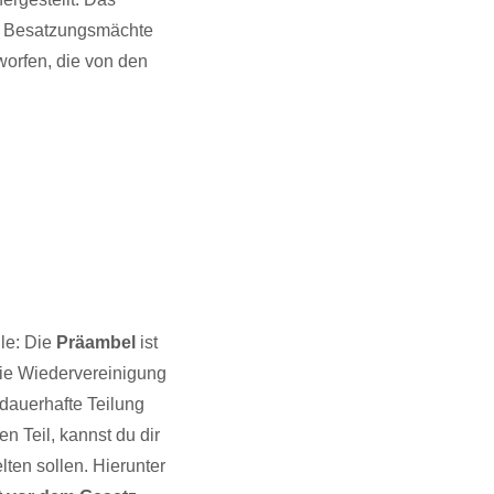
en Besatzungsmächte
worfen, die von den
ile: Die
Präambel
ist
die Wiedervereinigung
 dauerhafte Teilung
en Teil, kannst du dir
lten sollen. Hierunter