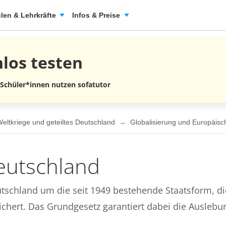
len & Lehrkräfte
Infos & Preise
nlos
testen
 Schüler*innen nutzen sofatutor
eltkriege und geteiltes Deutschland
Globalisierung und Europäisc
eutschland
utschland um die seit 1949 bestehende Staatsform, d
chert. Das Grundgesetz garantiert dabei die Auslebu