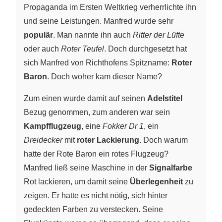
Propaganda im Ersten Weltkrieg verherrlichte ihn
und seine Leistungen. Manfred wurde sehr
populär
. Man nannte ihn auch
Ritter der Lüfte
oder auch
Roter Teufel
. Doch durchgesetzt hat
sich Manfred von Richthofens Spitzname:
Roter
Baron
. Doch woher kam dieser Name?
Zum einen wurde damit auf seinen
Adelstitel
Bezug genommen, zum anderen war sein
Kampfflugzeug
, eine
Fokker Dr 1
, ein
Dreidecker
mit
roter Lackierung
. Doch warum
hatte der Rote Baron ein rotes Flugzeug?
Manfred ließ seine Maschine in der
Signalfarbe
Rot lackieren, um damit seine
Überlegenheit
zu
zeigen. Er hatte es nicht nötig, sich hinter
gedeckten Farben zu verstecken. Seine