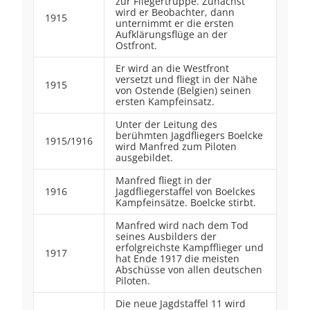
zur Fliegertruppe. Zunächst
wird er Beobachter, dann
1915
unternimmt er die ersten
Aufklärungsflüge an der
Ostfront.
Er wird an die Westfront
versetzt und fliegt in der Nähe
1915
von Ostende (Belgien) seinen
ersten Kampfeinsatz.
Unter der Leitung des
berühmten Jagdfliegers Boelcke
1915/1916
wird Manfred zum Piloten
ausgebildet.
Manfred fliegt in der
1916
Jagdfliegerstaffel von Boelckes
Kampfeinsätze. Boelcke stirbt.
Manfred wird nach dem Tod
seines Ausbilders der
erfolgreichste Kampfflieger und
1917
hat Ende 1917 die meisten
Abschüsse von allen deutschen
Piloten.
Die neue Jagdstaffel 11 wird