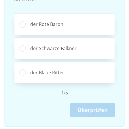
der Rote Baron
der Schwarze Falkner
der Blaue Ritter
1/5
Überprüfen