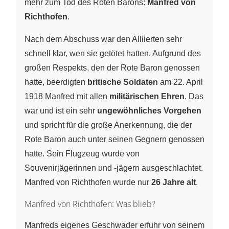
mehr zum Tod des Roten Barons:
Manfred von
Richthofen
.
Nach dem Abschuss war den Alliierten sehr
schnell klar, wen sie getötet hatten. Aufgrund des
großen Respekts, den der Rote Baron genossen
hatte, beerdigten
britische Soldaten
am 22. April
1918 Manfred mit allen
militärischen Ehren
. Das
war und ist ein sehr
ungewöhnliches Vorgehen
und spricht für die große Anerkennung, die der
Rote Baron auch unter seinen Gegnern genossen
hatte. Sein Flugzeug wurde von
Souvenirjägerinnen und -jägern ausgeschlachtet.
Manfred von Richthofen wurde nur
26 Jahre alt
.
Manfred von Richthofen: Was blieb?
Manfreds eigenes Geschwader erfuhr von seinem