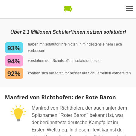
Über 2,1 Millionen Schüler*innen nutzen sofatutor!
haben mit sofatutor ihre Noten in mindestens einem Fach
93%
verbessert
94%
verstehen den Schulstoff mit sofatutor besser
92%
können sich mit sofatutor besser auf Schularbeiten vorbereiten
Manfred von Richthofen: der Rote Baron
Manfred von Richthofen, der auch unter dem
Spitznamen "Roter Baron" bekannt ist, war
der berühmteste deutsche Kampfpilot im
Ersten Weltkrieg. In diesem Text kannst du