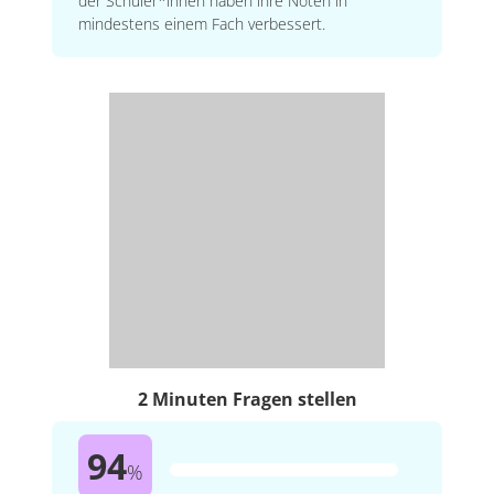
der Schüler*innen haben ihre Noten in
mindestens einem Fach verbessert.
2 Minuten Fragen stellen
94
%