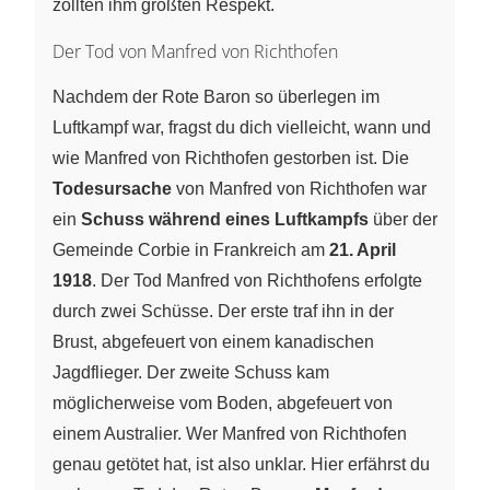
zollten ihm größten Respekt.
Der Tod von Manfred von Richthofen
Nachdem der Rote Baron so überlegen im
Luftkampf war, fragst du dich vielleicht, wann und
wie Manfred von Richthofen gestorben ist. Die
Todesursache
von Manfred von Richthofen war
ein
Schuss während eines Luftkampfs
über der
Gemeinde Corbie in Frankreich am
21. April
1918
. Der Tod Manfred von Richthofens erfolgte
durch zwei Schüsse. Der erste traf ihn in der
Brust, abgefeuert von einem kanadischen
Jagdflieger. Der zweite Schuss kam
möglicherweise vom Boden, abgefeuert von
einem Australier. Wer Manfred von Richthofen
genau getötet hat, ist also unklar. Hier erfährst du