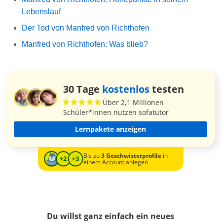
Lebenslauf
Der Tod von Manfred von Richthofen
Manfred von Richthofen: Was blieb?
30 Tage
kostenlos
testen
Über 2,1 Millionen
Schüler*innen nutzen sofatutor
Lernpakete anzeigen
Bis zu
3 Geschwisterprofile
in
einem Account anlegen
Du willst ganz einfach ein neues