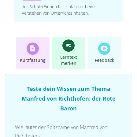
der Schüler*innen hilft sofatutor beim
Verstehen von Unterrichtsinhalten.
Lerntext
Kurzfassung
Feedback
merken
Teste dein Wissen zum Thema
Manfred von Richthofen: der Rote
Baron
Wie lautet der Spitzname von Manfred von
Richthofen?