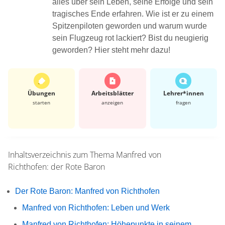
alles über sein Leben, seine Erfolge und sein
tragisches Ende erfahren. Wie ist er zu einem
Spitzenpiloten geworden und warum wurde
sein Flugzeug rot lackiert? Bist du neugierig
geworden? Hier steht mehr dazu!
Übungen
Arbeits­blätter
Lehrer*​innen
starten
anzeigen
fragen
Inhaltsverzeichnis zum Thema
Manfred von
Richthofen: der Rote Baron
Der Rote Baron: Manfred von Richthofen
Manfred von Richthofen: Leben und Werk
Manfred von Richthofen: Höhepunkte in seinem