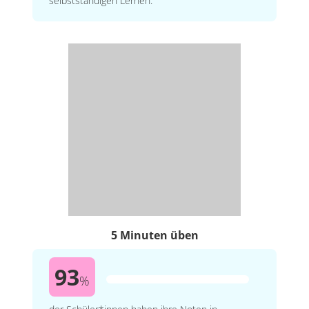
selbstständigen Lernen.
5 Minuten üben
93
%