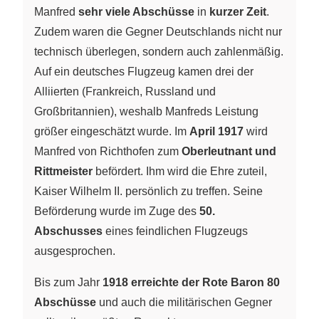
Manfred
sehr viele Abschüsse
in
kurzer Zeit
.
Zudem waren die Gegner Deutschlands nicht nur
technisch überlegen, sondern auch zahlenmäßig.
Auf ein deutsches Flugzeug kamen drei der
Alliierten (Frankreich, Russland und
Großbritannien), weshalb Manfreds Leistung
größer eingeschätzt wurde. Im
April 1917
wird
Manfred von Richthofen zum
Oberleutnant und
Rittmeister
befördert. Ihm wird die Ehre zuteil,
Kaiser Wilhelm II. persönlich zu treffen. Seine
Beförderung wurde im Zuge des
50.
Abschusses
eines feindlichen Flugzeugs
ausgesprochen.
Bis zum Jahr
1918 erreichte der Rote Baron 80
Abschüsse
und auch die militärischen Gegner