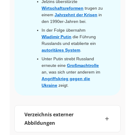
Jelzins überstürzte
Wirtschaftsreformen
trugen zu
einem
Jahrzehnt der Krisen
in
den 1990er-Jahren bei.
In der Folge übernahm
Wladimir Putin
die Führung
Russlands und etablierte ein
autoritäres System
.
Unter Putin strebt Russland
erneute eine
Großmachtrolle
an, was sich unter anderem im
Angriffskrieg gegen die
Ukraine
zeigt.
Verzeichnis externer
Abbildungen