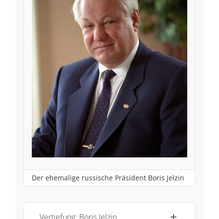
Der ehemalige russische Präsident Boris Jelzin
Vertiefung: Boris Jelzin