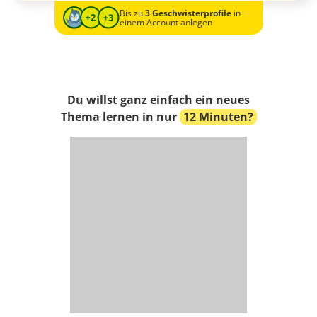
Bis zu
3 Geschwisterprofile
in
einem Account anlegen
Du willst ganz einfach ein neues
Thema lernen in nur
12 Minuten?