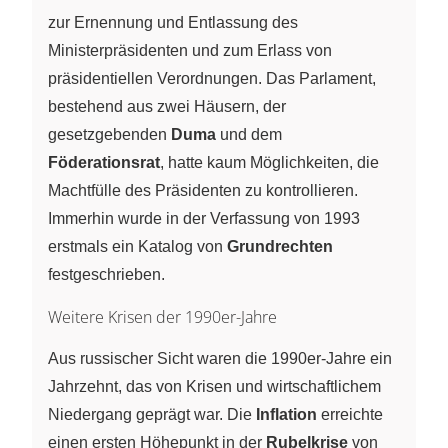
zur Ernennung und Entlassung des
Ministerpräsidenten und zum Erlass von
präsidentiellen Verordnungen. Das Parlament,
bestehend aus zwei Häusern, der
gesetzgebenden
Duma
und dem
Föderationsrat
, hatte kaum Möglichkeiten, die
Machtfülle des Präsidenten zu kontrollieren.
Immerhin wurde in der Verfassung von 1993
erstmals ein Katalog von
Grundrechten
festgeschrieben.
Weitere Krisen der 1990er-Jahre
Aus russischer Sicht waren die 1990er-Jahre ein
Jahrzehnt, das von Krisen und wirtschaftlichem
Niedergang geprägt war. Die
Inflation
erreichte
einen ersten Höhepunkt in der
Rubelkrise
von