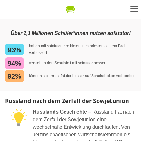
Über 2,1 Millionen Schüler*innen nutzen sofatutor!
haben mit sofatutor ihre Noten in mindestens einem Fach
93%
verbessert
94%
verstehen den Schulstoff mit sofatutor besser
92%
können sich mit sofatutor besser auf Schularbeiten vorbereiten
Russland nach dem Zerfall der Sowjetunion
Russlands Geschichte
– Russland hat nach
dem Zerfall der Sowjetunion eine
wechselhafte Entwicklung durchlaufen. Von
Jelzins chaotischen Wirtschaftsreformen bis