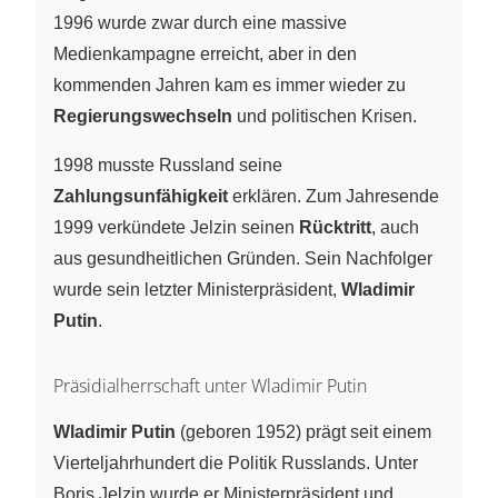
1996 wurde zwar durch eine massive
Medienkampagne erreicht, aber in den
kommenden Jahren kam es immer wieder zu
Regierungswechseln
und politischen Krisen.
1998 musste Russland seine
Zahlungsunfähigkeit
erklären. Zum Jahresende
1999 verkündete Jelzin seinen
Rücktritt
, auch
aus gesundheitlichen Gründen. Sein Nachfolger
wurde sein letzter Ministerpräsident,
Wladimir
Putin
.
Präsidialherrschaft unter Wladimir Putin
Wladimir Putin
(geboren 1952) prägt seit einem
Vierteljahrhundert die Politik Russlands. Unter
Boris Jelzin wurde er Ministerpräsident und