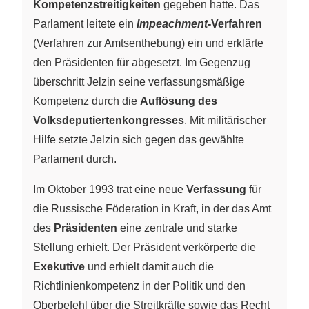
Kompetenzstreitigkeiten
gegeben hatte. Das
Parlament leitete ein
Impeachment
-Verfahren
(Verfahren zur Amtsenthebung) ein und erklärte
den Präsidenten für abgesetzt. Im Gegenzug
überschritt Jelzin seine verfassungsmäßige
Kompetenz durch die
Auflösung des
Volksdeputiertenkongresses
. Mit militärischer
Hilfe setzte Jelzin sich gegen das gewählte
Parlament durch.
Im Oktober 1993 trat eine neue
Verfassung
für
die Russische Föderation in Kraft, in der das Amt
des
Präsidenten
eine zentrale und starke
Stellung erhielt. Der Präsident verkörperte die
Exekutive
und erhielt damit auch die
Richtlinienkompetenz in der Politik und den
Oberbefehl über die Streitkräfte sowie das Recht