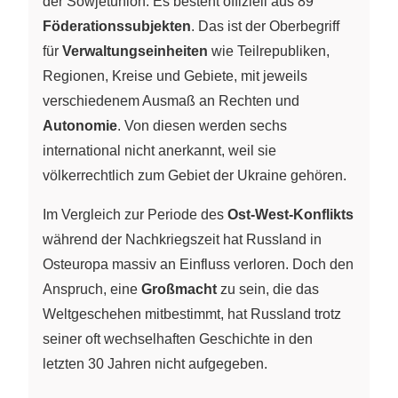
der Sowjetunion. Es besteht offiziell aus 89
Föderationssubjekten
. Das ist der Oberbegriff
für
Verwaltungseinheiten
wie Teilrepubliken,
Regionen, Kreise und Gebiete, mit jeweils
verschiedenem Ausmaß an Rechten und
Autonomie
. Von diesen werden sechs
international nicht anerkannt, weil sie
völkerrechtlich zum Gebiet der Ukraine gehören.
Im Vergleich zur Periode des
Ost-West-Konflikts
während der Nachkriegszeit hat Russland in
Osteuropa massiv an Einfluss verloren. Doch den
Anspruch, eine
Großmacht
zu sein, die das
Weltgeschehen mitbestimmt, hat Russland trotz
seiner oft wechselhaften Geschichte in den
letzten 30 Jahren nicht aufgegeben.