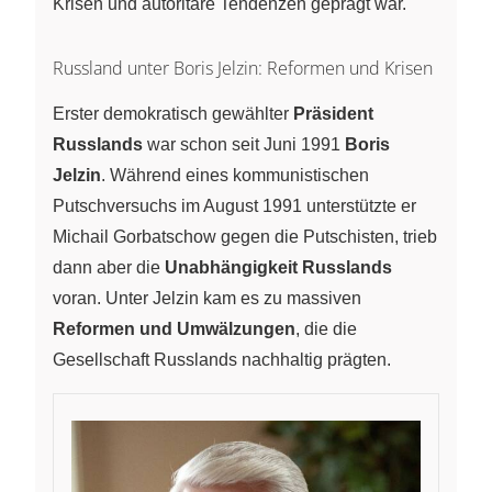
Krisen und autoritäre Tendenzen geprägt war.
Russland unter Boris Jelzin: Reformen und Krisen
Erster demokratisch gewählter
Präsident
Russlands
war schon seit Juni 1991
Boris
Jelzin
. Während eines kommunistischen
Putschversuchs im August 1991 unterstützte er
Michail Gorbatschow gegen die Putschisten, trieb
dann aber die
Unabhängigkeit Russlands
voran. Unter Jelzin kam es zu massiven
Reformen und Umwälzungen
, die die
Gesellschaft Russlands nachhaltig prägten.