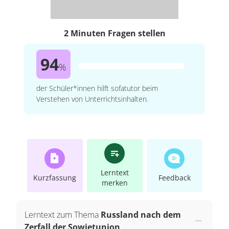
2 Minuten Fragen stellen
94
%
der Schüler*innen hilft sofatutor beim
Verstehen von Unterrichtsinhalten.
Lerntext
Kurzfassung
Feedback
merken
Lerntext zum Thema
Russland nach dem
Zerfall der Sowjetunion