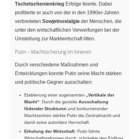
Tschetschenienkrieg
Erfolge feierte. Dabei
profitierte er auch von der in den 1990er-Jahren
verbreiteten
Sowjetnostalgie
der Menschen, die
unter den wirtschaftlichen Verwerfungen bei der
Umstellung zur Marktwirtschaft litten.
Putin – Machtsicherung im Inneren
Durch verschiedene Maßnahmen und
Entwicklungen konnte Putin seine Macht stärken
und politische Gegner ausschalten:
Etablierung einer sogenannten
„Vertikale der
Macht“
: Durch die gezielte
Ausschaltung
föderaler Strukturen
und konkurrierender
Machtzentren stärkte Putin die Zentralmacht und
damit seine autoritäre Herrschaft.
Erholung der Wirtschaft
: Putin führte
Wirtschaftsreformen durch, schränkte den Einfluss