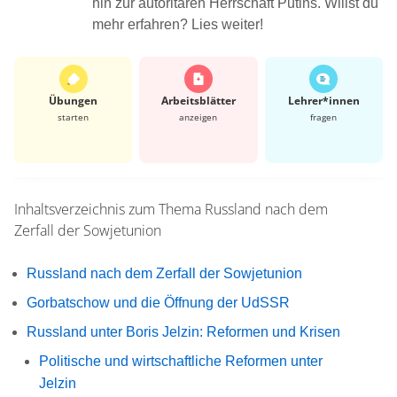
hin zur autoritären Herrschaft Putins. Willst du
mehr erfahren? Lies weiter!
Übungen
Arbeits­blätter
Lehrer*​innen
starten
anzeigen
fragen
Inhaltsverzeichnis zum Thema
Russland nach dem
Zerfall der Sowjetunion
Russland nach dem Zerfall der Sowjetunion
Gorbatschow und die Öffnung der UdSSR
Russland unter Boris Jelzin: Reformen und Krisen
Politische und wirtschaftliche Reformen unter
Jelzin