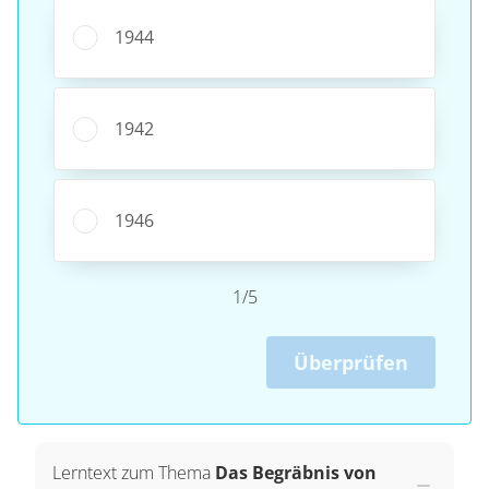
1944
1942
1946
1/5
Überprüfen
Lerntext zum Thema
Das Begräbnis von