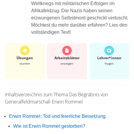
Weltkriegs mit militärischen Erfolgen im
Afrikafeldzug. Die Nazis haben seinen
erzwungenen Selbstmord geschickt vertuscht.
Möchtest du mehr darüber erfahren? Lies den
vollständigen Text!
Übungen
Arbeits­blätter
Lehrer*​innen
starten
anzeigen
fragen
Inhaltsverzeichnis zum Thema
Das Begräbnis von
Generalfeldmarschall Erwin Rommel
Erwin Rommel: Tod und feierliche Beisetzung
Wie ist Erwin Rommel gestorben?