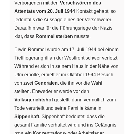
Verborgenen mit den
Verschwörern des
Attentats vom 20. Juli 1944
Kontakt gehabt, so
jedenfalls die Aussage eines der Verschwörer.
Daraufhin war für die Führungsriege der Nazis
klar, dass
Rommel sterben
musste.
Erwin Rommel wurde am 17. Juli 1944 bei einem
Tieffliegerangriff an der Westfront schwer verletzt.
Während er sich in seinem Haus in der Nähe von
Ulm erholte, erhielt er im Oktober 1944 Besuch
von
zwei Generälen
, die ihn vor die
Wahl
stellten. Entweder er werde vor den
Volksgerichtshof
gestellt, dann vermutlich zum
Tode verurteilt und seine Familie käme in
Sippenhaft
. Sippenhaft bedeutet, dass die
gesamt Familie verhaftet wird und ins Gefängnis
bzw. ein Konzentrations- oder Arbeitslager