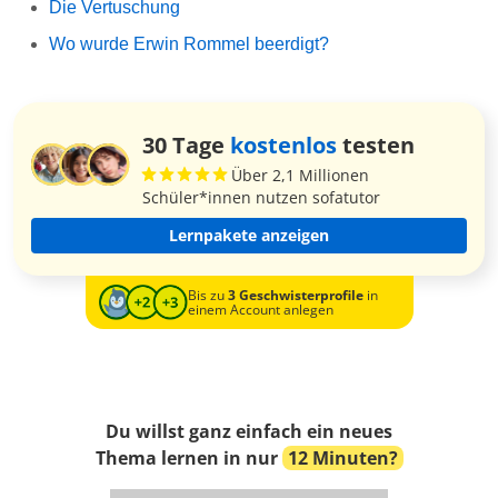
Die Vertuschung
Wo wurde Erwin Rommel beerdigt?
30 Tage
kostenlos
testen
Über 2,1 Millionen
Schüler*innen nutzen sofatutor
Lernpakete anzeigen
Bis zu
3 Geschwisterprofile
in
einem Account anlegen
Du willst ganz einfach ein neues
Thema lernen in nur
12 Minuten?