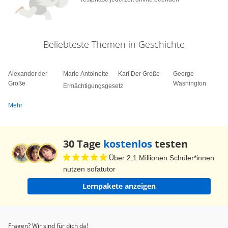
Beliebteste Themen in Geschichte
Alexander der
Marie Antoinette
Karl Der Große
George
Große
Washington
Ermächtigungsgesetz
Mehr
30 Tage
kostenlos
testen
Über 2,1 Millionen Schüler*innen
nutzen sofatutor
Lernpakete anzeigen
Fragen? Wir sind für dich da!