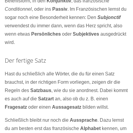
Befehlsform, in den
Konjunktiv
, das französische
Conditionnel
, oder ins
Passiv
. Im Französischen lernst du
sogar noch eine Besonderheit kennen: Den
Subjonctif
verwendest du immer dann, wenn das Herz spricht, also
wenn etwas
Persönliches
oder
Subjektives
ausgedrückt
wird.
Der fertige Satz
Hast du schließlich alle Wörter, die du für einen Satz
brauchst, in der richtigen Form vorliegen, zeigen dir die
Regeln des
Satzbaus
, wie du sie anordnest. Dabei kommt
es auch auf die
Satzart
an, also ob du z. B. einen
Fragesatz
oder einen
Aussagesatz
bilden willst.
Schließlich bleibt nur noch die
Aussprache
. Dazu lernst
du am besten erst das französische
Alphabet
kennen, um