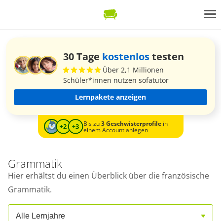
30 Tage
kostenlos
testen
Über 2,1 Millionen
Schüler*innen nutzen sofatutor
Lernpakete anzeigen
Bis zu
3 Geschwisterprofile
in
einem Account anlegen
Grammatik
Hier erhältst du einen Überblick über die französische
Grammatik.
Alle Lernjahre