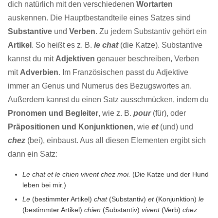
dich natürlich mit den verschiedenen
Wortarten
auskennen. Die Hauptbestandteile eines Satzes sind
Substantive
und
Verben
. Zu jedem Substantiv gehört ein
Artikel
. So heißt es z. B.
le chat
(die Katze). Substantive
kannst du mit
Adjektiven
genauer beschreiben, Verben
mit
Adverbien
. Im Französischen passt du Adjektive
immer an Genus und Numerus des Bezugswortes an.
Außerdem kannst du einen Satz ausschmücken, indem du
Pronomen und Begleiter
, wie z. B.
pour
(für), oder
Präpositionen und Konjunktionen
, wie
et
(und) und
chez
(bei), einbaust. Aus all diesen Elementen ergibt sich
dann ein Satz:
Le chat et le chien vivent chez moi.
(Die Katze und der Hund
leben bei mir.)
Le
(bestimmter Artikel)
chat
(Substantiv)
et
(Konjunktion)
le
(bestimmter Artikel)
chien
(Substantiv)
vivent
(Verb)
chez