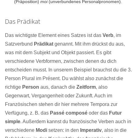
(Präposition)
moi
(unverbundenes Personalpronomen).
Das Prädikat
Das wichtigste Element eines Satzes ist das
Verb
, im
Satzverbund
Prädikat
genannt. Mit ihm drückst du aus,
was mit dem Subjekt und Objekt passiert. Es gibt
verschiedene Verbformen, zwischen denen du dich
entscheiden musst. In unserem Beispiel brauchst du die 3.
Person Plural im Présent. Du wählst also zunächst die
richtige
Person
aus, danach die
Zeitform
, also
Gegenwart, Vergangenheit oder Zukunft. Auch im
Französischen stehen dir hier mehrere Tempora zur
Verfügung, z. B. das
Passé composé
oder das
Futur
simple
. Außerdem kannst du französische Verben auch in
verschiedene
Modi
setzen: in den
Imperativ
, also in die