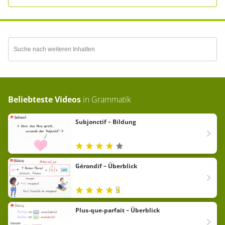
Beliebteste Videos
in
Grammatik
Subjonctif – Bildung
Gérondif – Überblick
Plus-que-parfait – Überblick