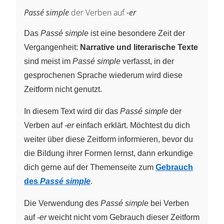
Passé simple
der Verben auf
-er
Das
Passé simple
ist eine besondere Zeit der
Vergangenheit:
Narrative und literarische Texte
sind meist im
Passé simple
verfasst, in der
gesprochenen Sprache wiederum wird diese
Zeitform nicht genutzt.
In diesem Text wird dir das
Passé simple
der
Verben auf
-er
einfach erklärt. Möchtest du dich
weiter über diese Zeitform informieren, bevor du
die Bildung ihrer Formen lernst, dann erkundige
dich gerne auf der Themenseite zum
Gebrauch
des
Passé simple
.
Die Verwendung des
Passé simple
bei Verben
auf
-er
weicht nicht vom Gebrauch dieser Zeitform