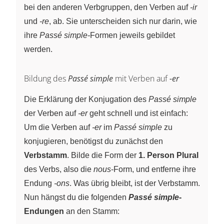
bei den anderen Verbgruppen, den Verben auf
-ir
und
-re
, ab. Sie unterscheiden sich nur darin, wie
ihre
Passé simple-
Formen jeweils gebildet
werden.
Bildung des
Passé simple
mit Verben auf
-er
Die Erklärung der Konjugation des
Passé simple
der Verben auf
-er
geht schnell und ist einfach:
Um die Verben auf
-er
im
Passé simple
zu
konjugieren, benötigst du zunächst den
Verbstamm
. Bilde die Form der
1. Person Plural
des Verbs, also die
nous
-Form, und entferne ihre
Endung
‑ons
. Was übrig bleibt, ist der Verbstamm.
Nun hängst du die folgenden
Passé simple
-
Endungen
an den Stamm: