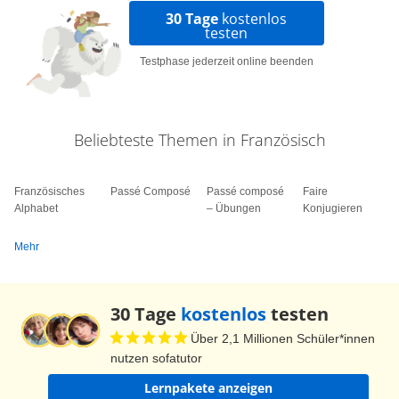
30 Tage
kostenlos
testen
Testphase jederzeit online beenden
Beliebteste Themen in Französisch
Französisches
Passé Composé
Passé composé
Faire
Alphabet
– Übungen
Konjugieren
Mehr
30 Tage
kostenlos
testen
Über 2,1 Millionen Schüler*innen
nutzen sofatutor
Lernpakete anzeigen