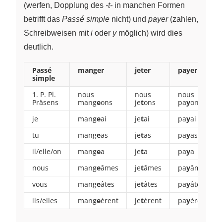
(werfen, Dopplung des
-t-
in manchen Formen
betrifft das
Passé simple
nicht) und
payer
(zahlen,
Schreibweisen mit
i
oder
y
möglich) wird dies
deutlich.
Passé
manger
jeter
payer
simple
1. P. Pl.
nous
nous
nous
Präsens
mang
e
ons
je
t
ons
pa
y
ons
je
mang
e
ai
je
t
ai
pa
y
ai
tu
mang
e
as
je
t
as
pa
y
as
il/elle/on
mang
e
a
je
t
a
pa
y
a
nous
mang
e
âmes
je
t
âmes
pa
y
âmes
vous
mang
e
âtes
je
t
âtes
pa
y
âtes
ils/elles
mang
e
èrent
je
t
èrent
pa
y
èrent