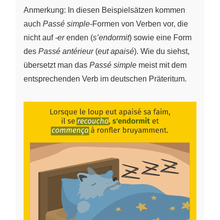
Anmerkung: In diesen Beispielsätzen kommen
auch
Passé simple
-Formen von Verben vor, die
nicht auf
-er
enden (
s’endormit
) sowie eine Form
des
Passé antérieur
(
eut apaisé
). Wie du siehst,
übersetzt man das
Passé simple
meist mit dem
entsprechenden Verb im deutschen Präteritum.