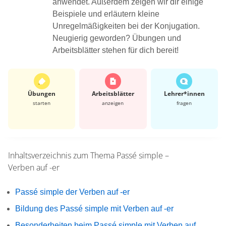
anwendet. Außerdem zeigen wir dir einige
Beispiele und erläutern kleine
Unregelmäßigkeiten bei der Konjugation.
Neugierig geworden? Übungen und
Arbeitsblätter stehen für dich bereit!
Übungen
Arbeits­blätter
Lehrer*​innen
starten
anzeigen
fragen
Inhaltsverzeichnis zum Thema
Passé simple –
Verben auf -er
Passé simple der Verben auf -er
Bildung des Passé simple mit Verben auf -er
Besonderheiten beim Passé simple mit Verben auf