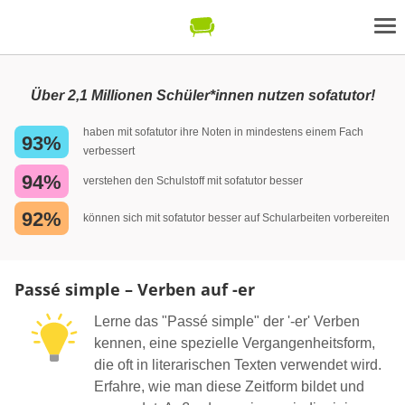
Über 2,1 Millionen Schüler*innen nutzen sofatutor!
haben mit sofatutor ihre Noten in mindestens einem Fach
93%
verbessert
94%
verstehen den Schulstoff mit sofatutor besser
92%
können sich mit sofatutor besser auf Schularbeiten vorbereiten
Passé simple – Verben auf -er
Lerne das "Passé simple" der '-er' Verben
kennen, eine spezielle Vergangenheitsform,
die oft in literarischen Texten verwendet wird.
Erfahre, wie man diese Zeitform bildet und