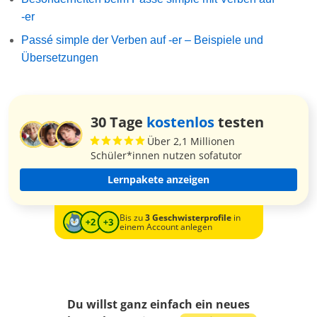
-er
Passé simple der Verben auf -er – Beispiele und
Übersetzungen
30 Tage
kostenlos
testen
Über 2,1 Millionen
Schüler*innen nutzen sofatutor
Lernpakete anzeigen
Bis zu
3 Geschwisterprofile
in
einem Account anlegen
Du willst ganz einfach ein neues