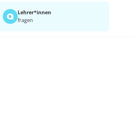
Lehrer*​innen
fragen