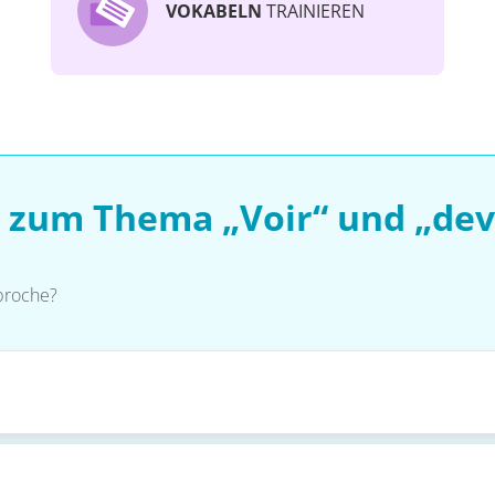
VOKABELN
TRAINIEREN
 zum Thema „Voir“ und „dev
 proche?