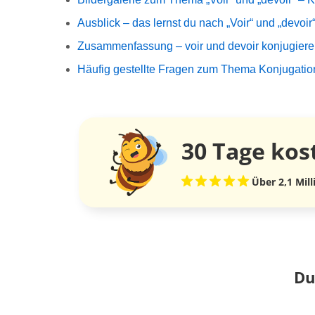
Ausblick – das lernst du nach „Voir“ und „devoir
Zusammenfassung – voir und devoir konjugier
Häufig gestellte Fragen zum Thema Konjugation
30 Tage
kos
Über 2,1 Mil
Du