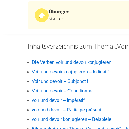
Übungen
starten
Inhaltsverzeichnis zum Thema
„Voi
Die Verben voir und devoir konjugieren
Voir und devoir konjugieren – Indicatif
Voir und devoir – Subjonctif
Voir und devoir – Conditionnel
voir und devoir – Impératif
voir und devoir – Participe présent
voir und devoir konjugieren – Beispiele
Bildergalerie zum Thema „Voir“ und „devoir“ – 