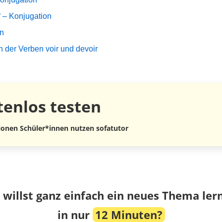
“ – Konjugation
en
 der Verben voir und devoir
tenlos
testen
lionen Schüler*innen nutzen sofatutor
 willst ganz einfach ein neues Thema ler
in nur
12 Minuten?