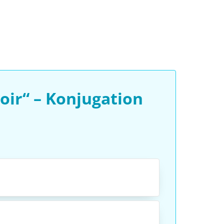
oir“ – Konjugation