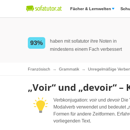
Fächer & Lernwelten
Schu
haben mit sofatutor ihre Noten in
93%
mindestens einem Fach verbessert
Französisch
Grammatik
Unregelmäßige Verben
„Voir“ und „devoir“ –
Verbkonjugation:
voir
und
devoir
Die
Modalverb verwendet und bedeutet „mü
Formen für andere Zeitformen. Erfahr
vorliegenden Text.