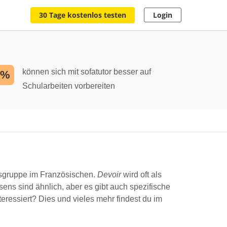
30 Tage kostenlos testen
Login
können sich mit sofatutor besser auf
2%
Schularbeiten vorbereiten
nsgruppe im Französischen.
Devoir
wird oft als
ns sind ähnlich, aber es gibt auch spezifische
eressiert? Dies und vieles mehr findest du im