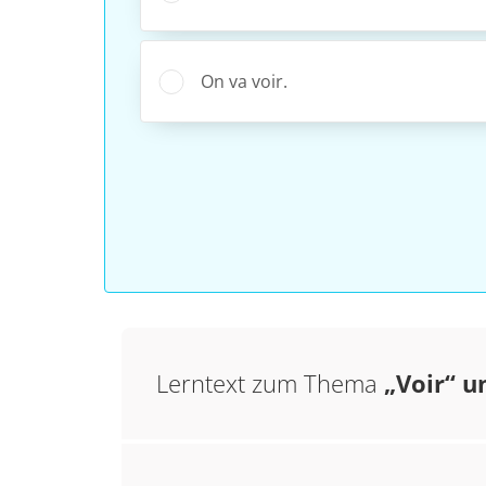
On va voir.
Lerntext zum Thema
„Voir“ u