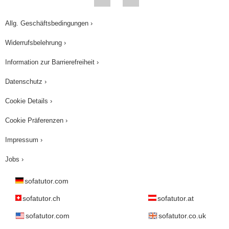
Allg. Geschäftsbedingungen ›
Widerrufsbelehrung ›
Information zur Barrierefreiheit ›
Datenschutz ›
Cookie Details ›
Cookie Präferenzen ›
Impressum ›
Jobs ›
sofatutor.com
sofatutor.ch
sofatutor.at
sofatutor.com
sofatutor.co.uk