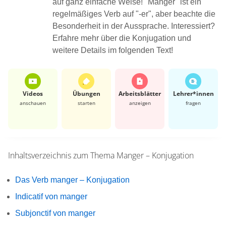
auf ganz einfache Weise! "Manger" ist ein
regelmäßiges Verb auf "-er", aber beachte die
Besonderheit in der Aussprache. Interessiert?
Erfahre mehr über die Konjugation und
weitere Details im folgenden Text!
Videos
Übungen
Arbeits­blätter
Lehrer*​innen
anschauen
starten
anzeigen
fragen
Inhaltsverzeichnis zum Thema
Manger – Konjugation
Das Verb manger – Konjugation
Indicatif von manger
Subjonctif von manger