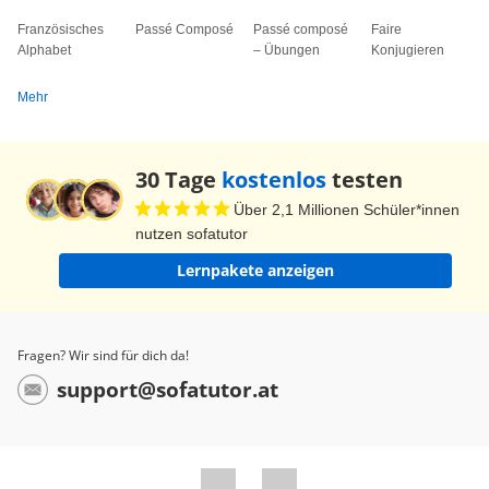
Französisches
Passé Composé
Passé composé
Faire
Alphabet
– Übungen
Konjugieren
Mehr
30 Tage
kostenlos
testen
Über 2,1 Millionen Schüler*innen
nutzen sofatutor
Lernpakete anzeigen
Fragen? Wir sind für dich da!
support@sofatutor.at