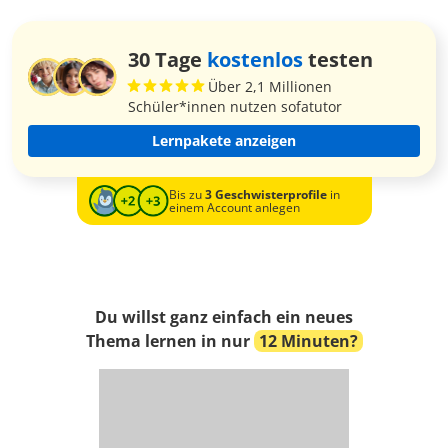
30 Tage
kostenlos
testen
Über 2,1 Millionen
Schüler*innen nutzen sofatutor
Lernpakete anzeigen
Bis zu
3 Geschwisterprofile
in
einem Account anlegen
Du willst ganz einfach ein neues
Thema lernen in nur
12 Minuten?