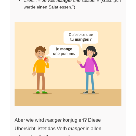
Client : « Je vais
manger
une salade. »
(Gast: „Ich
werde einen Salat essen.”)
Aber wie wird
manger
konjugiert? Diese
Übersicht listet das Verb
manger
in allen