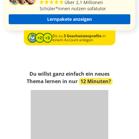
Über 2,1 Millionen
Schüler*innen nutzen sofatutor
Lernpakete anzeigen
Bis zu
3 Geschwisterprofile
in
einem Account anlegen
Du willst ganz einfach ein neues
Thema lernen in nur
12 Minuten?