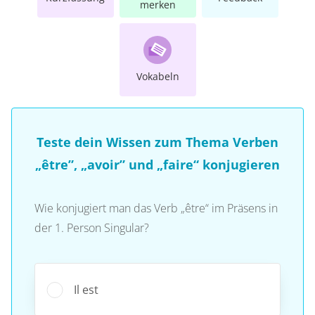
merken
Vokabeln
Teste dein Wissen zum Thema Verben
„être”, „avoir” und „faire“ konjugieren
Wie konjugiert man das Verb „être“ im Präsens in
der 1. Person Singular?
Il est