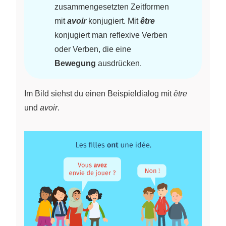
zusammengesetzten Zeitformen
mit
avoir
konjugiert. Mit
être
konjugiert man reflexive Verben
oder Verben, die eine
Bewegung
ausdrücken.
Im Bild siehst du einen Beispieldialog mit
être
und
avoir
.