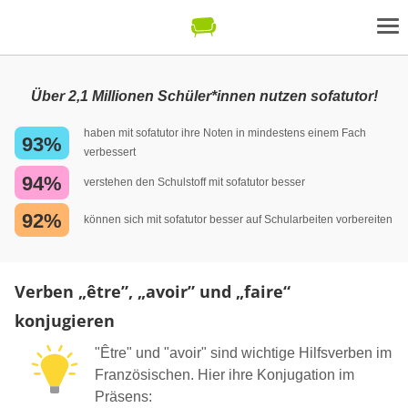
Über 2,1 Millionen Schüler*innen nutzen sofatutor!
haben mit sofatutor ihre Noten in mindestens einem Fach
93%
verbessert
94%
verstehen den Schulstoff mit sofatutor besser
92%
können sich mit sofatutor besser auf Schularbeiten vorbereiten
Verben „être”, „avoir” und „faire“
konjugieren
"Être" und "avoir" sind wichtige Hilfsverben im
Französischen. Hier ihre Konjugation im
Präsens: