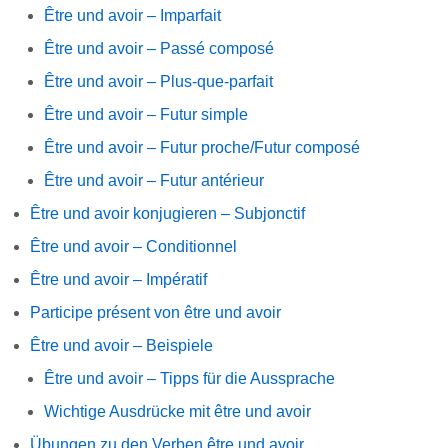
Être und avoir – Imparfait
Être und avoir – Passé composé
Être und avoir – Plus-que-parfait
Être und avoir – Futur simple
Être und avoir – Futur proche/Futur composé
Être und avoir – Futur antérieur
Être und avoir konjugieren – Subjonctif
Être und avoir – Conditionnel
Être und avoir – Impératif
Participe présent von être und avoir
Être und avoir – Beispiele
Être und avoir – Tipps für die Aussprache
Wichtige Ausdrücke mit être und avoir
Übungen zu den Verben être und avoir