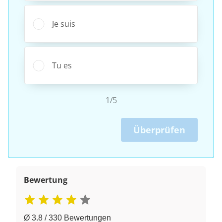
Je suis
Tu es
1/5
Überprüfen
Bewertung
Ø 3.8 / 330 Bewertungen