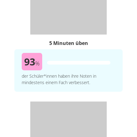
5 Minuten üben
93
%
der Schüler*innen haben ihre Noten in
mindestens einem Fach verbessert.