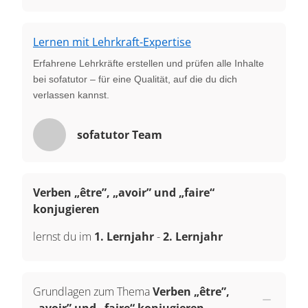
Lernen mit Lehrkraft-Expertise
Erfahrene Lehrkräfte erstellen und prüfen alle Inhalte
bei sofatutor – für eine Qualität, auf die du dich
verlassen kannst.
sofatutor Team
Verben „être”, „avoir” und „faire“
konjugieren
lernst du im
1. Lernjahr
-
2. Lernjahr
Grundlagen zum Thema
Verben „être”,
„avoir” und „faire“ konjugieren