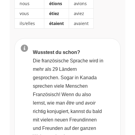
nous
étions
avions
vous
étiez
aviez
ils/elles
étaient
avaient
Wusstest du schon?
Die französische Sprache wird in
mehr als 29 Ländern
gesprochen. Sogar in Kanada
sprechen viele Menschen
Französisch! Wenn du also
lernst, wie man
être
und
avoir
richtig konjugiert, kannst du bald
mit vielen neuen Freundinnen
und Freunden auf der ganzen