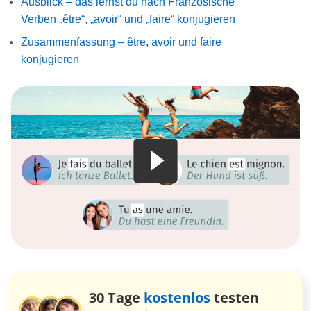
Ausblick – das lernst du nach Französische
Verben „être“, „avoir“ und „faire“ konjugieren
Zusammenfassung – être, avoir und faire
konjugieren
30 Tage
kostenlos
testen