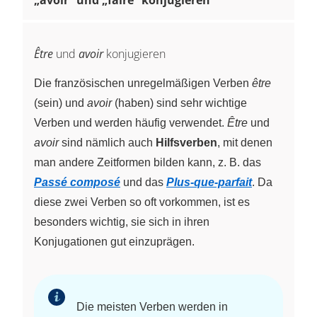
Être
und
avoir
konjugieren
Die französischen unregelmäßigen Verben
être
(sein) und
avoir
(haben) sind sehr wichtige
Verben und werden häufig verwendet.
Être
und
avoir
sind nämlich auch
Hilfsverben
, mit denen
man andere Zeitformen bilden kann, z. B. das
Passé composé
und das
Plus-que-parfait
. Da
diese zwei Verben so oft vorkommen, ist es
besonders wichtig, sie sich in ihren
Konjugationen gut einzuprägen.
Die meisten Verben werden in