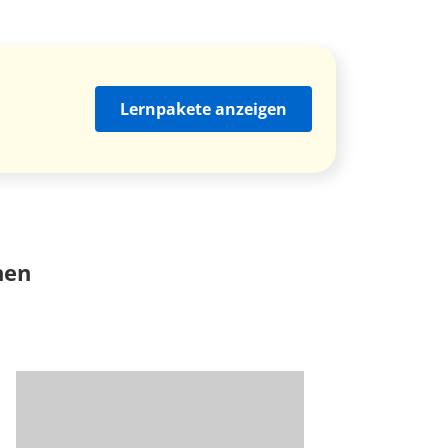
Lernpakete anzeigen
nen