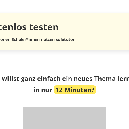
tenlos
testen
lionen Schüler*innen nutzen sofatutor
 willst ganz einfach ein neues Thema ler
in nur
12 Minuten?