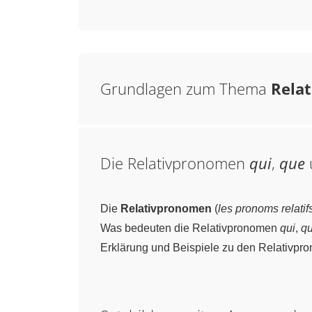
Grundlagen zum Thema
Relat
Die Relativpronomen
qui
,
que
Die
Relativpronomen
(
les pronoms relatif
Was bedeuten die Relativpronomen
qui
,
q
Erklärung und Beispiele zu den Relativp