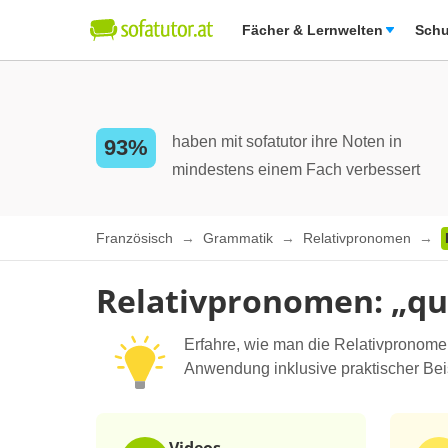
Fächer & Lernwelten
Schu
haben mit sofatutor ihre Noten in
93%
mindestens einem Fach verbessert
Französisch
Grammatik
Relativpronomen
Relativpronomen: „qui
Erfahre, wie man die Relativpronom
Anwendung inklusive praktischer Bei