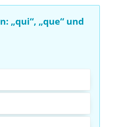
: „qui“, „que“ und