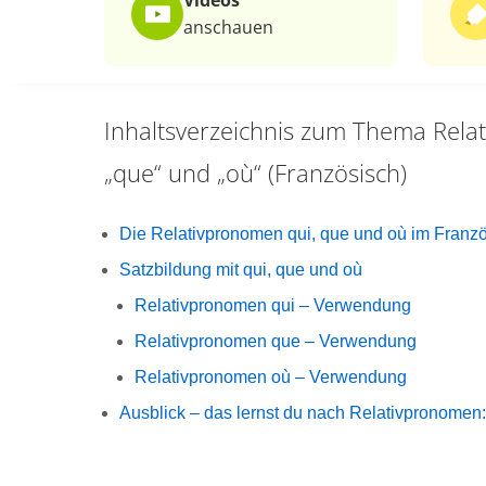
Videos
anschauen
Inhaltsverzeichnis zum Thema
Rela
„que“ und „où“ (Französisch)
Die Relativpronomen qui, que und où im Franz
Satzbildung mit qui, que und où
Relativpronomen qui – Verwendung
Relativpronomen que – Verwendung
Relativpronomen où – Verwendung
Ausblick – das lernst du nach Relativpronomen: