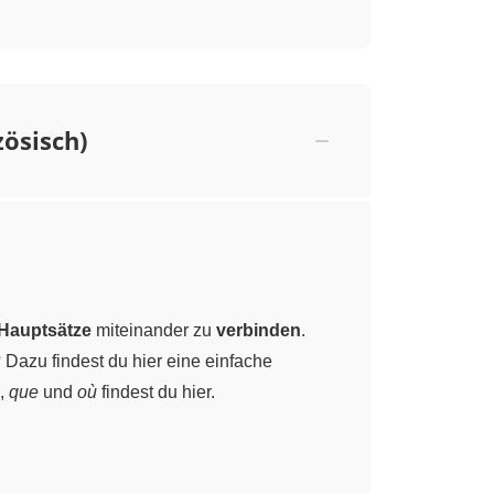
zösisch)
 Hauptsätze
miteinander zu
verbinden
.
Dazu findest du hier eine einfache
,
que
und
où
findest du hier.