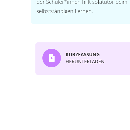
der Schüler*innen hilft sofatutor beim
selbstständigen Lernen.
KURZFASSUNG
HERUNTERLADEN