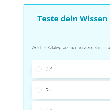
Teste dein Wissen
Welches Relativpronomen verwendet man für 
Qui
Où