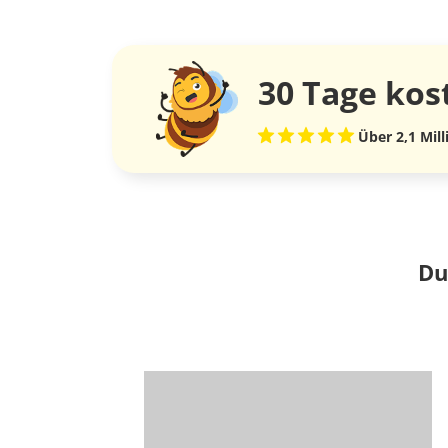
30 Tage
kos
Über 2,1 Mil
Du