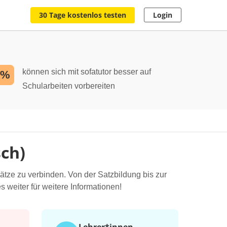
30 Tage kostenlos testen
Login
können sich mit sofatutor besser auf
2%
Schularbeiten vorbereiten
sch)
ätze zu verbinden. Von der Satzbildung bis zur
es weiter für weitere Informationen!