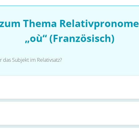
 zum Thema Relativpronomen
„où“ (Französisch)
das Subjekt im Relativsatz?