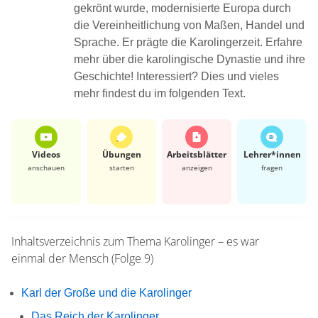
gekrönt wurde, modernisierte Europa durch
die Vereinheitlichung von Maßen, Handel und
Sprache. Er prägte die Karolingerzeit. Erfahre
mehr über die karolingische Dynastie und ihre
Geschichte! Interessiert? Dies und vieles
mehr findest du im folgenden Text.
Videos
Übungen
Arbeits­blätter
Lehrer*​innen
anschauen
starten
anzeigen
fragen
Inhaltsverzeichnis zum Thema
Karolinger – es war
einmal der Mensch (Folge 9)
Karl der Große und die Karolinger
Das Reich der Karolinger