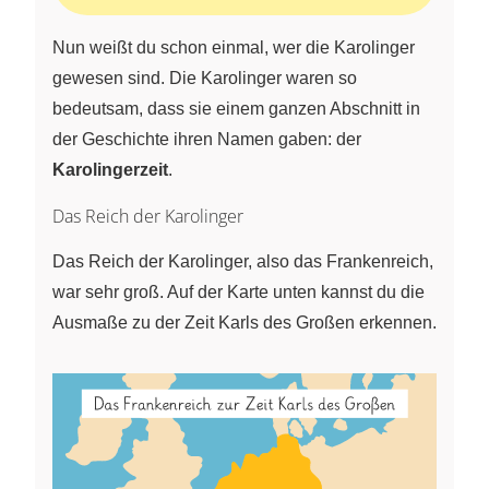
Nun weißt du schon einmal, wer die Karolinger
gewesen sind. Die Karolinger waren so
bedeutsam, dass sie einem ganzen Abschnitt in
der Geschichte ihren Namen gaben: der
Karolingerzeit
.
Das Reich der Karolinger
Das Reich der Karolinger, also das Frankenreich,
war sehr groß. Auf der Karte unten kannst du die
Ausmaße zu der Zeit Karls des Großen erkennen.