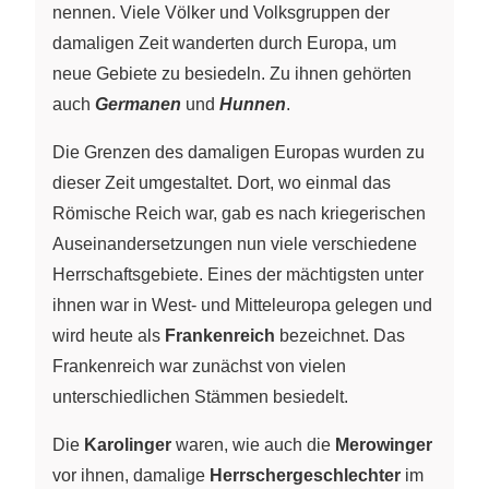
nennen. Viele Völker und Volksgruppen der
damaligen Zeit wanderten durch Europa, um
neue Gebiete zu besiedeln. Zu ihnen gehörten
auch
Germanen
und
Hunnen
.
Die Grenzen des damaligen Europas wurden zu
dieser Zeit umgestaltet. Dort, wo einmal das
Römische Reich war, gab es nach kriegerischen
Auseinandersetzungen nun viele verschiedene
Herrschaftsgebiete. Eines der mächtigsten unter
ihnen war in West- und Mitteleuropa gelegen und
wird heute als
Frankenreich
bezeichnet. Das
Frankenreich war zunächst von vielen
unterschiedlichen Stämmen besiedelt.
Die
Karolinger
waren, wie auch die
Merowinger
vor ihnen, damalige
Herrschergeschlechter
im