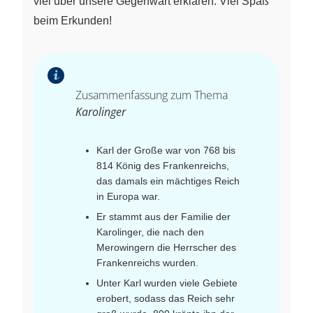
viel über unsere Gegenwart erklären. Viel Spaß
beim Erkunden!
Zusammenfassung zum Thema
Karolinger
Karl der Große war von 768 bis
814 König des Frankenreichs,
das damals ein mächtiges Reich
in Europa war.
Er stammt aus der Familie der
Karolinger, die nach den
Merowingern die Herrscher des
Frankenreichs wurden.
Unter Karl wurden viele Gebiete
erobert, sodass das Reich sehr