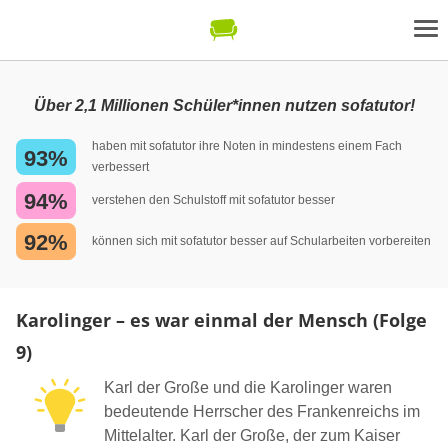
Über 2,1 Millionen Schüler*innen nutzen sofatutor!
haben mit sofatutor ihre Noten in mindestens einem Fach
93%
verbessert
94%
verstehen den Schulstoff mit sofatutor besser
92%
können sich mit sofatutor besser auf Schularbeiten vorbereiten
Karolinger – es war einmal der Mensch (Folge
9)
Karl der Große und die Karolinger waren
bedeutende Herrscher des Frankenreichs im
Mittelalter. Karl der Große, der zum Kaiser