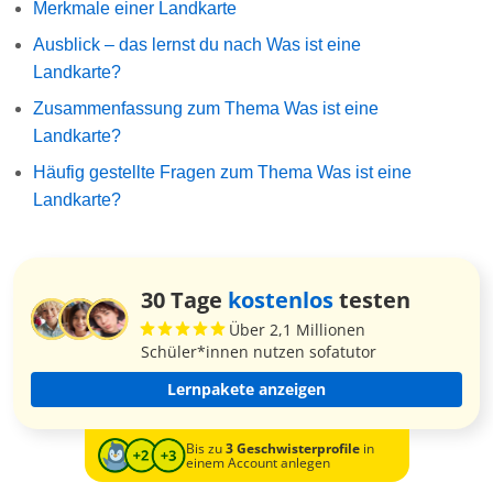
Merkmale einer Landkarte
Ausblick – das lernst du nach Was ist eine
Landkarte?
Zusammenfassung zum Thema Was ist eine
Landkarte?
Häufig gestellte Fragen zum Thema Was ist eine
Landkarte?
30 Tage
kostenlos
testen
Über 2,1 Millionen
Schüler*innen nutzen sofatutor
Lernpakete anzeigen
Bis zu
3 Geschwisterprofile
in
einem Account anlegen