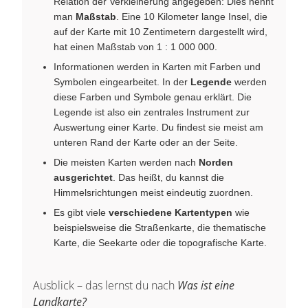
Relation der Verkleinerung angegeben: Dies nennt
man
Maßstab
. Eine 10 Kilometer lange Insel, die
auf der Karte mit 10 Zentimetern dargestellt wird,
hat einen Maßstab von 1 : 1 000 000.
Informationen werden in Karten mit Farben und
Symbolen eingearbeitet. In der
Legende
werden
diese Farben und Symbole genau erklärt. Die
Legende ist also ein zentrales Instrument zur
Auswertung einer Karte. Du findest sie meist am
unteren Rand der Karte oder an der Seite.
Die meisten Karten werden nach
Norden
ausgerichtet
. Das heißt, du kannst die
Himmelsrichtungen meist eindeutig zuordnen.
Es gibt viele
verschiedene Kartentypen
wie
beispielsweise die Straßenkarte, die thematische
Karte, die Seekarte oder die topografische Karte.
Ausblick – das lernst du nach
Was ist eine
Landkarte?