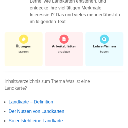
Lerne, wie Landkarten entstehen, und
entdecke ihre vielfältigen Merkmale.
Interessiert? Das und vieles mehr erfährst du
im folgenden Text!
Übungen
Arbeits­blätter
Lehrer*​innen
starten
anzeigen
fragen
Inhaltsverzeichnis zum Thema
Was ist eine
Landkarte?
Landkarte – Definition
Der Nutzen von Landkarten
So entsteht eine Landkarte