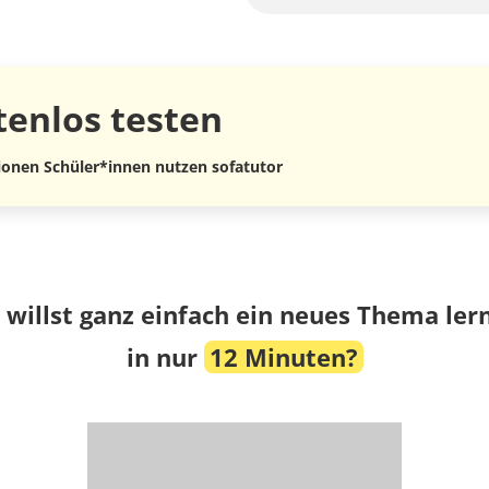
tenlos
testen
lionen Schüler*innen nutzen sofatutor
 willst ganz einfach ein neues Thema ler
in nur
12 Minuten?