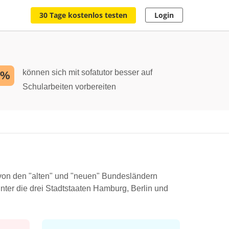
30 Tage kostenlos testen
Login
können sich mit sofatutor besser auf
2%
Schularbeiten vorbereiten
 von den "alten" und "neuen" Bundesländern
unter die drei Stadtstaaten Hamburg, Berlin und