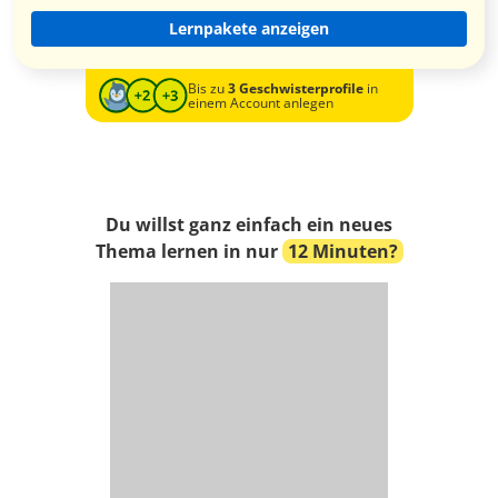
Lernpakete anzeigen
Bis zu
3 Geschwisterprofile
in
einem Account anlegen
Du willst ganz einfach ein neues
Thema lernen in nur
12 Minuten?