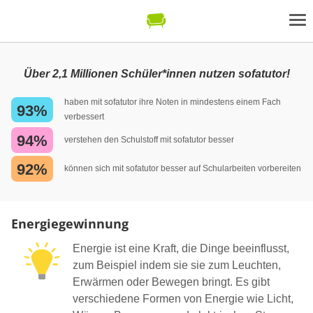
Über 2,1 Millionen Schüler*innen nutzen sofatutor!
haben mit sofatutor ihre Noten in mindestens einem Fach
93%
verbessert
94%
verstehen den Schulstoff mit sofatutor besser
92%
können sich mit sofatutor besser auf Schularbeiten vorbereiten
Energiegewinnung
Energie ist eine Kraft, die Dinge beeinflusst,
zum Beispiel indem sie sie zum Leuchten,
Erwärmen oder Bewegen bringt. Es gibt
verschiedene Formen von Energie wie Licht,