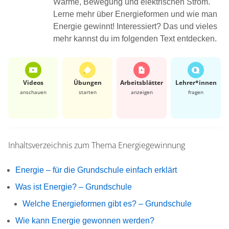
Wärme, Bewegung und elektrischen Strom.
Lerne mehr über Energieformen und wie man
Energie gewinnt! Interessiert? Das und vieles
mehr kannst du im folgenden Text entdecken.
Videos
Übungen
Arbeits­blätter
Lehrer*​innen
anschauen
starten
anzeigen
fragen
Inhaltsverzeichnis zum Thema
Energiegewinnung
Energie – für die Grundschule einfach erklärt
Was ist Energie? – Grundschule
Welche Energieformen gibt es? – Grundschule
Wie kann Energie gewonnen werden?