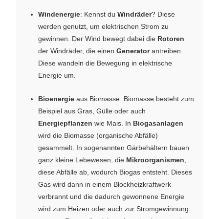
Windenergie
: Kennst du
Windräder
? Diese
werden genutzt, um elektrischen Strom zu
gewinnen. Der Wind bewegt dabei die
Rotoren
der Windräder, die einen
Generator
antreiben.
Diese wandeln die Bewegung in elektrische
Energie um.
Bioenergie
aus Biomasse: Biomasse besteht zum
Beispiel aus Gras, Gülle oder auch
Energiepflanzen
wie Mais. In
Biogasanlagen
wird die Biomasse (organische Abfälle)
gesammelt. In sogenannten Gärbehältern bauen
ganz kleine Lebewesen, die
Mikroorganismen
,
diese Abfälle ab, wodurch Biogas entsteht. Dieses
Gas wird dann in einem Blockheizkraftwerk
verbrannt und die dadurch gewonnene Energie
wird zum Heizen oder auch zur Stromgewinnung