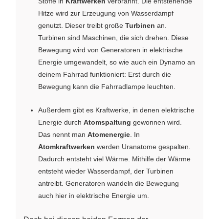
Stoffe in
Kraftwerken
verbrannt. Die entstehende
Hitze wird zur Erzeugung von Wasserdampf
genutzt. Dieser treibt große
Turbinen
an.
Turbinen sind Maschinen, die sich drehen. Diese
Bewegung wird von Generatoren in elektrische
Energie umgewandelt, so wie auch ein Dynamo an
deinem Fahrrad funktioniert: Erst durch die
Bewegung kann die Fahrradlampe leuchten.
Außerdem gibt es Kraftwerke, in denen elektrische
Energie durch
Atomspaltung
gewonnen wird.
Das nennt man
Atomenergie
. In
Atomkraftwerken
werden Uranatome gespalten.
Dadurch entsteht viel Wärme. Mithilfe der Wärme
entsteht wieder Wasserdampf, der Turbinen
antreibt. Generatoren wandeln die Bewegung
auch hier in elektrische Energie um.