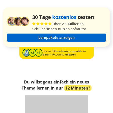
30 Tage
kostenlos
testen
Über 2,1 Millionen
Schüler*innen nutzen sofatutor
Lernpakete anzeigen
Bis zu
3 Geschwisterprofile
in
einem Account anlegen
Du willst ganz einfach ein neues
Thema lernen in nur
12 Minuten?