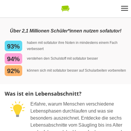
Über 2,1 Millionen Schüler*innen nutzen sofatutor!
haben mit sofatutor ihre Noten in mindestens einem Fach
93%
verbessert
94%
verstehen den Schulstoff mit sofatutor besser
92%
können sich mit sofatutor besser auf Schularbeiten vorbereiten
Was ist ein Lebensabschnitt?
Erfahre, warum Menschen verschiedene
Lebensphasen durchlaufen und was sie
besonders auszeichnet. Entdecke die sechs
Lebensabschnitte vom Säugling bis ins Alter