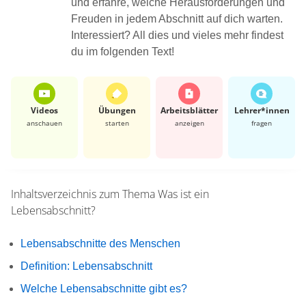
und erfahre, welche Herausforderungen und
Freuden in jedem Abschnitt auf dich warten.
Interessiert? All dies und vieles mehr findest
du im folgenden Text!
Videos
Übungen
Arbeits­blätter
Lehrer*​innen
anschauen
starten
anzeigen
fragen
Inhaltsverzeichnis zum Thema
Was ist ein
Lebensabschnitt?
Lebensabschnitte des Menschen
Definition: Lebensabschnitt
Welche Lebensabschnitte gibt es?