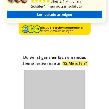
Über 2,1 Millionen
Schüler*innen nutzen sofatutor
Lernpakete anzeigen
Bis zu
3 Geschwisterprofile
in
einem Account anlegen
Du willst ganz einfach ein neues
Thema lernen in nur
12 Minuten?