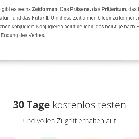
 gibt es sechs
Zeitformen
. Das
Präsens
, das
Präteritum
, das
utur I
und das
Futur II
. Um diese Zeitformen bilden zu können,
hen konjugiert. Konjugieren heißt beugen, das heißt, je nach
P
e Endung des Verbes.
30 Tage
kostenlos testen
und vollen Zugriff erhalten auf