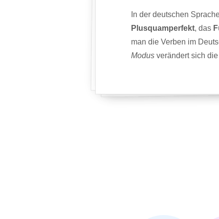
In der deutschen Sprache
Plusquamperfekt
, das
F
man die Verben im Deutsc
Modus
verändert sich di