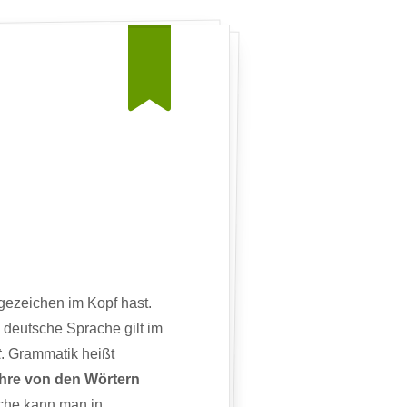
gezeichen im Kopf hast.
e deutsche Sprache gilt im
t
. Grammatik heißt
hre von den Wörtern
che kann man in