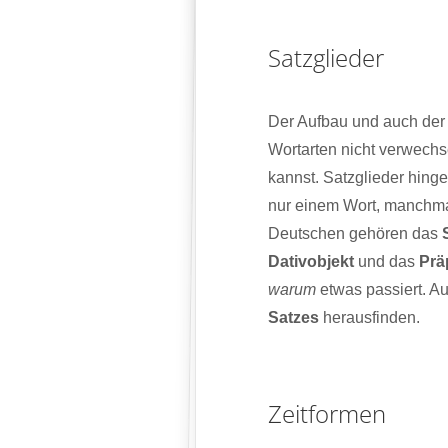
Satzglieder
Der Aufbau und auch der
Wortarten nicht verwechse
kannst. Satzglieder hing
nur einem Wort, manchma
Deutschen gehören das
Dativobjekt
und das
Prä
warum
etwas passiert. Au
Satzes
herausfinden.
Zeitformen