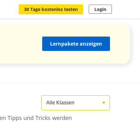
30 Tage kostenlos testen
Login
Lernpakete anzeigen
Alle Klassen
gen Tipps und Tricks werden