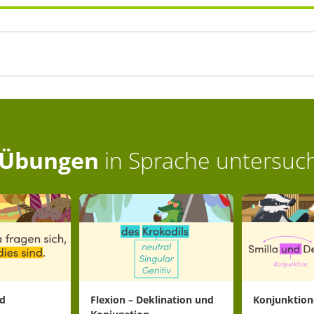
Übungen
in
Sprache untersuc
nd
Flexion – Deklination und
Konjunktio