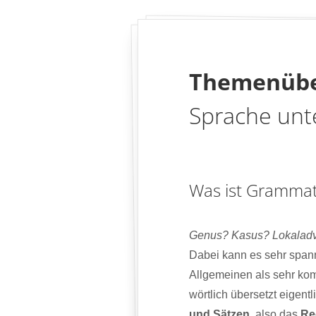
Themenübe
Sprache unt
Was ist Grammat
Genus? Kasus? Lokaladve
Dabei kann es sehr span
Allgemeinen als sehr kompl
wörtlich übersetzt eigent
und Sätzen
, also das
Re