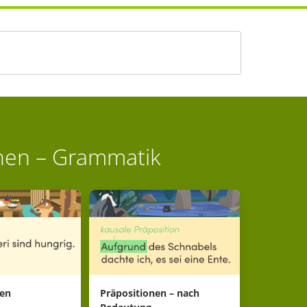
hen – Grammatik
nen
Präpositionen – nach