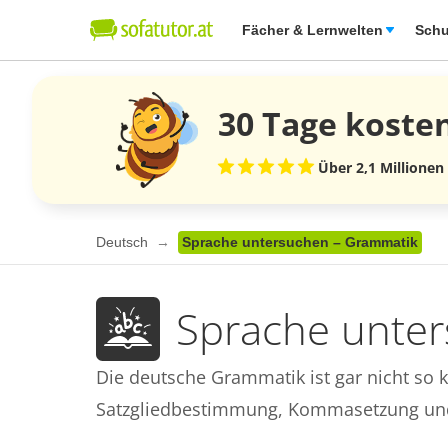
Fächer & Lernwelten
Schu
30 Tage
koste
Über 2,1 Millionen
Deutsch
Sprache untersuchen – Grammatik
Sprache unte
Die deutsche Grammatik ist gar nicht so k
Satzgliedbestimmung, Kommasetzung und 