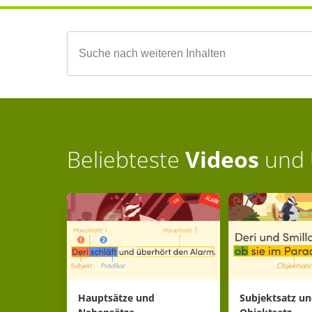
Beliebteste
Videos
und
Hauptsätze und
Subjektsatz u