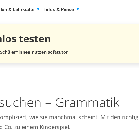
len & Lehrkräfte
Infos & Preise
nlos
testen
 Schüler*innen nutzen sofatutor
rsuchen – Grammatik
ompliziert, wie sie manchmal scheint. Mit den richti
Co. zu einem Kinderspiel.