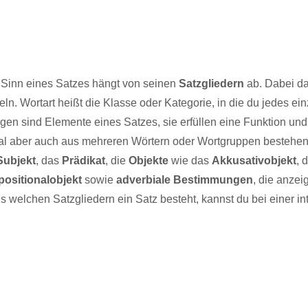
 Sinn eines Satzes hängt von seinen
Satzgliedern
ab. Dabei da
ln. Wortart heißt die Klasse oder Kategorie, in die du jedes ei
egen sind Elemente eines Satzes, sie erfüllen eine Funktion 
l aber auch aus mehreren Wörtern oder Wortgruppen bestehen.
Subjekt
, das
Prädikat
, die
Objekte
wie das
Akkusativobjekt
, 
positionalobjekt
sowie
adverbiale Bestimmungen
, die anzei
s welchen Satzgliedern ein Satz besteht, kannst du bei einer i