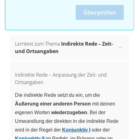
Überprüfen
Lerntext zum Thema
Indirekte Rede – Zeit-
und Ortsangaben
Indirekte Rede – Anpassung der Zeit- und
Ortsangaben
Die indirekte Rede setzt du ein, um die
Äußerung einer anderen Person
mit deinen
eigenen Worten
wiederzugeben
. Bei der
Umwandlung der direkten in die indirekte Rede
wird in der Regel der
Konjunktiv I
oder der
Konjunktiv II
im Perfekt, im Präsens oder im