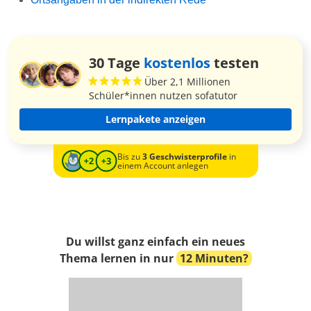
30 Tage
kostenlos
testen
Über 2,1 Millionen
Schüler*innen nutzen sofatutor
Lernpakete anzeigen
Bis zu
3 Geschwisterprofile
in
einem Account anlegen
Du willst ganz einfach ein neues
Thema lernen in nur
12 Minuten?