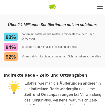
Über 2,1 Millionen Schüler*innen nutzen sofatutor!
haben mit sofatutor ihre Noten in mindestens einem Fach
93%
verbessert
94%
verstehen den Schulstoff mit sofatutor besser
92%
können sich mit sofatutor besser auf Schularbeiten vorbereiten
Indirekte Rede – Zeit- und Ortsangaben
Erfahre, wie man die
Äußerungen anderer
in
der
indirekten Rede wiedergibt
und lerne
Zeit- und Ortsanpassungen
bei Verwendung
des Konjunktivs. Verstehe, warum sich
Zeit-