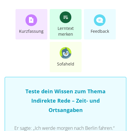
Lerntext
Kurzfassung
Feedback
merken
Sofaheld
Teste dein Wissen zum Thema
Indirekte Rede – Zeit- und
Ortsangaben
Er sagte: „Ich werde morgen nach Berlin fahren.“