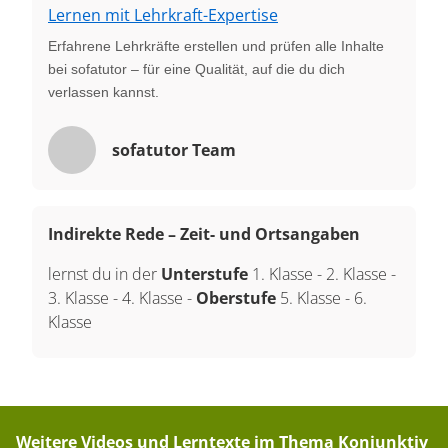
Lernen mit Lehrkraft-Expertise
Erfahrene Lehrkräfte erstellen und prüfen alle Inhalte
bei sofatutor – für eine Qualität, auf die du dich
verlassen kannst.
sofatutor Team
Indirekte Rede – Zeit- und Ortsangaben
lernst du in der
Unterstufe
1. Klasse
-
2. Klasse
-
3. Klasse
-
4. Klasse
-
Oberstufe
5. Klasse
-
6.
Klasse
Weitere Videos und Lerntexte im Thema
Konjunktiv