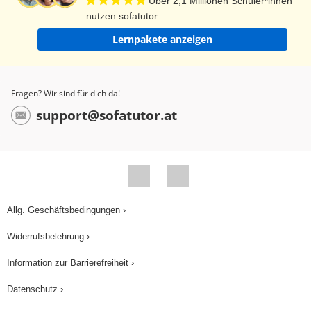
Über 2,1 Millionen Schüler*innen
nutzen sofatutor
Lernpakete anzeigen
Fragen? Wir sind für dich da!
support@sofatutor.at
Allg. Geschäftsbedingungen ›
Widerrufsbelehrung ›
Information zur Barrierefreiheit ›
Datenschutz ›