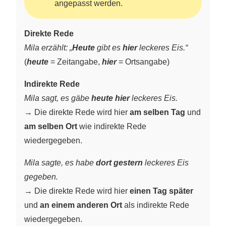
angepasst werden.
Direkte Rede
Mila erzählt: „
Heute
gibt es
hier
leckeres Eis.“
(
heute
= Zeitangabe,
hier
= Ortsangabe)
Indirekte Rede
Mila sagt, es gäbe
heute hier
leckeres Eis.
→ Die direkte Rede wird hier
am selben Tag
und
am selben Ort
wie indirekte Rede
wiedergegeben.
Mila sagte, es habe
dort gestern
leckeres Eis
gegeben.
→ Die direkte Rede wird hier
einen Tag später
und
an einem anderen Ort
als indirekte Rede
wiedergegeben.