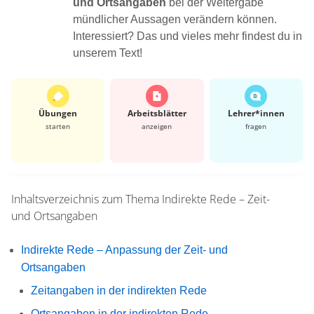
und Ortsangaben
bei der Weitergabe
mündlicher Aussagen verändern können.
Interessiert? Das und vieles mehr findest du in
unserem Text!
Übungen
Arbeits­blätter
Lehrer*​innen
starten
anzeigen
fragen
Inhaltsverzeichnis zum Thema
Indirekte Rede – Zeit-
und Ortsangaben
Indirekte Rede – Anpassung der Zeit- und
Ortsangaben
Zeitangaben in der indirekten Rede
Ortsangaben in der indirekten Rede