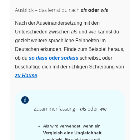
Ausblick – das lernst du nach
als
oder
wie
Nach der Auseinandersetzung mit den
Unterschieden zwischen
als
und
wie
kannst du
gezielt weitere sprachliche Feinheiten im
Deutschen erkunden. Finde zum Beispiel heraus,
ob du
so dass
oder
sodass
schreibst, oder
beschäftige dich mit der richtigen Schreibung von
zu Hause
.
Zusammenfassung –
als
oder
wie
Als
wird verwendet, wenn ein
Vergleich eine Ungleichheit
ausdrückt. Es steht meist mit