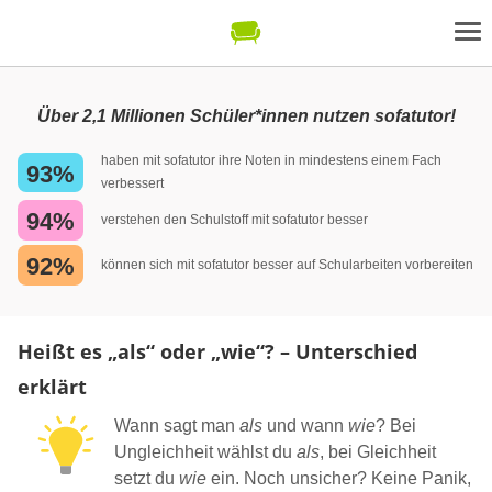
Über 2,1 Millionen Schüler*innen nutzen sofatutor!
haben mit sofatutor ihre Noten in mindestens einem Fach
93%
verbessert
94%
verstehen den Schulstoff mit sofatutor besser
92%
können sich mit sofatutor besser auf Schularbeiten vorbereiten
Heißt es „als“ oder „wie“? – Unterschied
erklärt
Wann sagt man
als
und wann
wie
? Bei
Ungleichheit wählst du
als
, bei Gleichheit
setzt du
wie
ein. Noch unsicher? Keine Panik,