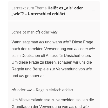
Lerntext zum Thema
Heißt es „als“ oder
„wie“? – Unterschied erklärt
Schreibt man
als
oder
wie
?
Wann sagt man
als
und wann
wie
? Diese Frage
nach der korrekten Verwendung von
als
oder
wie
ist im Deutschen oft Anlass für Unsicherheiten.
Um diese Frage zu klären, schauen wir uns die
Regeln und Beispiele zur Verwendung von
wie
und
als
genauer an.
als
oder
wie
– Regeln einfach erklärt
Um Missverständnisse zu vermeiden, sollten die
Grundlagen der Verwendung von
als
und
wie