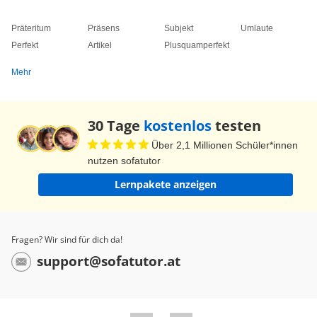
Präteritum
Präsens
Subjekt
Umlaute
Perfekt
Artikel
Plusquamperfekt
Mehr
30 Tage
kostenlos
testen
Über 2,1 Millionen Schüler*innen
nutzen sofatutor
Lernpakete anzeigen
Fragen? Wir sind für dich da!
support@sofatutor.at