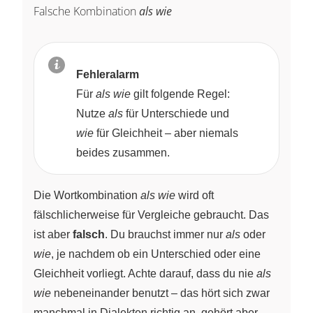
Falsche Kombination
als wie
Fehleralarm
Für
als wie
gilt folgende Regel:
Nutze
als
für Unterschiede und
wie
für Gleichheit – aber niemals
beides zusammen.
Die Wortkombination
als wie
wird oft
fälschlicherweise für Vergleiche gebraucht. Das
ist aber
falsch
. Du brauchst immer nur
als
oder
wie
, je nachdem ob ein Unterschied oder eine
Gleichheit vorliegt. Achte darauf, dass du nie
als
wie
nebeneinander benutzt – das hört sich zwar
manchmal in Dialekten richtig an, gehört aber