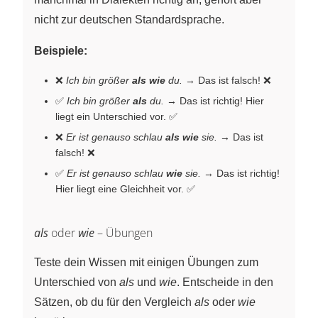
nicht zur deutschen Standardsprache.
Beispiele:
❌
Ich bin größer
als wie
du.
→ Das ist falsch! ❌
✅
Ich bin größer
als
du.
→ Das ist richtig! Hier
liegt ein Unterschied vor. ✅
❌
Er ist genauso schlau
als wie
sie.
→ Das ist
falsch! ❌
✅
Er ist genauso schlau
wie
sie.
→ Das ist richtig!
Hier liegt eine Gleichheit vor. ✅
als
oder
wie
– Übungen
Teste dein Wissen mit einigen Übungen zum
Unterschied von
als
und
wie
. Entscheide in den
Sätzen, ob du für den Vergleich
als
oder
wie