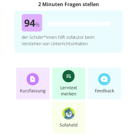
2 Minuten Fragen stellen
94
%
der Schüler*innen hilft sofatutor beim
Verstehen von Unterrichtsinhalten.
Lerntext
Kurzfassung
Feedback
merken
Sofaheld