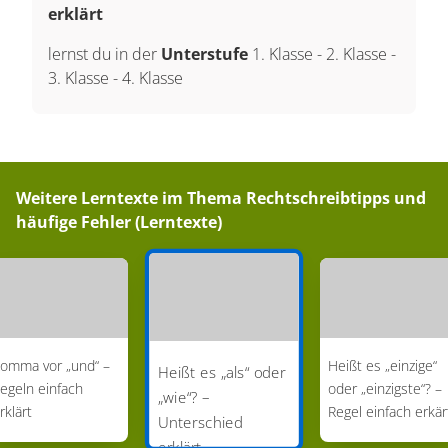
erklärt
lernst du in der
Unterstufe
1. Klasse
-
2. Klasse
-
3. Klasse
-
4. Klasse
Weitere Lerntexte im Thema
Rechtschreibtipps und
häufige Fehler (Lerntexte)
omma vor „und“ –
Heißt es „einzige“
Heißt es „als“ oder
egeln einfach
oder „einzigste“? –
„wie“? –
rklärt
Regel einfach erkär
Unterschied
erklärt