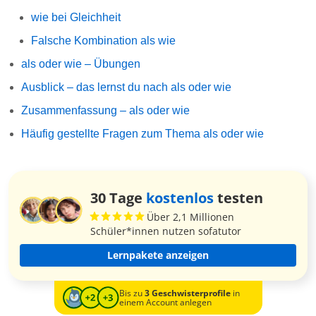
wie bei Gleichheit
Falsche Kombination als wie
als oder wie – Übungen
Ausblick – das lernst du nach als oder wie
Zusammenfassung – als oder wie
Häufig gestellte Fragen zum Thema als oder wie
30 Tage
kostenlos
testen
Über 2,1 Millionen
Schüler*innen nutzen sofatutor
Lernpakete anzeigen
Bis zu
3 Geschwisterprofile
in
einem Account anlegen