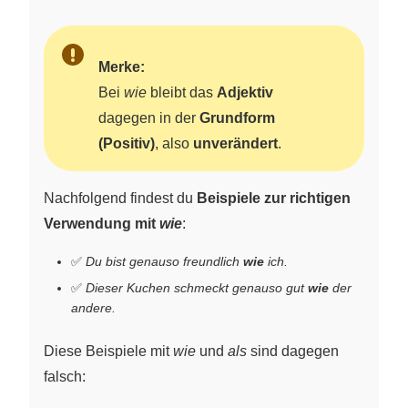
Merke:
Bei
wie
bleibt das
Adjektiv
dagegen in der
Grundform
(Positiv)
, also
unverändert
.
Nachfolgend findest du
Beispiele zur richtigen
Verwendung mit
wie
:
✅
Du bist genauso freundlich
wie
ich.
✅
Dieser Kuchen schmeckt genauso gut
wie
der
andere.
Diese Beispiele mit
wie
und
als
sind dagegen
falsch: