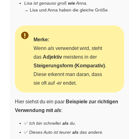
Lisa ist genauso groß
wie
Anna.
→ Lisa und Anna haben die gleiche Größe.
Merke:
Wenn
als
verwendet wird, steht
das
Adjektiv
meistens in der
Steigerungsform (Komparativ)
.
Diese erkennt man daran, dass
sie oft auf
-er
endet.
Hier siehst du ein paar
Beispiele zur richtigen
Verwendung mit
als
:
✅
Ich bin schneller
als
du
.
✅
Dieses Auto ist teurer
als
das andere.