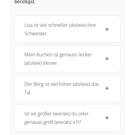
benötigst.
Lisa ist viel schneller (als/wie) ihre
Schwester.
Mein Kuchen ist genauso lecker
(als/wie) deiner.
Der Berg ist viel höher (als/wie) das
Tal.
Ist sie größer (wie/als) du oder
genauso groß (wie/als) ich?