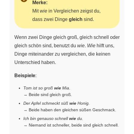
Merke:
Mit
wie
in Vergleichen zeigst du,
dass zwei Dinge
gleich
sind.
Wenn zwei Dinge gleich groß, gleich schnell oder
gleich schön sind, benutzt du
wie
.
Wie
hilft uns,
Dinge miteinander zu vergleichen, die keinen
Unterschied haben.
Beispiele
:
Tom ist so groß
wie
Mia.
→ Beide sind gleich groß.
Der Apfel schmeckt süß
wie
Honig.
→ Beide haben den gleichen süßen Geschmack.
Ich bin genauso schnell
wie
du.
→ Niemand ist schneller, beide sind gleich schnell.