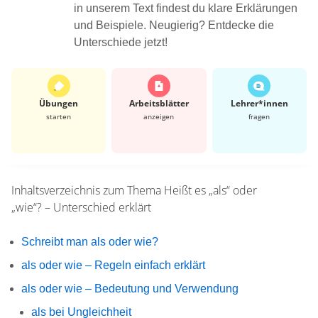
in unserem Text findest du klare Erklärungen
und Beispiele. Neugierig? Entdecke die
Unterschiede jetzt!
Übungen
Arbeits­blätter
Lehrer*​innen
starten
anzeigen
fragen
Inhaltsverzeichnis zum Thema
Heißt es „als“ oder
„wie“? – Unterschied erklärt
Schreibt man als oder wie?
als oder wie – Regeln einfach erklärt
als oder wie – Bedeutung und Verwendung
als bei Ungleichheit