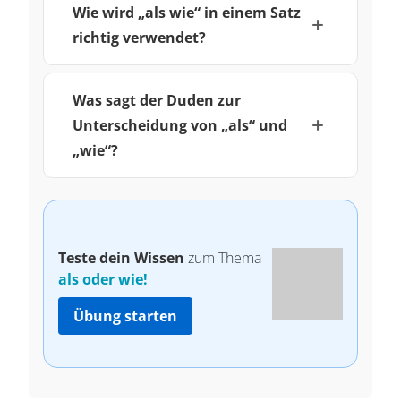
Wie wird „als wie“ in einem Satz
richtig verwendet?
Was sagt der Duden zur
Unterscheidung von „als“ und
„wie“?
Teste dein Wissen
zum Thema
als oder wie!
Übung starten