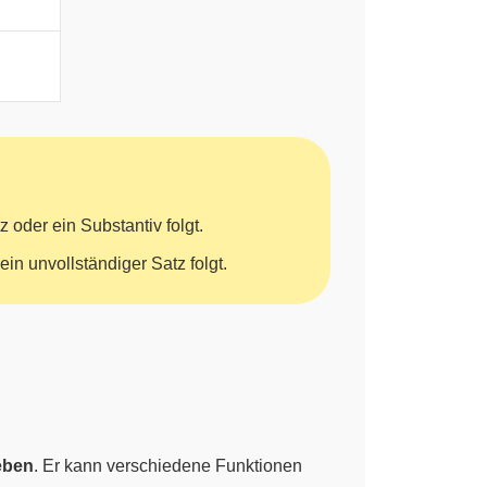
z oder ein Substantiv folgt.
in unvollständiger Satz folgt.
eben
. Er kann verschiedene Funktionen