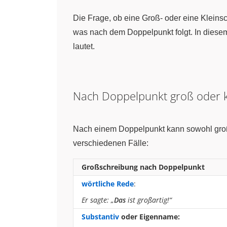
Die Frage, ob eine Groß- oder eine Kleinsc
was nach dem Doppelpunkt folgt. In diesem
lautet.
Nach Doppelpunkt groß oder kl
Nach einem Doppelpunkt kann sowohl groß a
verschiedenen Fälle:
Großschreibung
nach Doppelpunkt
wörtliche Rede
:
Er sagte: „
Das
ist großartig!“
Substantiv
oder Eigenname: