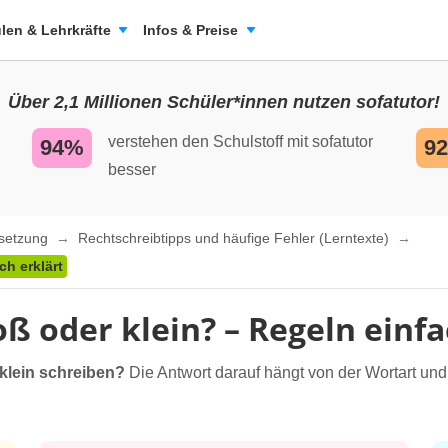
len & Lehrkräfte
Infos & Preise
Über 2,1 Millionen Schüler*innen nutzen sofatutor!
verstehen den Schulstoff mit sofatutor
94%
9
besser
nsetzung
Rechtschreibtipps und häufige Fehler (Lerntexte)
h erklärt
 oder klein? – Regeln einfa
klein schreiben?
Die Antwort darauf hängt von der Wortart und