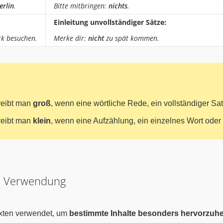
erlin
.
Bitte mitbringen:
nichts
.
Einleitung unvollständiger Sätze:
rk besuchen.
Merke dir:
nicht
zu spät kommen.
reibt man
groß
, wenn eine wörtliche Rede, ein vollständiger Sat
reibt man
klein
, wenn eine Aufzählung, ein einzelnes Wort oder e
d Verwendung
exten verwendet, um
bestimmte Inhalte besonders hervorzuh