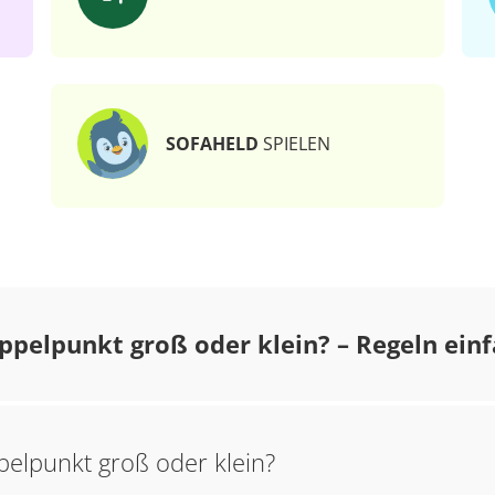
SOFAHELD
SPIELEN
pelpunkt groß oder klein? – Regeln einf
elpunkt groß oder klein?