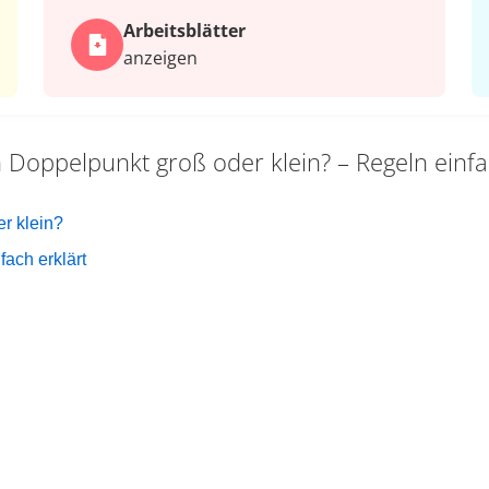
Arbeits­blätter
anzeigen
 Doppelpunkt groß oder klein? – Regeln einfa
r klein?
ach erklärt