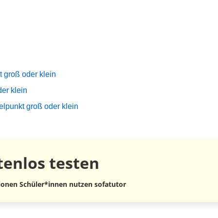
 groß oder klein
er klein
lpunkt groß oder klein
tenlos
testen
lionen Schüler*innen nutzen sofatutor