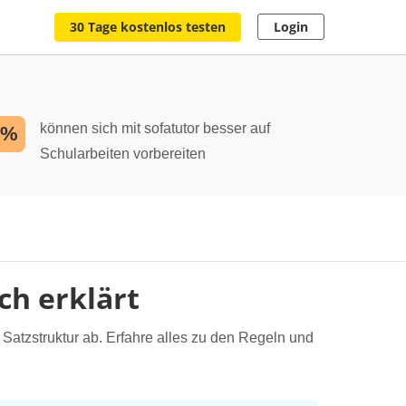
30 Tage kostenlos testen
Login
können sich mit sofatutor besser auf
2%
Schularbeiten vorbereiten
ch erklärt
 Satzstruktur ab. Erfahre alles zu den Regeln und