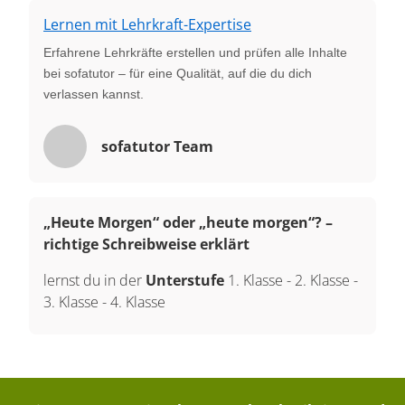
Lernen mit Lehrkraft-Expertise
Erfahrene Lehrkräfte erstellen und prüfen alle Inhalte
bei sofatutor – für eine Qualität, auf die du dich
verlassen kannst.
sofatutor Team
„Heute Morgen“ oder „heute morgen“? –
richtige Schreibweise erklärt
lernst du in der
Unterstufe
1. Klasse
-
2. Klasse
-
3. Klasse
-
4. Klasse