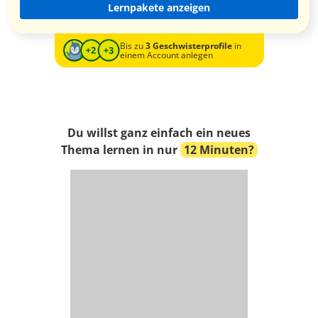
Lernpakete anzeigen
Bis zu
3 Geschwisterprofile
in
einem Account anlegen
Du willst ganz einfach ein neues
Thema lernen in nur
12 Minuten?