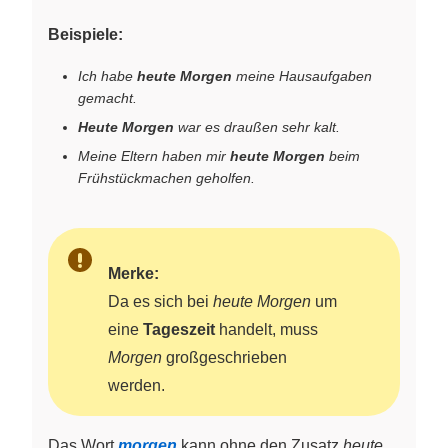
Beispiele:
Ich habe
heute Morgen
meine Hausaufgaben
gemacht.
Heute Morgen
war es draußen sehr kalt.
Meine Eltern haben mir
heute Morgen
beim
Frühstückmachen geholfen.
Merke:
Da es sich bei
heute Morgen
um
eine
Tageszeit
handelt, muss
Morgen
großgeschrieben
werden.
Das Wort
morgen
kann ohne den Zusatz
heute