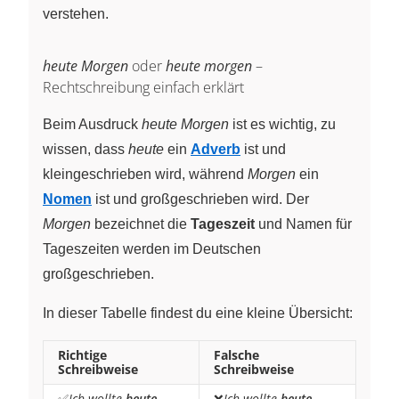
verstehen.
heute Morgen
oder
heute morgen
–
Rechtschreibung einfach erklärt
Beim Ausdruck
heute Morgen
ist es wichtig, zu
wissen, dass
heute
ein
Adverb
ist und
kleingeschrieben wird, während
Morgen
ein
Nomen
ist und großgeschrieben wird. Der
Morgen
bezeichnet die
Tageszeit
und Namen für
Tageszeiten werden im Deutschen
großgeschrieben.
In dieser Tabelle findest du eine kleine Übersicht:
Richtige
Falsche
Schreibweise
Schreibweise
✅
Ich wollte
heute
❌
Ich wollte
heute