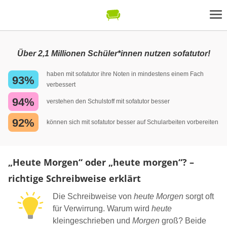
Über 2,1 Millionen Schüler*innen nutzen sofatutor!
haben mit sofatutor ihre Noten in mindestens einem Fach
93%
verbessert
94%
verstehen den Schulstoff mit sofatutor besser
92%
können sich mit sofatutor besser auf Schularbeiten vorbereiten
„Heute Morgen“ oder „heute morgen“? –
richtige Schreibweise erklärt
Die Schreibweise von
heute Morgen
sorgt oft
für Verwirrung. Warum wird
heute
kleingeschrieben und
Morgen
groß? Beide