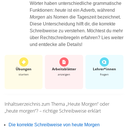
Wörter haben unterschiedliche grammatische
Funktionen:
heute
ist ein Adverb, während
Morgen
als Nomen die Tageszeit bezeichnet.
Diese Unterscheidung hilft dir, die korrekte
Schreibweise zu verstehen. Möchtest du mehr
über Rechtschreibregeln erfahren? Lies weiter
und entdecke alle Details!
Übungen
Arbeits­blätter
Lehrer*​innen
starten
anzeigen
fragen
Inhaltsverzeichnis zum Thema
„Heute Morgen“ oder
„heute morgen“? – richtige Schreibweise erklärt
Die korrekte Schreibweise von heute Morgen