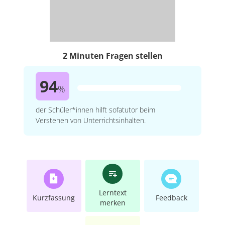
2 Minuten Fragen stellen
94
%
der Schüler*innen hilft sofatutor beim
Verstehen von Unterrichtsinhalten.
Lerntext
Kurzfassung
Feedback
merken