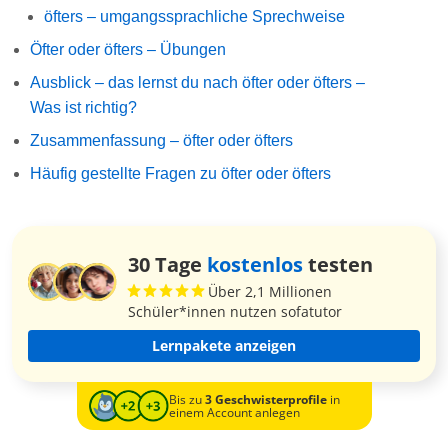
öfters – umgangssprachliche Sprechweise
Öfter oder öfters – Übungen
Ausblick – das lernst du nach öfter oder öfters –
Was ist richtig?
Zusammenfassung – öfter oder öfters
Häufig gestellte Fragen zu öfter oder öfters
30 Tage
kostenlos
testen
Über 2,1 Millionen
Schüler*innen nutzen sofatutor
Lernpakete anzeigen
Bis zu
3 Geschwisterprofile
in
einem Account anlegen