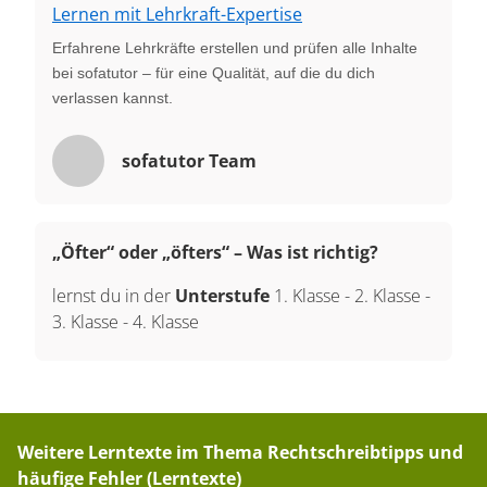
Lernen mit Lehrkraft-Expertise
Erfahrene Lehrkräfte erstellen und prüfen alle Inhalte
bei sofatutor – für eine Qualität, auf die du dich
verlassen kannst.
sofatutor Team
„Öfter“ oder „öfters“ – Was ist richtig?
lernst du in der
Unterstufe
1. Klasse
-
2. Klasse
-
3. Klasse
-
4. Klasse
Weitere Lerntexte im Thema
Rechtschreibtipps und
häufige Fehler (Lerntexte)