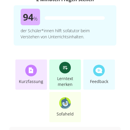
94
%
der Schüler*innen hilft sofatutor beim
Verstehen von Unterrichtsinhalten.
Lerntext
Kurzfassung
Feedback
merken
Sofaheld