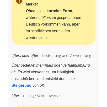
Merke:
Öfter
ist die
korrekte Form
,
während
öfters
im gesprochenen
Deutsch vorkommen kann, aber
im schriftlichen vermieden
werden sollte.
öfters oder öfter
– Bedeutung und Verwendung
Öfter
bedeutet
mehrmals
oder
verhältnismäßig
oft
. Es wird verwendet, um Häufigkeit
auszudrücken, und entsteht durch die
Steigerung
von
oft
.
öfter
– richtige Schreibweise