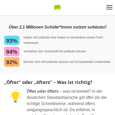
Über 2,1 Millionen Schüler*innen nutzen sofatutor!
haben mit sofatutor ihre Noten in mindestens einem Fach
93%
verbessert
94%
verstehen den Schulstoff mit sofatutor besser
92%
können sich mit sofatutor besser auf Schularbeiten vorbereiten
„Öfter“ oder „öfters“ – Was ist richtig?
Öfter oder öfters
– was ist korrekt? In der
deutschen Standardsprache gilt
öfter
als die
richtige Schreibweise, während
öfters
umgangssprachlich ist. Du erfährst, in