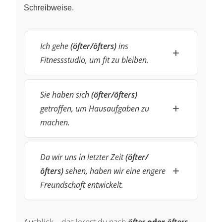
Schreibweise.
Ich gehe
(öfter/öfters)
ins
Fitnessstudio, um fit zu bleiben.
Sie haben sich
(öfter/öfters)
getroffen, um Hausaufgaben zu
machen.
Da wir uns in letzter Zeit
(öfter/
öfters)
sehen, haben wir eine engere
Freundschaft entwickelt.
Ausblick – das lernst du nach
öfter
oder
öfters
–