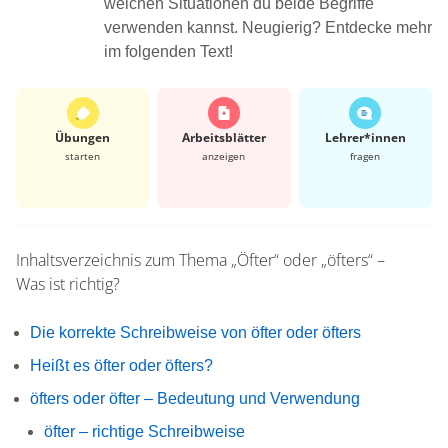
welchen Situationen du beide Begriffe
verwenden kannst. Neugierig? Entdecke mehr
im folgenden Text!
Übungen
Arbeits­blätter
Lehrer*​innen
starten
anzeigen
fragen
Inhaltsverzeichnis zum Thema
„Öfter“ oder „öfters“ –
Was ist richtig?
Die korrekte Schreibweise von öfter oder öfters
Heißt es öfter oder öfters?
öfters oder öfter – Bedeutung und Verwendung
öfter – richtige Schreibweise