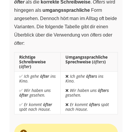
öfter
als die
korrekte Schreibweise
.
Öfters
wird
hingegen als
umgangssprachliche
Form
angesehen. Dennoch hört man im Alltag oft beide
Varianten. Die folgende Tabelle gibt dir einen
Überblick über die Verwendung von
öfters
oder
öfter
:
Richtige
Umgangssprachliche
Schreibweise
Sprechweise (
öfters
)
(
öfter
)
✅
Ich gehe
öfter
ins
❌
Ich gehe
öfters
ins
Kino.
Kino.
✅
Wir haben uns
❌
Wir haben uns
öfters
öfter
gesehen.
gesehen.
✅
Er kommt
öfter
❌
Er kommt
öfters
spät
spät nach Hause.
nach Hause.