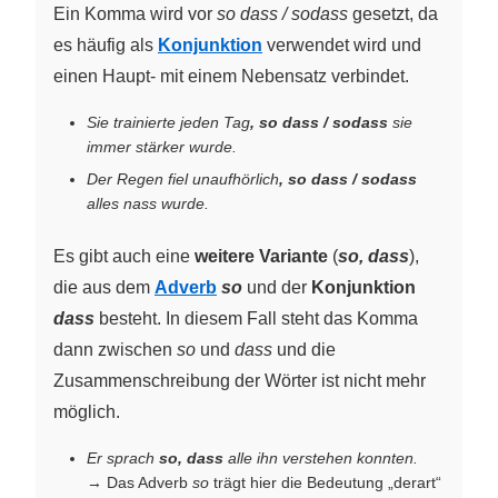
Ein Komma wird vor
so dass / sodass
gesetzt, da
es häufig als
Konjunktion
verwendet wird und
einen Haupt- mit einem Nebensatz verbindet.
Sie trainierte jeden Tag
, so dass / sodass
sie
immer stärker wurde.
Der Regen fiel unaufhörlich
, so dass / sodass
alles nass wurde.
Es gibt auch eine
weitere Variante
(
so, dass
),
die aus dem
Adverb
so
und der
Konjunktion
dass
besteht. In diesem Fall steht das Komma
dann zwischen
so
und
dass
und die
Zusammenschreibung der Wörter ist nicht mehr
möglich.
Er sprach
so, dass
alle ihn verstehen konnten.
→ Das Adverb
so
trägt hier die Bedeutung „derart“