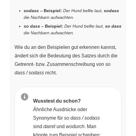
sodass
– Beispiel:
Der Hund bellte laut,
sodass
die Nachbarn aufwachten.
so dass
– Beispiel:
Der Hund bellte laut,
so dass
die Nachbarn aufwachten.
Wie du an den Beispielen gut erkennen kannst,
ändert sich die Bedeutung des Satzes durch die
Getrennt- bzw. Zusammenschreibung von
so
dass / sodass
nicht.
Wusstest du schon?
Ähnliche Ausdrücke oder
Synonyme für
so dass / sodass
sind
damit
und
wodurch
. Man
könnte zum Beispiel schreiben: