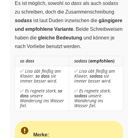
Es ist möglich, sowohl
so dass
als auch
sodass
zu schreiben, doch die Zusammenschreibung
sodass
ist laut Duden inzwischen die
gängigere
und empfohlene Variante
. Beide Schreibweisen
haben die
gleiche Bedeutung
und können je
nach Vorliebe benutzt werden.
so dass
sodass
(empfohlen)
✅
Lisa übt fleißig am
✅
Lisa übt fleißig am
Klavier,
so dass
sie
Klavier,
sodass
sie
immer besser wird.
immer besser wird.
✅
Es regnete stark,
so
✅
Es regnete stark,
dass
unsere
sodass
unsere
Wanderung ins Wasser
Wanderung ins
fiel.
Wasser fiel.
Merke: