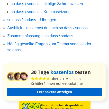
so dass / sodass – richtige Schreibweisen
so dass / sodass – Kommasetzung
so dass / sodass – Übungen
Ausblick – das lernst du nach so dass / sodass
Zusammenfassung – so dass / sodass
Häufig gestellte Fragen zum Thema sodass oder
so dass
30 Tage
kostenlos
testen
Über 2,1 Millionen
Schüler*innen nutzen sofatutor
Lernpakete anzeigen
Bis zu
3 Geschwisterprofile
in
einem Account anlegen