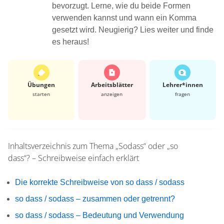
bevorzugt. Lerne, wie du beide Formen
verwenden kannst und wann ein Komma
gesetzt wird. Neugierig? Lies weiter und finde
es heraus!
Übungen
Arbeits­blätter
Lehrer*​innen
starten
anzeigen
fragen
Inhaltsverzeichnis zum Thema
„Sodass“ oder „so
dass“? – Schreibweise einfach erklärt
Die korrekte Schreibweise von so dass / sodass
so dass / sodass – zusammen oder getrennt?
so dass / sodass – Bedeutung und Verwendung