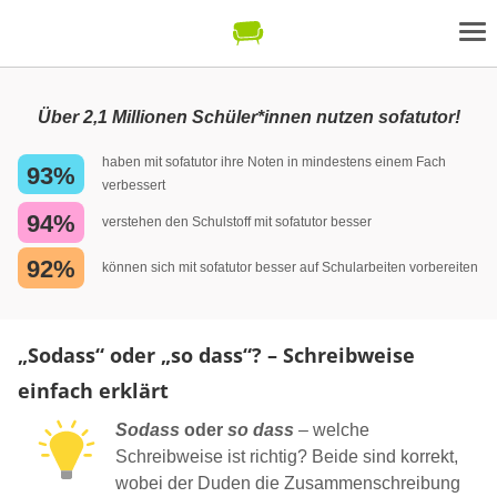
Über 2,1 Millionen Schüler*innen nutzen sofatutor!
haben mit sofatutor ihre Noten in mindestens einem Fach
93%
verbessert
94%
verstehen den Schulstoff mit sofatutor besser
92%
können sich mit sofatutor besser auf Schularbeiten vorbereiten
„Sodass“ oder „so dass“? – Schreibweise
einfach erklärt
Sodass
oder
so dass
– welche
Schreibweise ist richtig? Beide sind korrekt,
wobei der Duden die Zusammenschreibung