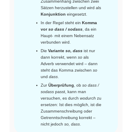
Zusammenhang zwischen zwei
Sätzen herzustellen und wird als
Konjunktion
eingesetzt.
In der Regel steht ein
Komma
vor
so dass / sodass
, da ein
Haupt- mit einem Nebensatz
verbunden wird.
Die
Variante
so, dass
ist nur
dann korrekt, wenn
so
als
Adverb verwendet wird – dann
steht das Komma zwischen
so
und
dass
.
Zur
Überprüfung
, ob
so dass /
sodass
passt, kann man
versuchen, es durch
wodurch
zu
ersetzen: Ist dies möglich, ist die
Zusammenschreibung oder
Getrenntschreibung korrekt –
nicht jedoch
so, dass
.