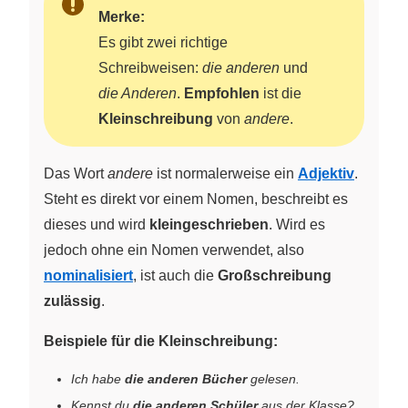
Merke:
Es gibt zwei richtige
Schreibweisen:
die anderen
und
die Anderen
.
Empfohlen
ist die
Kleinschreibung
von
andere
.
Das Wort
andere
ist normalerweise ein
Adjektiv
.
Steht es direkt vor einem Nomen, beschreibt es
dieses und wird
kleingeschrieben
. Wird es
jedoch ohne ein Nomen verwendet, also
nominalisiert
, ist auch die
Großschreibung
zulässig
.
Beispiele für die Kleinschreibung:
Ich habe
die anderen Bücher
gelesen.
Kennst du
die anderen Schüler
aus der Klasse?