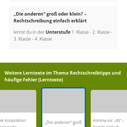
„Die anderen“ groß oder klein? –
Rechtschreibung einfach erklärt
lernst du in der
Unterstufe
1. Klasse
-
2. Klasse
-
3. Klasse
-
4. Klasse
Weitere Lerntexte im Thema
Rechtschreibtipps und
häufige Fehler (Lerntexte)
ie Konjunktion
Komma vor „ob“ –
„Die anderen“ groß
einerseits –
Regeln einfach