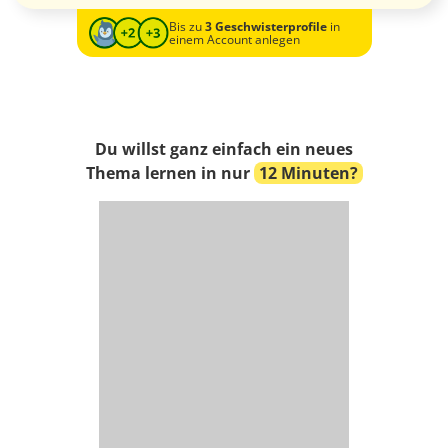
Bis zu
3 Geschwisterprofile
in
einem Account anlegen
Du willst ganz einfach ein neues
Thema lernen in nur
12 Minuten?