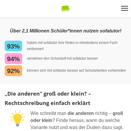
Über 2,1 Millionen Schüler*innen nutzen sofatutor!
haben mit sofatutor ihre Noten in mindestens einem Fach
93%
verbessert
94%
verstehen den Schulstoff mit sofatutor besser
92%
können sich mit sofatutor besser auf Schularbeiten vorbereiten
„Die anderen“ groß oder klein? –
Rechtschreibung einfach erklärt
Wie schreibt man
die anderen
richtig –
groß
oder klein
? Finde heraus, wann du welche
Variante nutzt und was der Duden dazu sagt.