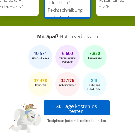
oder klein? –
ndererseits“
erklärt
Rechtschreibung
einfach erklärt
Mit Spaß
Noten verbessern
10.571
6.600
7.850
sofaheld-Level
vorgefertigte
Lernvideos
Vokabeln
37.478
33.176
24h
Übungen
Arbeitsblätter
Hilfe von
Lehrkräften
30 Tage
kostenlos
testen
Testphase jederzeit online beenden