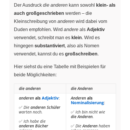
Der Ausdruck
die anderen
kann sowohl
klein- als
auch großgeschrieben
werden – die
Kleinschreibung von
anderen
wird dabei vom
Duden empfohlen. Wird
andere
als
Adjektiv
verwendet, schreibt man es
klein
. Wird es
hingegen
substantiviert
, also als Nomen
verwendet, kannst du es
großschreiben
.
Hier siehst du eine Tabelle mit Beispielen für
beide Möglichkeiten:
die anderen
die Anderen
anderen
als
Adjektiv
:
Anderen
als
Nominalisierung
:
✅
Die
anderen Schüler
warten noch.
✅
Ich bin nicht wie
die Anderen
.
✅
Ich habe die
anderen Bücher
✅
Die
Anderen
haben