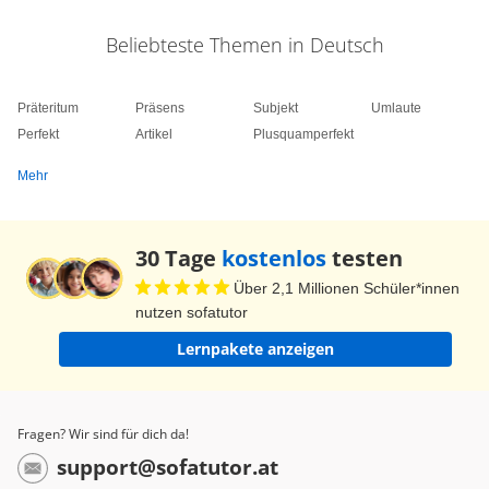
Beliebteste Themen in Deutsch
Präteritum
Präsens
Subjekt
Umlaute
Perfekt
Artikel
Plusquamperfekt
Mehr
30 Tage
kostenlos
testen
Über 2,1 Millionen Schüler*innen
nutzen sofatutor
Lernpakete anzeigen
Fragen? Wir sind für dich da!
support@sofatutor.at