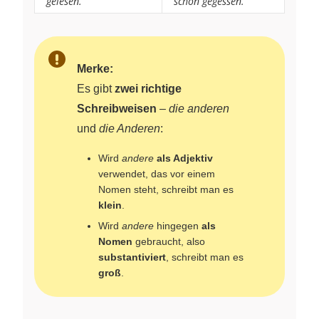
gelesen.
schon gegessen.
Merke:
Es gibt
zwei richtige
Schreibweisen
–
die anderen
und
die Anderen
:
Wird
andere
als Adjektiv
verwendet, das vor einem
Nomen steht, schreibt man es
klein
.
Wird
andere
hingegen
als
Nomen
gebraucht, also
substantiviert
, schreibt man es
groß
.