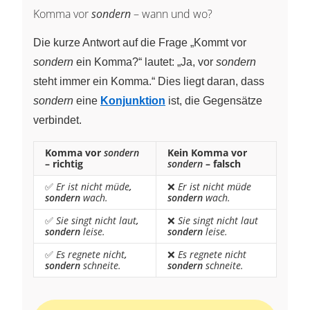
Komma vor
sondern
– wann und wo?
Die kurze Antwort auf die Frage „Kommt vor
sondern
ein Komma?“ lautet: „Ja, vor
sondern
steht immer ein Komma.“ Dies liegt daran, dass
sondern
eine
Konjunktion
ist, die Gegensätze
verbindet.
Komma vor
sondern
Kein Komma vor
– richtig
sondern
– falsch
✅
Er ist nicht müde
,
❌
Er ist nicht müde
sondern
wach.
sondern
wach.
✅
Sie singt nicht laut
,
❌
Sie singt nicht laut
sondern
leise.
sondern
leise.
✅
Es regnete nicht
,
❌
Es regnete nicht
sondern
schneite.
sondern
schneite.