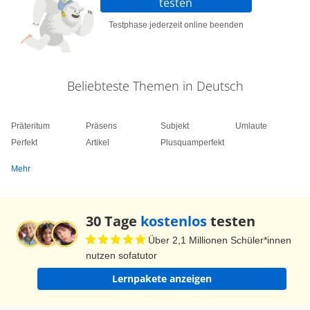
testen
Testphase jederzeit online beenden
Beliebteste Themen in Deutsch
Präteritum
Präsens
Subjekt
Umlaute
Perfekt
Artikel
Plusquamperfekt
Mehr
30 Tage
kostenlos
testen
Über 2,1 Millionen Schüler*innen
nutzen sofatutor
Lernpakete anzeigen