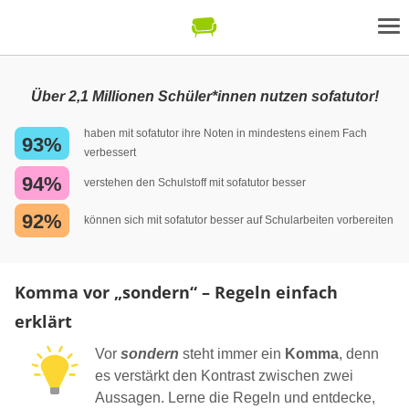
Über 2,1 Millionen Schüler*innen nutzen sofatutor!
haben mit sofatutor ihre Noten in mindestens einem Fach
93%
verbessert
94%
verstehen den Schulstoff mit sofatutor besser
92%
können sich mit sofatutor besser auf Schularbeiten vorbereiten
Komma vor „sondern“ – Regeln einfach
erklärt
Vor
sondern
steht immer ein
Komma
, denn
es verstärkt den Kontrast zwischen zwei
Aussagen. Lerne die Regeln und entdecke,