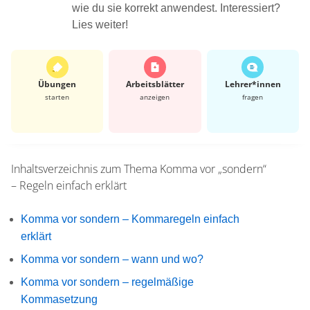
wie du sie korrekt anwendest. Interessiert?
Lies weiter!
Übungen
Arbeits­blätter
Lehrer*​innen
starten
anzeigen
fragen
Inhaltsverzeichnis zum Thema
Komma vor „sondern“
– Regeln einfach erklärt
Komma vor sondern – Kommaregeln einfach
erklärt
Komma vor sondern – wann und wo?
Komma vor sondern – regelmäßige
Kommasetzung