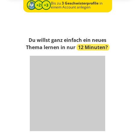
Bis zu
3 Geschwisterprofile
in
einem Account anlegen
Du willst ganz einfach ein neues
Thema lernen in nur
12 Minuten?