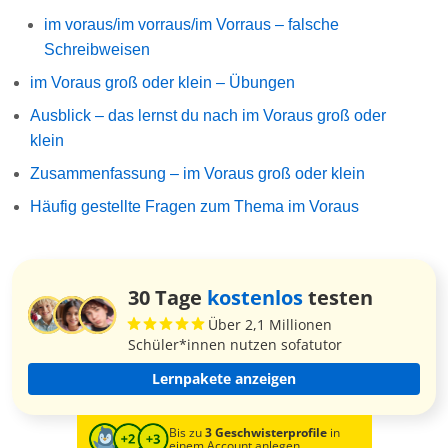
im voraus/im vorraus/im Vorraus – falsche
Schreibweisen
im Voraus groß oder klein – Übungen
Ausblick – das lernst du nach im Voraus groß oder
klein
Zusammenfassung – im Voraus groß oder klein
Häufig gestellte Fragen zum Thema im Voraus
30 Tage
kostenlos
testen
Über 2,1 Millionen
Schüler*innen nutzen sofatutor
Lernpakete anzeigen
Bis zu
3 Geschwisterprofile
in
einem Account anlegen