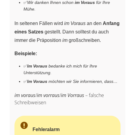
✅
Wir danken Ihnen schon
im Voraus
für Ihre
Mühe.
In seltenen Fällen wird
im Voraus
an den
Anfang
eines Satzes
gestellt. Dann solltest du auch
immer die Präposition
im
großschreiben.
Beispiele:
✅
Im Voraus
bedanke ich mich für Ihre
Unterstützung.
✅
Im Voraus
möchten wir Sie informieren, dass…
im voraus
/
im vorraus
/
im Vorraus
– falsche
Schreibweisen
Fehleralarm