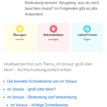
Bedeutung kennen. Neugierig, was du noch
beachten musst? Im Folgenden gibt es alle
Antworten!
Übungen
Arbeits­blätter
Lehrer*​innen
starten
anzeigen
fragen
Inhaltsverzeichnis zum Thema
„Im Voraus“ groß oder
klein? – Rechtschreibung einfach erklärt
Die korrekte Schreibweise von im Voraus
im Voraus – groß oder klein?
im Voraus – Bedeutung und Verwendung
im Voraus – richtige Schreibweise