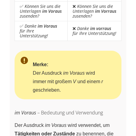
✅
Können Sie uns die
❌
Können Sie uns die
Unterlagen
im Voraus
Unterlagen
im Vorraus
zusenden?
zusenden?
✅
Danke
im Voraus
❌
Danke
im vorraus
für Ihre
für Ihre Unterstützung!
Unterstützung!
Merke:
Der Ausdruck
im Voraus
wird
immer mit großem
V
und einem
r
geschrieben.
im Voraus
– Bedeutung und Verwendung
Der Ausdruck
im Voraus
wird verwendet, um
Tätigkeiten oder Zustände
zu benennen, die