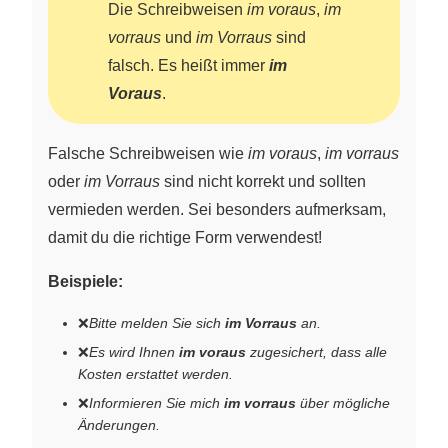
Die Schreibweisen
im voraus
,
im
vorraus
und
im Vorraus
sind
falsch. Es heißt immer
im
Voraus
.
Falsche Schreibweisen wie
im voraus
,
im vorraus
oder
im Vorraus
sind nicht korrekt und sollten
vermieden werden. Sei besonders aufmerksam,
damit du die richtige Form verwendest!
Beispiele:
❌
Bitte melden Sie sich
im Vorraus
an.
❌
Es wird Ihnen
im voraus
zugesichert, dass alle
Kosten erstattet werden.
❌
Informieren Sie mich
im vorraus
über mögliche
Änderungen.