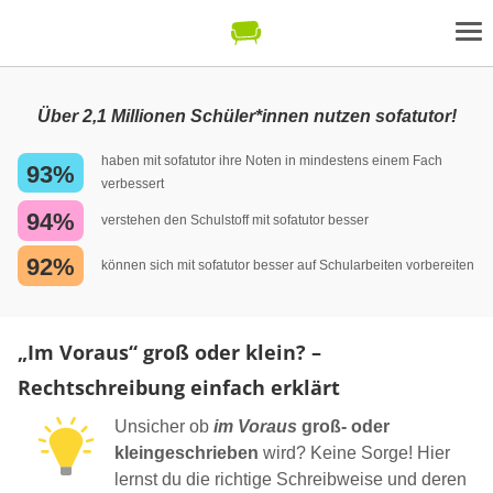
Über 2,1 Millionen Schüler*innen nutzen sofatutor!
haben mit sofatutor ihre Noten in mindestens einem Fach
93%
verbessert
94%
verstehen den Schulstoff mit sofatutor besser
92%
können sich mit sofatutor besser auf Schularbeiten vorbereiten
„Im Voraus“ groß oder klein? –
Rechtschreibung einfach erklärt
Unsicher ob
im Voraus
groß- oder
kleingeschrieben
wird? Keine Sorge! Hier
lernst du die richtige Schreibweise und deren