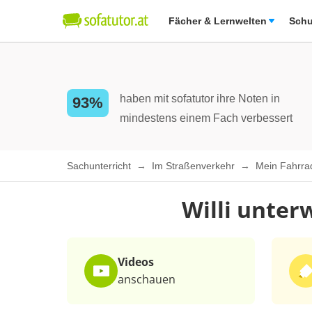
Fächer & Lernwelten
Schu
haben mit sofatutor ihre Noten in
93%
mindestens einem Fach verbessert
Sachunterricht
Im Straßenverkehr
Mein Fahrr
Willi unter
Videos
anschauen