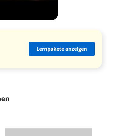
Lernpakete anzeigen
nen