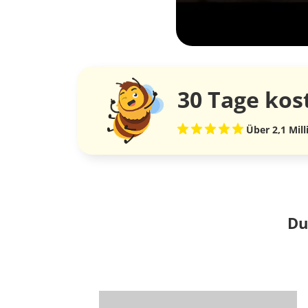
30 Tage
kos
Über 2,1 Mil
Du