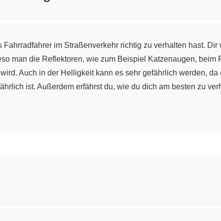
s Fahrradfahrer im Straßenverkehr richtig zu verhalten hast. Dir 
wieso man die Reflektoren, wie zum Beispiel Katzenaugen, beim 
rd. Auch in der Helligkeit kann es sehr gefährlich werden, da e
efährlich ist. Außerdem erfährst du, wie du dich am besten zu 