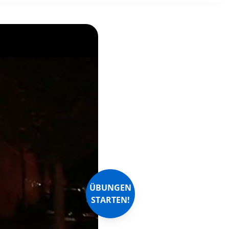
ÜBUNGEN
STARTEN!