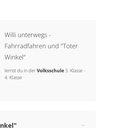
Willi unterwegs -
Fahrradfahren und "Toter
Winkel"
lernst du in der
Volksschule
3. Klasse
-
4. Klasse
inkel"