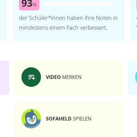
93
%
der Schüler*innen haben ihre Noten in
mindestens einem Fach verbessert.
VIDEO
MERKEN
SOFAHELD
SPIELEN