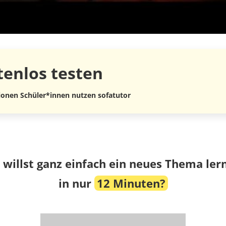
tenlos
testen
lionen Schüler*innen nutzen sofatutor
 willst ganz einfach ein neues Thema ler
in nur
12 Minuten?