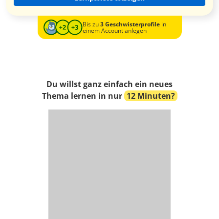
Bis zu
3 Geschwisterprofile
in
einem Account anlegen
Du willst ganz einfach ein neues
Thema lernen in nur
12 Minuten?