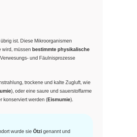
 übrig ist. Diese Mikroorganismen
ie wird, müssen
bestimmte physikalische
n Verwesungs- und Fäulnisprozesse
trahlung, trockene und kalte Zugluft, wie
umie
), oder eine saure und sauerstoffarme
r konserviert werden (
Eismumie
).
ndort wurde sie
Ötzi
genannt und