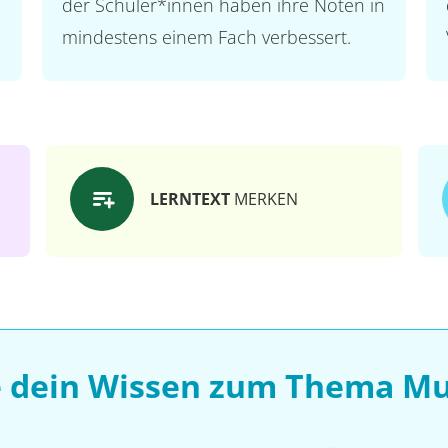
der Schüler*innen haben ihre Noten in
mindestens einem Fach verbessert.
LERNTEXT
MERKEN
e dein Wissen zum Thema M