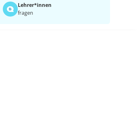
Lehrer*​innen
fragen