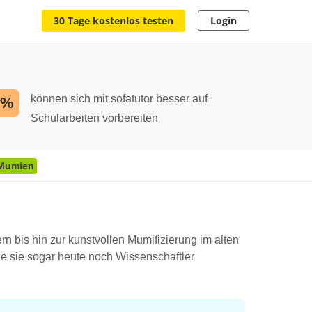
30 Tage kostenlos testen
Login
können sich mit sofatutor besser auf
2%
Schularbeiten vorbereiten
Mumien
n bis hin zur kunstvollen Mumifizierung im alten
ie sie sogar heute noch Wissenschaftler