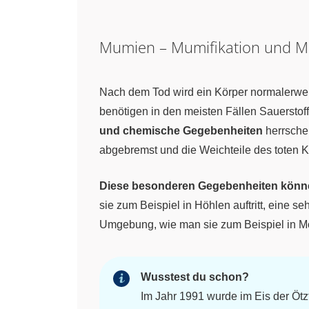
Mumien – Mumifikation und M
Nach dem Tod wird ein Körper normalerweis
benötigen in den meisten Fällen Sauerstof
und chemische Gegebenheiten
herrsche
abgebremst und die Weichteile des toten Kö
Diese besonderen Gegebenheiten können
sie zum Beispiel in Höhlen auftritt, eine 
Umgebung, wie man sie zum Beispiel in Mo
Wusstest du schon?
Im Jahr 1991 wurde im Eis der Öt