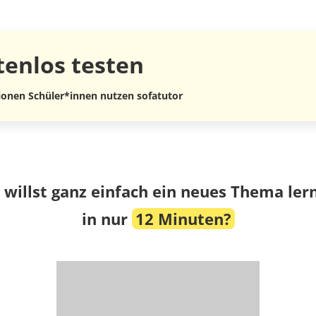
tenlos
testen
lionen Schüler*innen nutzen sofatutor
 willst ganz einfach ein neues Thema ler
in nur
12 Minuten?