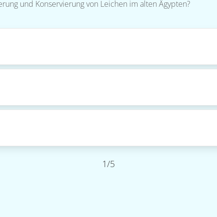
rung und Konservierung von Leichen im alten Ägypten?
1/5