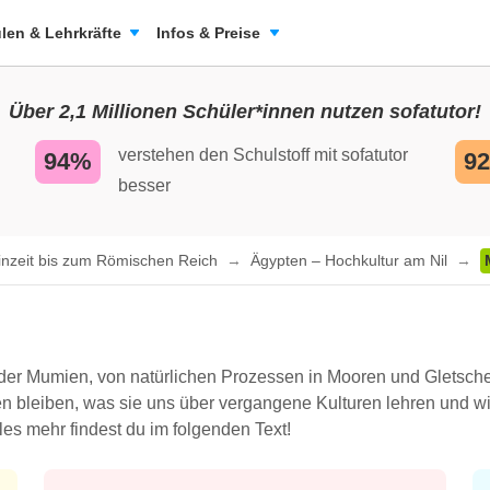
len & Lehrkräfte
Infos & Preise
Über 2,1 Millionen Schüler*innen nutzen sofatutor!
verstehen den Schulstoff mit sofatutor
94%
9
besser
einzeit bis zum Römischen Reich
Ägypten – Hochkultur am Nil
 der Mumien, von natürlichen Prozessen in Mooren und Gletscher
en bleiben, was sie uns über vergangene Kulturen lehren und w
eles mehr findest du im folgenden Text!