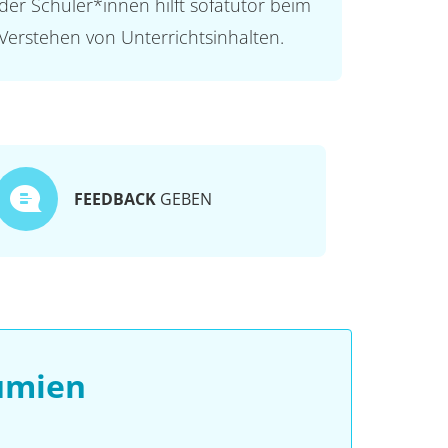
der Schüler*innen hilft sofatutor beim
Verstehen von Unterrichtsinhalten.
FEEDBACK
GEBEN
umien