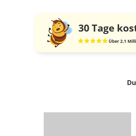
30 Tage
kos
Über 2,1 Mil
Du