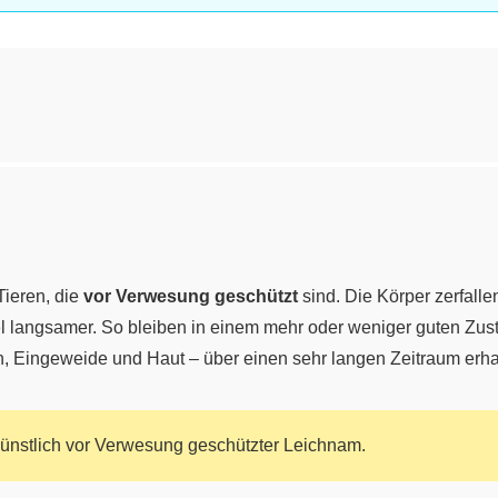
ieren, die
vor Verwesung geschützt
sind. Die Körper zerfalle
l langsamer. So bleiben in einem mehr oder weniger guten Zust
n, Eingeweide und Haut – über einen sehr langen Zeitraum erha
 künstlich vor Verwesung geschützter Leichnam.