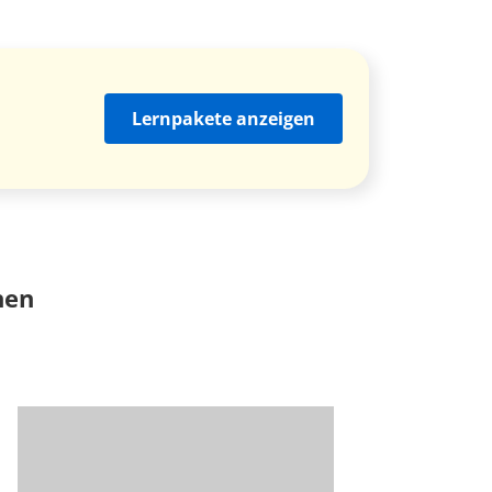
Lernpakete anzeigen
nen