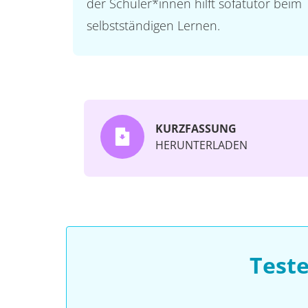
der Schüler*innen hilft sofatutor beim
selbstständigen Lernen.
KURZFASSUNG
HERUNTERLADEN
Test