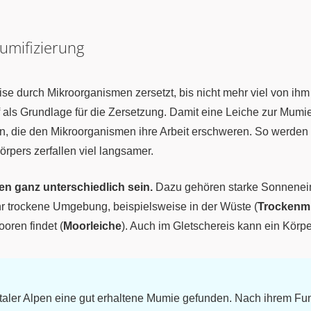
umifizierung
e durch Mikroorganismen zersetzt, bis nicht mehr viel von ihm
f als Grundlage für die Zersetzung. Damit eine Leiche zur Mum
n, die den Mikroorganismen ihre Arbeit erschweren. So werde
rpers zerfallen viel langsamer.
 ganz unterschiedlich sein.
Dazu gehören starke Sonneneins
sehr trockene Umgebung, beispielsweise in der Wüste (
Trockenm
oren findet (
Moorleiche
). Auch im Gletschereis kann ein Körpe
ztaler Alpen eine gut erhaltene Mumie gefunden. Nach ihrem Fu