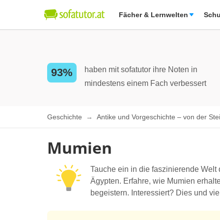
Fächer & Lernwelten
Schu
haben mit sofatutor ihre Noten in
93%
mindestens einem Fach verbessert
Geschichte
Antike und Vorgeschichte – von der St
Mumien
Tauche ein in die faszinierende Welt
Ägypten. Erfahre, wie Mumien erhalt
begeistern. Interessiert? Dies und vi