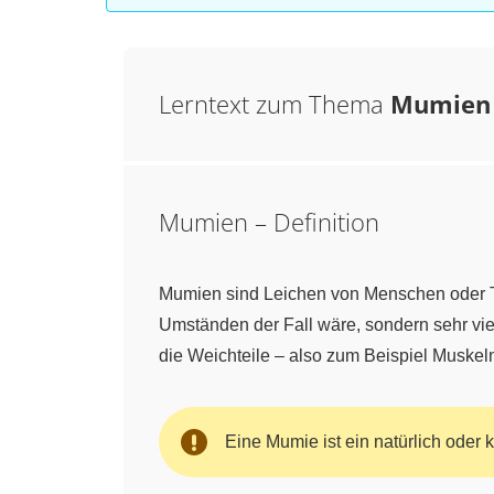
Lerntext zum Thema
Mumien
Mumien – Definition
Mumien sind Leichen von Menschen oder T
Umständen der Fall wäre, sondern sehr vie
die Weichteile – also zum Beispiel Muskel
Eine Mumie ist ein natürlich oder