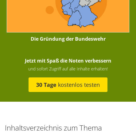
Die Gründung der Bundeswehr
Jetzt mit Spaß die Noten verbessern
und sofort Zugriff auf alle Inhalte erhalten!
30 Tage
kostenlos testen
Inhaltsverzeichnis zum Thema