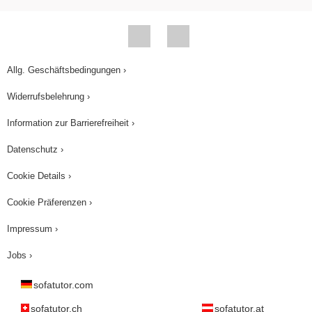
Allg. Geschäftsbedingungen ›
Widerrufsbelehrung ›
Information zur Barrierefreiheit ›
Datenschutz ›
Cookie Details ›
Cookie Präferenzen ›
Impressum ›
Jobs ›
sofatutor.com
sofatutor.ch
sofatutor.at