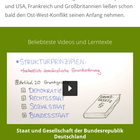
und USA, Frankreich und Großbritannien ließen schon
bald den Ost-West-Konflikt seinen Anfang nehmen.
Beliebteste Videos und Lerntexte
Staat und Gesellschaft der Bundesrepublik
Deutschland