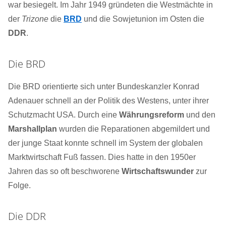
war besiegelt. Im Jahr 1949 gründeten die Westmächte in
der
Trizone
die
BRD
und die Sowjetunion im Osten die
DDR
.
Die BRD
Die BRD orientierte sich unter Bundeskanzler Konrad
Adenauer schnell an der Politik des Westens, unter ihrer
Schutzmacht USA. Durch eine
Währungsreform
und den
Marshallplan
wurden die Reparationen abgemildert und
der junge Staat konnte schnell im System der globalen
Marktwirtschaft Fuß fassen. Dies hatte in den 1950er
Jahren das so oft beschworene
Wirtschaftswunder
zur
Folge.
Die DDR