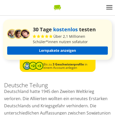
30 Tage
kostenlos
testen
Über 2,1 Millionen
Schüler*innen nutzen sofatutor
Lernpakete anzeigen
Bis zu
3 Geschwisterprofile
in
einem Account anlegen
Deutsche Teilung
Deutschland hatte 1945 den Zweiten Weltkrieg
verloren. Die Alliierten wollten ein erneutes Erstarken
Deutschlands und Kriegsgefahr verhindern. Die
unterschiedlichen Auffassungen zwischen Sowjetunion