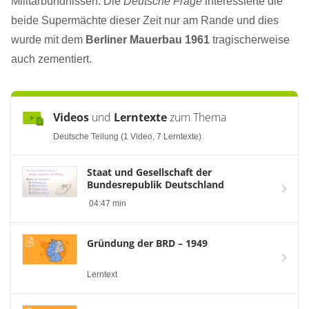
Militärbündnissen. Die
Deutsche Frage
interessierte die
beide Supermächte dieser Zeit nur am Rande und dies
wurde mit dem
Berliner Mauerbau 1961
tragischerweise
auch zementiert.
Videos
und
Lerntexte
zum Thema
Deutsche Teilung (1 Video, 7 Lerntexte)
Staat und Gesellschaft der
Bundesrepublik Deutschland
04:47 min
Gründung der BRD – 1949
Lerntext