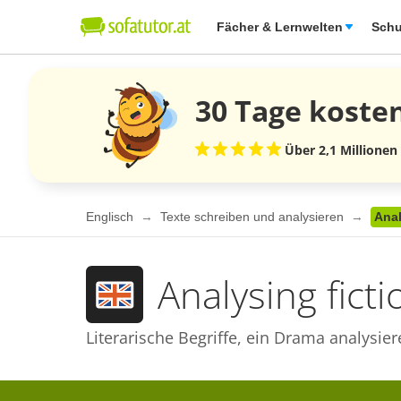
Fächer & Lernwelten
Schu
30 Tage
koste
Über 2,1 Millionen
Englisch
Texte schreiben und analysieren
Anal
Analysing ficti
Literarische Begriffe, ein Drama analysie