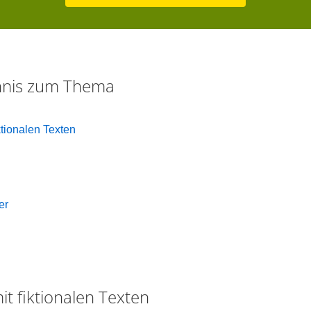
chnis zum Thema
tionalen Texten
er
t fiktionalen Texten