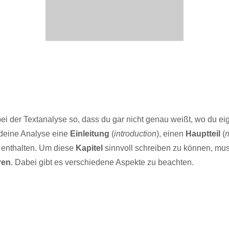
 bei der Textanalyse so, dass du gar nicht genau weißt, wo du e
 deine Analyse eine
Einleitung
(
introduction
), einen
Hauptteil
(
m
) enthalten. Um diese
Kapitel
sinnvoll schreiben zu können, mus
ren
. Dabei gibt es verschiedene Aspekte zu beachten.