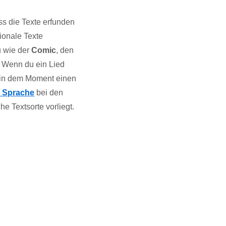
ass die Texte erfunden
tionale Texte
 wie der
Comic
, den
. Wenn du ein Lied
u in dem Moment einen
n Sprache
bei den
he Textsorte vorliegt.