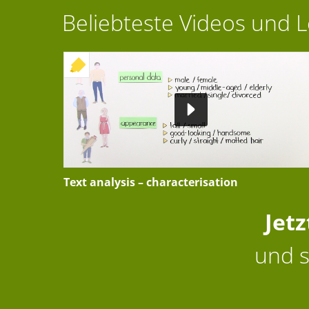
Beliebteste Videos und 
+ INTERAKTIVE ÜBUNG
Text analysis – characterisation
Jet
und s