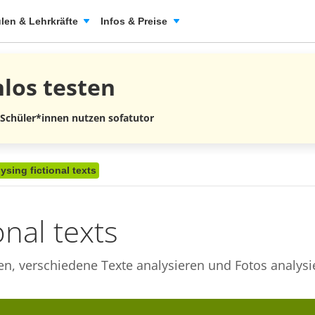
len & Lehrkräfte
Infos & Preise
nlos
testen
 Schüler*innen nutzen sofatutor
ysing fictional texts
onal texts
ren, verschiedene Texte analysieren und Fotos analysi