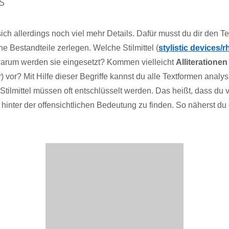
s
sich allerdings noch viel mehr Details. Dafür musst du dir den T
e Bestandteile zerlegen. Welche Stilmittel (
stylistic devices/
arum werden sie eingesetzt? Kommen vielleicht
Alliterationen
r
) vor? Mit Hilfe dieser Begriffe kannst du alle Textformen analy
ilmittel müssen oft entschlüsselt werden. Das heißt, dass du 
hinter der offensichtlichen Bedeutung zu finden. So näherst d