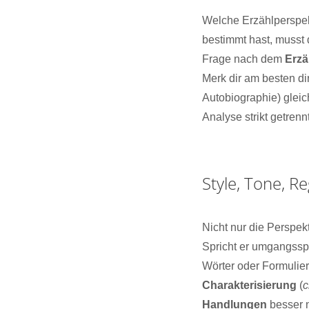
Welche Erzählperspe
bestimmt hast, musst 
Frage nach dem
Erzä
Merk dir am besten di
Autobiographie) gleic
Analyse strikt getren
Style, Tone, Re
Nicht nur die Perspekt
Spricht er umgangsspr
Wörter oder Formulier
Charakterisierung
(
c
Handlungen
besser n