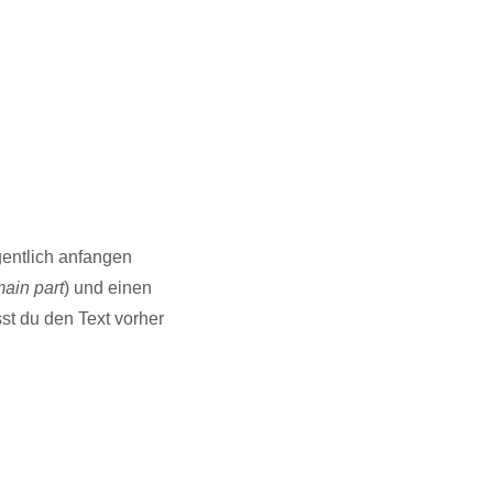
igentlich anfangen
ain part
) und einen
st du den Text vorher