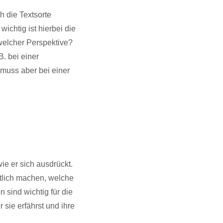
h die Textsorte
chtig ist hierbei die
 welcher Perspektive?
. bei einer
 muss aber bei einer
ie er sich ausdrückt.
utlich machen, welche
sind wichtig für die
 sie erfährst und ihre