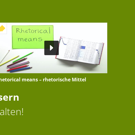
+ INTERAKTIVE ÜBUNG
hetorical means – rhetorische Mittel
sern
alten!