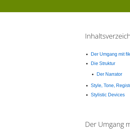
Inhaltsverzei
Der Umgang mit fik
Die Struktur
Der Narrator
Style, Tone, Regist
Stylistic Devices
Der Umgang mi