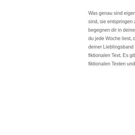
Was genau sind eigen
sind, sie entspringen 
begegnen dir in dein
du jede Woche liest,
deiner Lieblingsband
fiktionalen Text. Es gi
fiktionalen Texten un