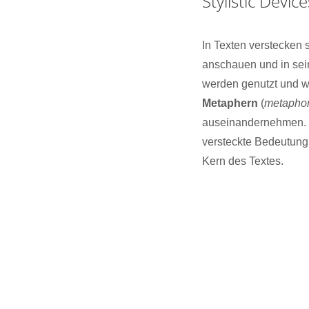
Stylistic Device
In Texten verstecken 
anschauen und in sein
werden genutzt und w
Metaphern
(
metapho
auseinandernehmen. St
versteckte Bedeutung 
Kern des Textes.