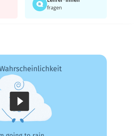
Lehrer*​innen
fragen