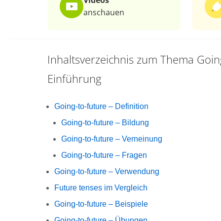
Videos
anschauen
Inhaltsverzeichnis zum Thema
Goin
Einführung
Going-to-future – Definition
Going-to-future – Bildung
Going-to-future – Verneinung
Going-to-future – Fragen
Going-to-future – Verwendung
Future tenses im Vergleich
Going-to-future – Beispiele
Going-to-future – Übungen