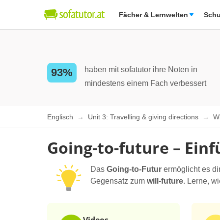
Fächer & Lernwelten
Schu
haben mit sofatutor ihre Noten in
93%
mindestens einem Fach verbessert
Englisch
Unit 3: Travelling & giving directions
Wi
Going-to-future – Ein
Das
Going-to-Futur
ermöglicht es dir
Gegensatz zum
will-future
. Lerne, w