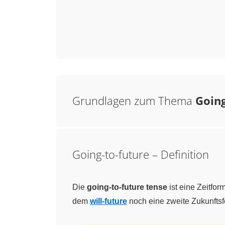
Grundlagen zum Thema
Going
Going-to-future – Definition
Die
going-to-future tense
ist eine Zeitfor
dem
will-future
noch eine zweite Zukunftsf