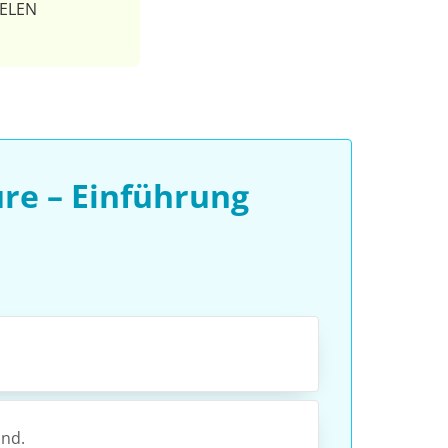
ELEN
re – Einführung
ind.