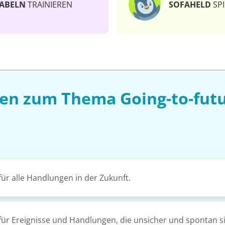
ABELN
TRAINIEREN
SOFAHELD
SPI
sen zum Thema Going-to-futu
für alle Handlungen in der Zukunft.
für Ereignisse und Handlungen, die unsicher und spontan s