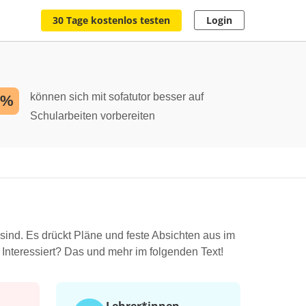
30 Tage kostenlos testen
Login
können sich mit sofatutor besser auf
2%
Schularbeiten vorbereiten
t sind. Es drückt Pläne und feste Absichten aus im
 Interessiert? Das und mehr im folgenden Text!