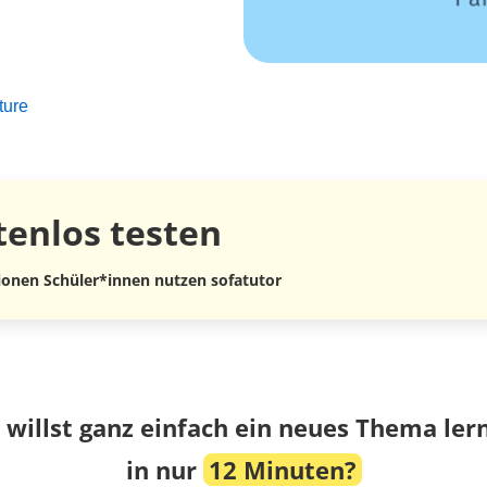
ture
tenlos
testen
lionen Schüler*innen nutzen sofatutor
 willst ganz einfach ein neues Thema ler
in nur
12 Minuten?