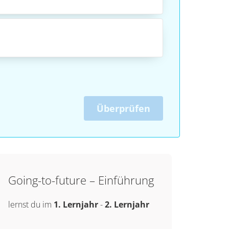
Überprüfen
Going-to-future – Einführung
lernst du im
1. Lernjahr
-
2. Lernjahr