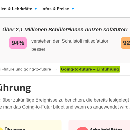
len & Lehrkräfte
Infos & Preise
Über 2,1 Millionen Schüler*innen nutzen sofatutor!
verstehen den Schulstoff mit sofatutor
94%
9
besser
ll-future und going-to-future
Going-to-future – Einführung
führung
, über zukünftige Ereignisse zu berichten, die bereits festgeleg
ie man das Going-to-Futur bildet und wann es angewendet wird.