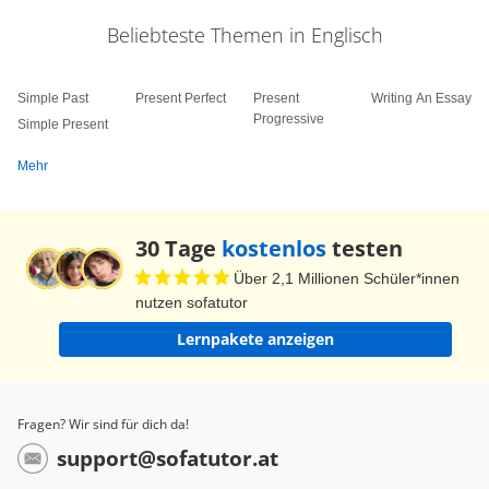
Beliebteste Themen in Englisch
Simple Past
Present Perfect
Present
Writing An Essay
Progressive
Simple Present
Mehr
30 Tage
kostenlos
testen
Über 2,1 Millionen Schüler*innen
nutzen sofatutor
Lernpakete anzeigen
Fragen? Wir sind für dich da!
support@sofatutor.at