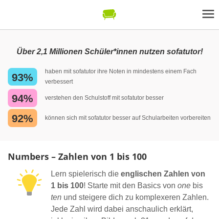
Über 2,1 Millionen Schüler*innen nutzen sofatutor!
haben mit sofatutor ihre Noten in mindestens einem Fach
93%
verbessert
94%
verstehen den Schulstoff mit sofatutor besser
92%
können sich mit sofatutor besser auf Schularbeiten vorbereiten
Numbers – Zahlen von 1 bis 100
Lern spielerisch die
englischen Zahlen von
1 bis 100
! Starte mit den Basics von
one
bis
ten
und steigere dich zu komplexeren Zahlen.
Jede Zahl wird dabei anschaulich erklärt,