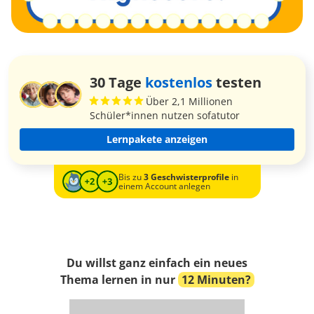
30 Tage
kostenlos
testen
Über 2,1 Millionen
Schüler*innen nutzen sofatutor
Lernpakete anzeigen
Bis zu
3 Geschwisterprofile
in
einem Account anlegen
Du willst ganz einfach ein neues
Thema lernen in nur
12 Minuten?