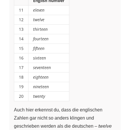
English number
11
eleven
12
twelve
13
thirteen
14
fourteen
15
fifteen
16
sixteen
17
seventeen
18
eighteen
19
nineteen
20
twenty
Auch hier erkennst du, dass die englischen
Zahlen gar nicht so anders klingen und
geschrieben werden als die deutschen –
twelve