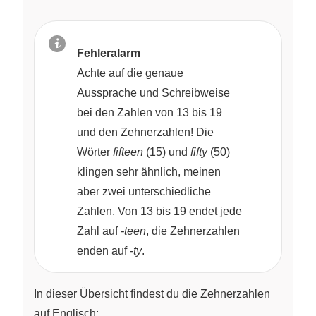
Fehleralarm
Achte auf die genaue
Aussprache und Schreibweise
bei den Zahlen von 13 bis 19
und den Zehnerzahlen! Die
Wörter
fifteen
(15) und
fifty
(50)
klingen sehr ähnlich, meinen
aber zwei unterschiedliche
Zahlen. Von 13 bis 19 endet jede
Zahl auf
-teen
, die Zehnerzahlen
enden auf
-ty
.
In dieser Übersicht findest du die Zehnerzahlen
auf Englisch: