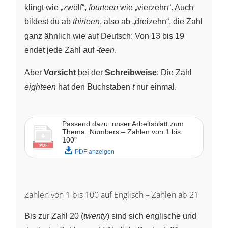
klingt wie „zwölf“,
fourteen
wie „vierzehn“. Auch
bildest du ab
thirteen
, also ab „dreizehn“, die Zahl
ganz ähnlich wie auf Deutsch: Von 13 bis 19
endet jede Zahl auf
-teen
.
Aber
Vorsicht
bei der
Schreibweise
: Die Zahl
eighteen
hat den Buchstaben
t
nur einmal.
Passend dazu: unser Arbeitsblatt zum
Thema „Numbers – Zahlen von 1 bis
100"
PDF anzeigen
Zahlen von 1 bis 100 auf Englisch – Zahlen ab 21
Bis zur Zahl 20 (
twenty
) sind sich englische und