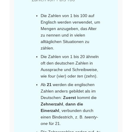
Die Zahlen von 1 bis 100 auf
Englisch werden verwendet, um
Mengen anzugeben, das Alter
zu nennen und in vielen
alltäglichen Situationen zu
zählen.
Die Zahlen von 1 bis 20 ähneln
oft den deutschen Zahlen in
Aussprache und Schreibweise,
wie
four
(vier) oder
ten
(zehn).
Ab
21
werden die englischen
Zahlen anders gebildet als im
Deutschen:
Zuerst
kommt die
Zehnerzahl
,
dann die
Einerzahl
, verbunden durch
einen Bindestrich, z. B.
twenty-
one
für 21.
Die Zehnerzahlen enden auf
-ty