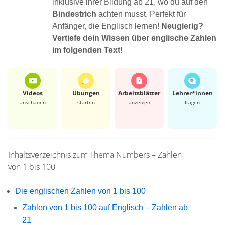
inklusive ihrer Bildung ab 21, wo du auf den
Bindestrich
achten musst. Perfekt für
Anfänger, die Englisch lernen!
Neugierig?
Vertiefe dein Wissen über englische Zahlen
im folgenden Text!
Videos
Übungen
Arbeits­blätter
Lehrer*​innen
anschauen
starten
anzeigen
fragen
Inhaltsverzeichnis zum Thema
Numbers – Zahlen
von 1 bis 100
Die englischen Zahlen von 1 bis 100
Zahlen von 1 bis 100 auf Englisch – Zahlen ab
21