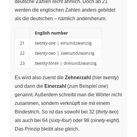
deutsche Zahlen recht ähnlich. Doch ab 21
werden die englischen Zahlen anders gebildet
als die deutschen – nämlich andersherum.
English number
21
twenty-one
| einundzwanzig
22
twenty-two
| zweiundzwanzig
23
twenty-three
| dreiundzwanzig
Es wird also zuerst die
Zehnerzahl
(hier
twenty
)
und dann die
Einerzahl
(zum Beispiel
one
)
genannt. Außerdem schreibt man die Wörter nicht
zusammen, sondern verknüpft sie mit einem
Bindestrich. So ist das sowohl bei 32 (
thirty-two
)
als auch bei 64 (
sixty-four
) oder 98 (
ninety-eight
).
Das Prinzip bleibt also gleich.