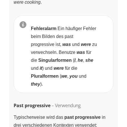
were cooking
.
Fehleralarm
Ein häufiger Fehler
beim Bilden des past
progressive ist,
was
und
were
zu
verwechseln. Benutze
was
für
die
Singularformen
(
I
,
he
,
she
und
it
) und
were
für die
Pluralformen
(
we
,
you
und
they
).
Past progressive
– Verwendung
Typischerweise wird das
past progressive
in
drei verschiedenen Kontexten verwendet: