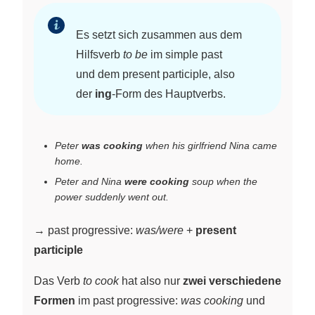
Es setzt sich zusammen aus dem
Hilfsverb
to be
im simple past
und dem present participle, also
der
ing
-Form des Hauptverbs.
Peter
was cooking
when his girlfriend Nina came
home.
Peter and Nina
were cooking
soup when the
power suddenly went out.
→ past progressive:
was/were
+
present
participle
Das Verb
to cook
hat also nur
zwei verschiedene
Formen
im past progressive:
was cooking
und