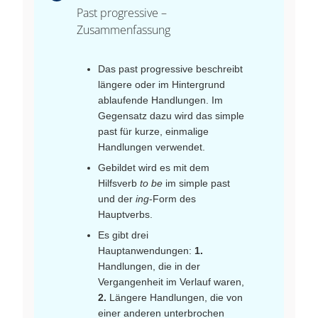
Past progressive –
Zusammenfassung
Das past progressive beschreibt
längere oder im Hintergrund
ablaufende Handlungen. Im
Gegensatz dazu wird das simple
past für kurze, einmalige
Handlungen verwendet.
Gebildet wird es mit dem
Hilfsverb
to be
im simple past
und der
ing
-Form des
Hauptverbs.
Es gibt drei
Hauptanwendungen:
1.
Handlungen, die in der
Vergangenheit im Verlauf waren,
2.
Längere Handlungen, die von
einer anderen unterbrochen