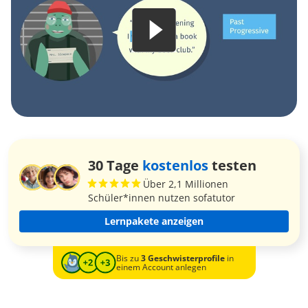
30 Tage
kostenlos
testen
Über 2,1 Millionen
Schüler*innen nutzen sofatutor
Lernpakete anzeigen
Bis zu
3 Geschwisterprofile
in
einem Account anlegen