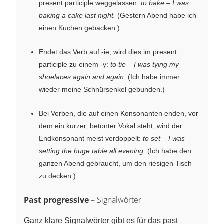
present participle weggelassen:
to bake – I was
baking a cake last night.
(Gestern Abend habe ich
einen Kuchen gebacken.)
Endet das Verb auf -ie, wird dies im present
participle zu einem -y:
to tie – I was tying my
shoelaces again and again.
(Ich habe immer
wieder meine Schnürsenkel gebunden.)
Bei Verben, die auf einen Konsonanten enden, vor
dem ein kurzer, betonter Vokal steht, wird der
Endkonsonant meist verdoppelt:
to set – I was
setting the huge table all evening.
(Ich habe den
ganzen Abend gebraucht, um den riesigen Tisch
zu decken.)
Past progressive
– Signalwörter
Ganz klare Signalwörter gibt es für das past