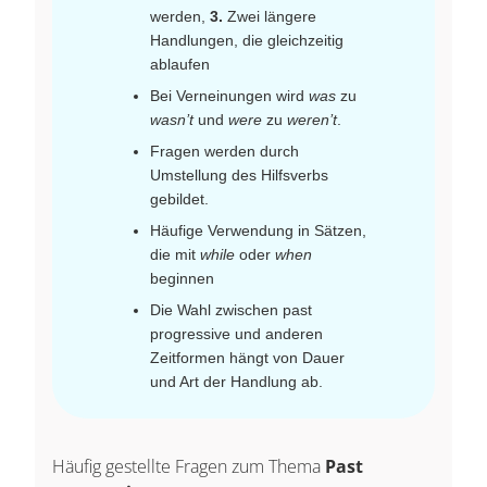
werden,
3.
Zwei längere
Handlungen, die gleichzeitig
ablaufen
Bei Verneinungen wird
was
zu
wasn’t
und
were
zu
weren’t
.
Fragen werden durch
Umstellung des Hilfsverbs
gebildet.
Häufige Verwendung in Sätzen,
die mit
while
oder
when
beginnen
Die Wahl zwischen past
progressive und anderen
Zeitformen hängt von Dauer
und Art der Handlung ab.
Häufig gestellte Fragen zum Thema
Past