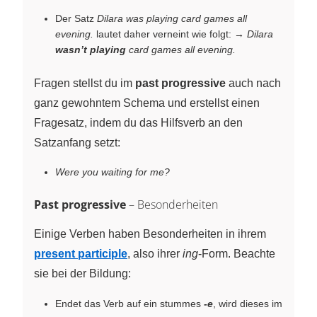
Der Satz
Dilara was playing card games all
evening.
lautet daher verneint wie folgt: →
Dilara
wasn’t playing
card games all evening.
Fragen stellst du im
past progressive
auch nach
ganz gewohntem Schema und erstellst einen
Fragesatz, indem du das Hilfsverb an den
Satzanfang setzt:
Were you waiting for me?
Past progressive
– Besonderheiten
Einige Verben haben Besonderheiten in ihrem
present participle
, also ihrer
ing
-Form. Beachte
sie bei der Bildung:
Endet das Verb auf ein stummes
-e
, wird dieses im