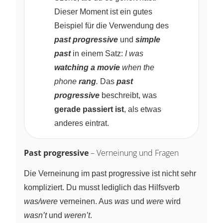
Dieser Moment ist ein gutes
Beispiel für die Verwendung des
past progressive
und
simple
past
in einem Satz:
I was
watching a movie
when the
phone
rang
.
Das
past
progressive
beschreibt, was
gerade passiert ist
, als etwas
anderes eintrat.
Past progressive
– Verneinung und Fragen
Die Verneinung im past progressive ist nicht sehr
kompliziert. Du musst lediglich das Hilfsverb
was/were
verneinen. Aus
was
und
were
wird
wasn’t
und
weren’t
.