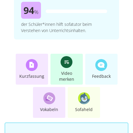
94
%
der Schüler*innen hilft sofatutor beim
Verstehen von Unterrichtsinhalten.
Video
Kurzfassung
Feedback
merken
Vokabeln
Sofaheld