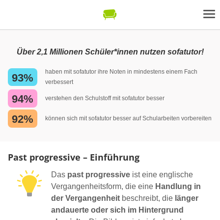
Über 2,1 Millionen Schüler*innen nutzen sofatutor!
haben mit sofatutor ihre Noten in mindestens einem Fach
93%
verbessert
94%
verstehen den Schulstoff mit sofatutor besser
92%
können sich mit sofatutor besser auf Schularbeiten vorbereiten
Past progressive – Einführung
Das
past progressive
ist eine englische
Vergangenheitsform, die eine
Handlung in
der Vergangenheit
beschreibt, die
länger
andauerte oder sich im Hintergrund