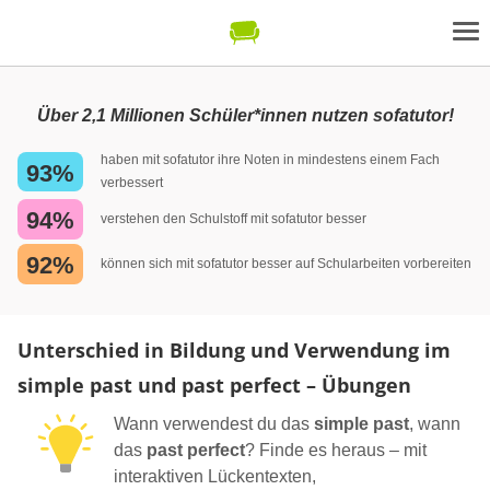
Über 2,1 Millionen Schüler*innen nutzen sofatutor!
haben mit sofatutor ihre Noten in mindestens einem Fach
93%
verbessert
94%
verstehen den Schulstoff mit sofatutor besser
92%
können sich mit sofatutor besser auf Schularbeiten vorbereiten
Unterschied in Bildung und Verwendung im
simple past und past perfect – Übungen
Wann verwendest du das
simple past
, wann
das
past perfect
? Finde es heraus – mit
interaktiven Lückentexten,