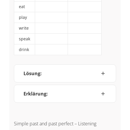
eat
~
~
play
~
~
write
~
~
speak
~
~
drink
~
~
Lösung:
Erklärung:
Simple past and past perfect – Listening