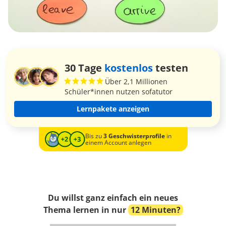
30 Tage
kostenlos
testen
Über 2,1 Millionen
Schüler*innen nutzen sofatutor
Lernpakete anzeigen
Bis zu
3 Geschwisterprofile
in
einem Account anlegen
Du willst ganz einfach ein neues
Thema lernen in nur
12 Minuten?