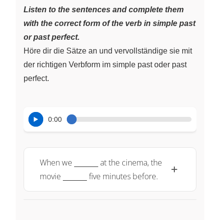
Listen to the sentences and complete them
with the correct form of the verb in simple past
or past perfect.
Höre dir die Sätze an und vervollständige sie mit
der richtigen Verbform im simple past oder past
perfect.
0:00
\underline{~\qquad~}
When we
at the cinema, the
\underline{~\qquad~}
movie
five minutes before.