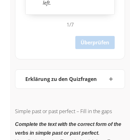
left.
1/7
Überprüfen
Erklärung zu den Quizfragen
Simple past or past perfect – Fill in the gaps
Complete the text with the correct form of the
verbs in simple past or past perfect.