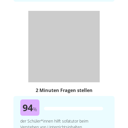
2 Minuten Fragen stellen
94
%
der Schüler*innen hilft sofatutor beim
Verstehen von Unterrichtsinhalten.