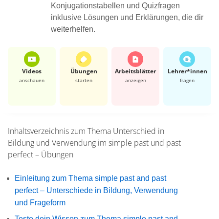
Konjugationstabellen und Quizfragen
inklusive Lösungen und Erklärungen, die dir
weiterhelfen.
Videos
Übungen
Arbeits­blätter
Lehrer*​innen
anschauen
starten
anzeigen
fragen
Inhaltsverzeichnis zum Thema
Unterschied in
Bildung und Verwendung im simple past und past
perfect – Übungen
Einleitung zum Thema simple past and past
perfect – Unterschiede in Bildung, Verwendung
und Frageform
Teste dein Wissen zum Thema simple past and