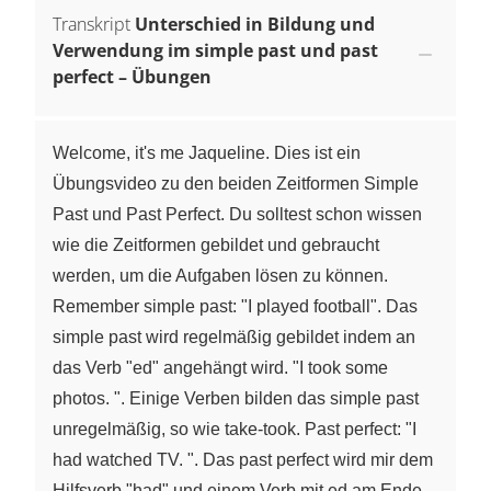
Transkript
Unterschied in Bildung und
Verwendung im simple past und past
perfect – Übungen
Welcome, it's me Jaqueline. Dies ist ein
Übungsvideo zu den beiden Zeitformen Simple
Past und Past Perfect. Du solltest schon wissen
wie die Zeitformen gebildet und gebraucht
werden, um die Aufgaben lösen zu können.
Remember simple past: "I played football". Das
simple past wird regelmäßig gebildet indem an
das Verb "ed" angehängt wird. "I took some
photos. ". Einige Verben bilden das simple past
unregelmäßig, so wie take-took. Past perfect: "I
had watched TV. ". Das past perfect wird mir dem
Hilfsverb "had" und einem Verb mit ed am Ende