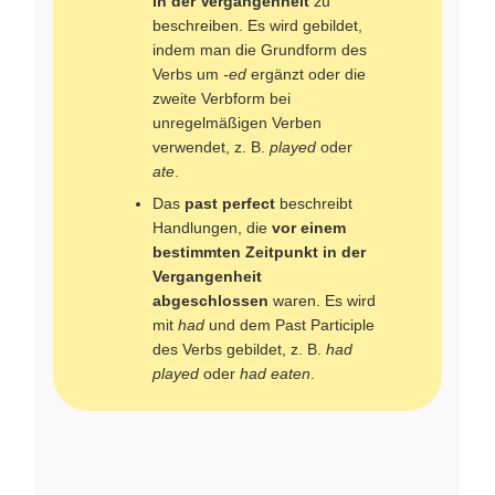
in der Vergangenheit
zu
beschreiben. Es wird gebildet,
indem man die Grundform des
Verbs um
-ed
ergänzt oder die
zweite Verbform bei
unregelmäßigen Verben
verwendet, z. B.
played
oder
ate
.
Das
past perfect
beschreibt
Handlungen, die
vor einem
bestimmten Zeitpunkt in der
Vergangenheit
abgeschlossen
waren. Es wird
mit
had
und dem Past Participle
des Verbs gebildet, z. B.
had
played
oder
had eaten
.