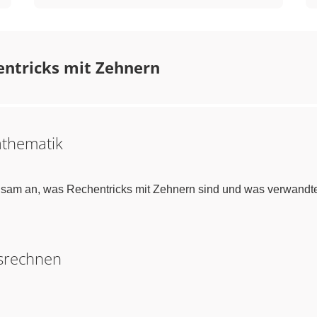
entricks mit Zehnern
athematik
sam an, was Rechentricks mit Zehnern sind und was verwandte
srechnen