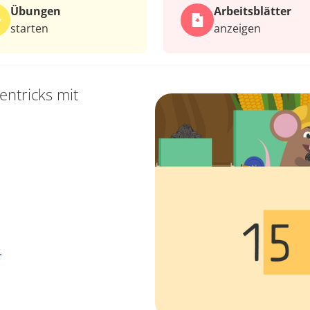
Übungen
Arbeits­blätter
starten
anzeigen
entricks mit
…