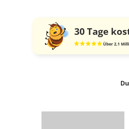
30 Tage
kos
Über 2,1 Mil
Du