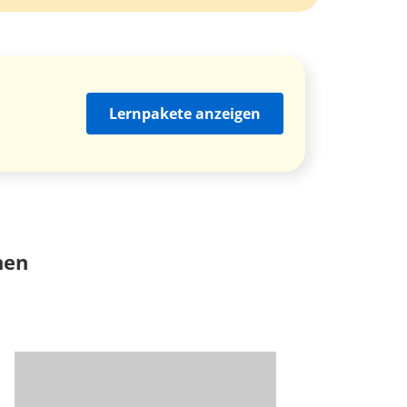
Lernpakete anzeigen
nen