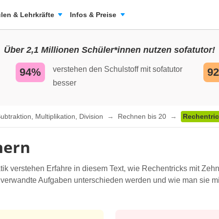
len & Lehrkräfte
Infos & Preise
Über 2,1 Millionen Schüler*innen nutzen sofatutor!
verstehen den Schulstoff mit sofatutor
94%
9
besser
traktion, Multiplikation, Division
Rechnen bis 20
Rechentric
nern
ik verstehen Erfahre in diesem Text, wie Rechentricks mit Zeh
 verwandte Aufgaben unterschieden werden und wie man sie mit 