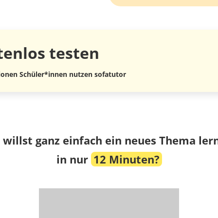
tenlos
testen
lionen Schüler*innen nutzen sofatutor
 willst ganz einfach ein neues Thema ler
in nur
12 Minuten?