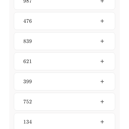
987
476
476
839
839
621
621
399
399
752
752
134
134