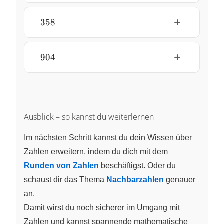
358
358
904
904
Ausblick – so kannst du weiterlernen
Im nächsten Schritt kannst du dein Wissen über
Zahlen erweitern, indem du dich mit dem
Runden von Zahlen
beschäftigst. Oder du
schaust dir das Thema
Nachbarzahlen
genauer
an.
Damit wirst du noch sicherer im Umgang mit
Zahlen und kannst spannende mathematische