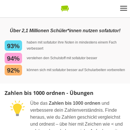
Über 2,1 Millionen Schüler*innen nutzen sofatutor!
haben mit sofatutor ihre Noten in mindestens einem Fach
93%
verbessert
94%
verstehen den Schulstoff mit sofatutor besser
92%
können sich mit sofatutor besser auf Schularbeiten vorbereiten
Zahlen bis 1000 ordnen - Übungen
Übe das
Zahlen bis 1000 ordnen
und
verbessere dein Zahlenverständnis. Finde
heraus, wie du Zahlen geschickt vergleichst
und ordnest – übe hier mit Zeichen wie < und