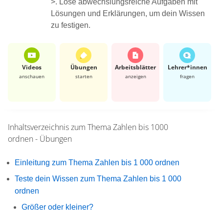
>. Löse abwechslungsreiche Aufgaben mit
Lösungen und Erklärungen, um dein Wissen
zu festigen.
Videos
Übungen
Arbeits­blätter
Lehrer*​innen
anschauen
starten
anzeigen
fragen
Inhaltsverzeichnis zum Thema
Zahlen bis 1000
ordnen - Übungen
Einleitung zum Thema Zahlen bis 1 000 ordnen
Teste dein Wissen zum Thema Zahlen bis 1 000
ordnen
Größer oder kleiner?