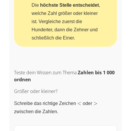
Die
höchste Stelle entscheidet
,
welche Zahl größer oder kleiner
ist. Vergleiche zuerst die
Hunderter, dann die Zehner und
schließlich die Einer.
Teste dein Wissen zum Thema
Zahlen bis 1 000
ordnen
Größer oder kleiner?
\lt
\gt
<
>
Schreibe das richtige Zeichen
oder
zwischen die Zahlen.