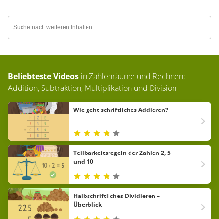
Beliebteste Videos
in
Zahlenräume und Rechnen:
Addition, Subtraktion, Multiplikation und Division
Wie geht schriftliches Addieren?
Teilbarkeitsregeln der Zahlen 2, 5
und 10
Halbschriftliches Dividieren –
Überblick