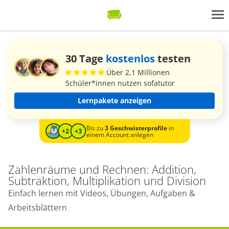
30 Tage
kostenlos
testen
Über 2,1 Millionen
Schüler*innen nutzen sofatutor
Lernpakete anzeigen
Bis zu
3 Geschwisterprofile
in
einem Account anlegen
Zahlenräume und Rechnen: Addition,
Subtraktion, Multiplikation und Division
Einfach lernen mit Videos, Übungen, Aufgaben &
Arbeitsblättern