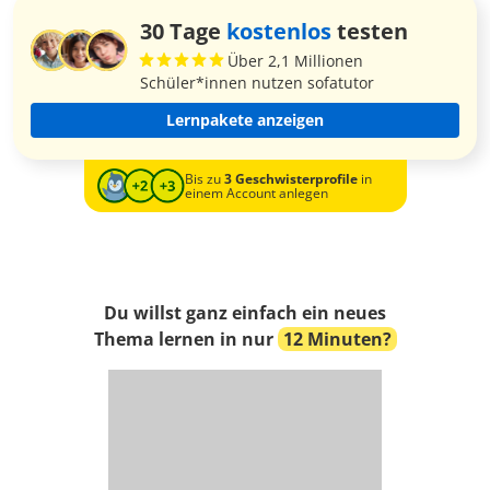
30 Tage
kostenlos
testen
Über 2,1 Millionen
Schüler*innen nutzen sofatutor
Lernpakete anzeigen
Bis zu
3 Geschwisterprofile
in
einem Account anlegen
Du willst ganz einfach ein neues
Thema lernen in nur
12 Minuten?