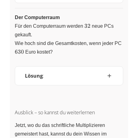
Der Computerraum
32
32
Für den Computerraum werden
neue PCs
gekauft.
630
Wie hoch sind die Gesamtkosten, wenn jeder PC
630
Euro kostet?
Lösung
:
Ausblick – so kannst du weiterlernen
Jetzt, wo du das schriftliche Multiplizieren
gemeistert hast, kannst du dein Wissen im