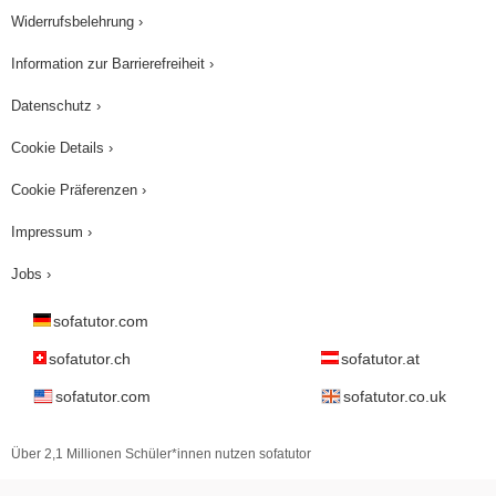
Widerrufsbelehrung ›
Information zur Barrierefreiheit ›
Datenschutz ›
Cookie Details ›
Cookie Präferenzen ›
Impressum ›
Jobs ›
sofatutor.com
sofatutor.ch
sofatutor.at
sofatutor.com
sofatutor.co.uk
Über 2,1 Millionen Schüler*innen nutzen sofatutor