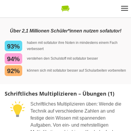
Über 2,1 Millionen Schüler*innen nutzen sofatutor!
haben mit sofatutor ihre Noten in mindestens einem Fach
93%
verbessert
94%
verstehen den Schulstoff mit sofatutor besser
92%
können sich mit sofatutor besser auf Schularbeiten vorbereiten
Schriftliches Multiplizieren – Übungen (1)
Schriftliches Multiplizieren üben: Wende die
Technik auf verschiedene Zahlen an und
festige dein Wissen mit spannenden
Aufgaben. Von ein- und mehrstelligen