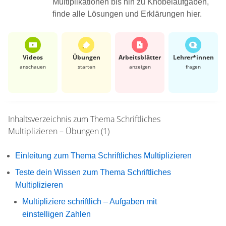
Multiplikationen bis hin zu Knobelaufgaben,
finde alle Lösungen und Erklärungen hier.
Videos
Übungen
Arbeits­blätter
Lehrer*​innen
anschauen
starten
anzeigen
fragen
Inhaltsverzeichnis zum Thema
Schriftliches
Multiplizieren – Übungen (1)
Einleitung zum Thema Schriftliches Multiplizieren
Teste dein Wissen zum Thema Schriftliches
Multiplizieren
Multipliziere schriftlich – Aufgaben mit
einstelligen Zahlen