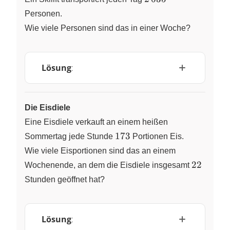
Personen.
Wie viele Personen sind das in einer Woche?
Lösung
:
Die Eisdiele
Eine Eisdiele verkauft an einem heißen
173
173
Sommertag jede Stunde
Portionen Eis.
Wie viele Eisportionen sind das an einem
22
22
Wochenende, an dem die Eisdiele insgesamt
Stunden geöffnet hat?
Lösung
: