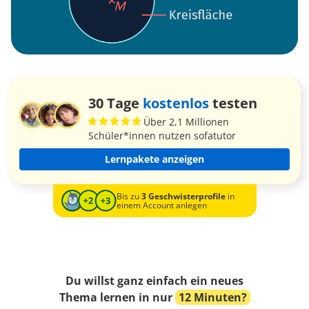
30 Tage
kostenlos
testen
Über 2,1 Millionen
Schüler*innen nutzen sofatutor
Lernpakete anzeigen
Bis zu
3 Geschwisterprofile
in
einem Account anlegen
Du willst ganz einfach ein neues
Thema lernen in nur
12 Minuten?