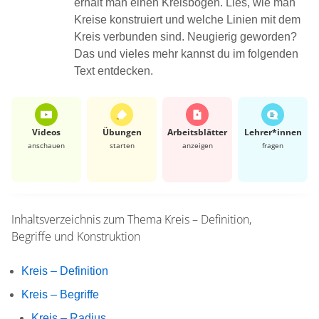
erhält man einen Kreisbogen. Lies, wie man
Kreise konstruiert und welche Linien mit dem
Kreis verbunden sind. Neugierig geworden?
Das und vieles mehr kannst du im folgenden
Text entdecken.
Videos
Übungen
Arbeits­blätter
Lehrer*​innen
anschauen
starten
anzeigen
fragen
Inhaltsverzeichnis zum Thema
Kreis – Definition,
Begriffe und Konstruktion
Kreis – Definition
Kreis – Begriffe
Kreis – Radius