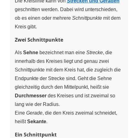
Die Kreislinie kann von
Strecken und Geraden
geschnitten werden. Dabei wird unterschieden,
ob es einen oder mehrere
Schnittpunkte
mit dem
Kreis gibt.
Zwei Schnittpunkte
Als
Sehne
bezeichnet man eine
Strecke
, die
innerhalb des Kreises liegt und genau zwei
Schnittpunkte mit dem Kreis hat, die zugleich die
Endpunkte der Strecke sind. Geht die Sehne
gleichzeitig durch den Mittelpunkt, heißt sie
Durchmesser
des Kreises und ist zweimal so
lang wie der Radius.
Eine
Gerade
, die den Kreis zweimal schneidet,
heißt
Sekante
.
Ein Schnittpunkt