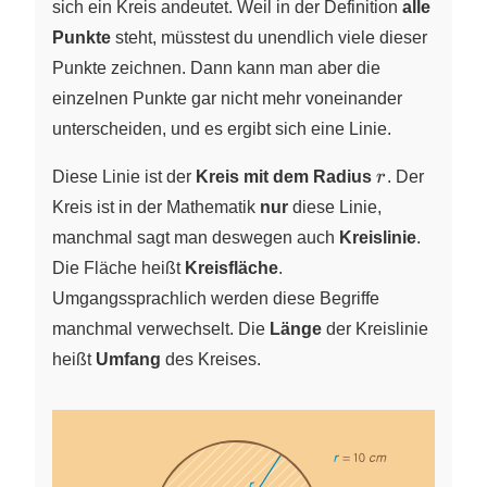
sich ein Kreis andeutet. Weil in der Definition
alle
Punkte
steht, müsstest du unendlich viele dieser
Punkte zeichnen. Dann kann man aber die
einzelnen Punkte gar nicht mehr voneinander
unterscheiden, und es ergibt sich eine Linie.
r
Diese Linie ist der
Kreis mit dem Radius
r
. Der
Kreis ist in der Mathematik
nur
diese Linie,
manchmal sagt man deswegen auch
Kreislinie
.
Die Fläche heißt
Kreisfläche
.
Umgangssprachlich werden diese Begriffe
manchmal verwechselt. Die
Länge
der Kreislinie
heißt
Umfang
des Kreises.