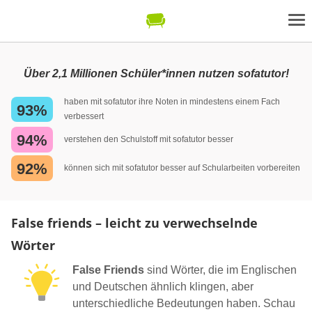
Über 2,1 Millionen Schüler*innen nutzen sofatutor!
haben mit sofatutor ihre Noten in mindestens einem Fach
93%
verbessert
94%
verstehen den Schulstoff mit sofatutor besser
92%
können sich mit sofatutor besser auf Schularbeiten vorbereiten
False friends – leicht zu verwechselnde
Wörter
False Friends
sind Wörter, die im Englischen
und Deutschen ähnlich klingen, aber
unterschiedliche Bedeutungen haben. Schau