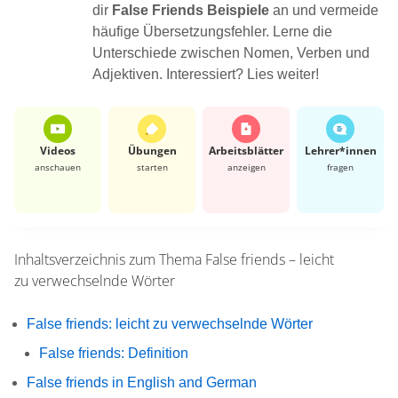
dir
False Friends Beispiele
an und vermeide
häufige Übersetzungsfehler. Lerne die
Unterschiede zwischen Nomen, Verben und
Adjektiven. Interessiert? Lies weiter!
Videos
Übungen
Arbeits­blätter
Lehrer*​innen
anschauen
starten
anzeigen
fragen
Inhaltsverzeichnis zum Thema
False friends – leicht
zu verwechselnde Wörter
False friends: leicht zu verwechselnde Wörter
False friends: Definition
False friends in English and German