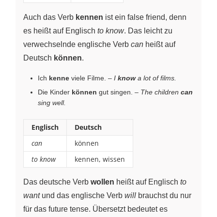
Auch das Verb
kennen
ist ein false friend, denn
es heißt auf Englisch
to know
. Das leicht zu
verwechselnde englische Verb
can
heißt auf
Deutsch
können
.
Ich
kenne
viele Filme. –
I
know
a lot of films.
Die Kinder
können
gut singen. –
The children
can
sing well.
Englisch
Deutsch
can
können
to know
kennen, wissen
Das deutsche Verb
wollen
heißt auf Englisch
to
want
und das englische Verb
will
brauchst du nur
für das future tense. Übersetzt bedeutet es