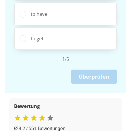
to have
to get
1/5
Überprüfen
Bewertung
Ø 4.2 / 551 Bewertungen