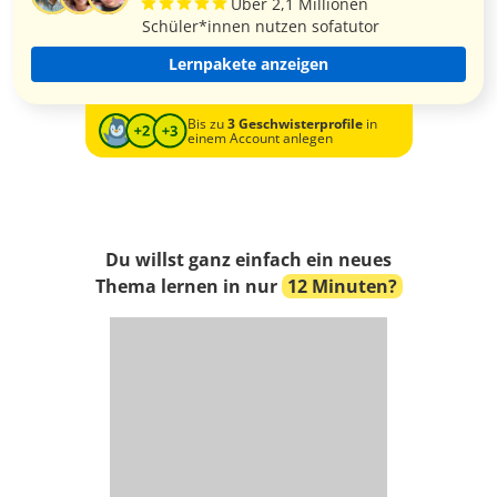
Über 2,1 Millionen
Schüler*innen nutzen sofatutor
Lernpakete anzeigen
Bis zu
3 Geschwisterprofile
in
einem Account anlegen
Du willst ganz einfach ein neues
Thema lernen in nur
12 Minuten?