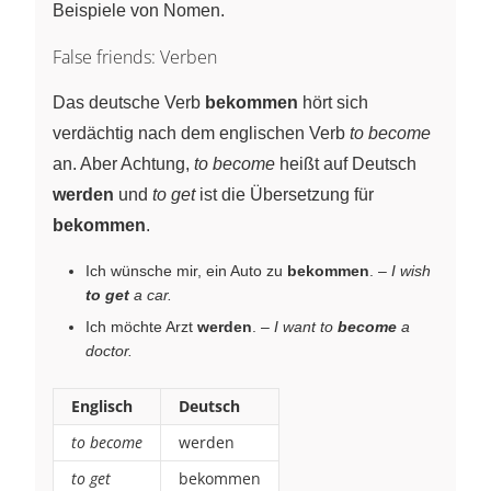
Beispiele von Nomen.
False friends: Verben
Das deutsche Verb
bekommen
hört sich
verdächtig nach dem englischen Verb
to become
an. Aber Achtung,
to become
heißt auf Deutsch
werden
und
to get
ist die Übersetzung für
bekommen
.
Ich wünsche mir, ein Auto zu
bekommen
. –
I wish
to get
a car.
Ich möchte Arzt
werden
. –
I want to
become
a
doctor.
Englisch
Deutsch
to become
werden
to get
bekommen