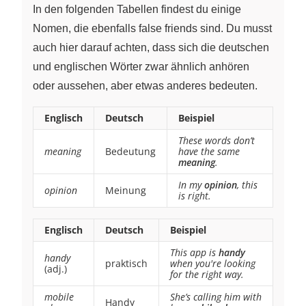
In den folgenden Tabellen findest du einige
Nomen, die ebenfalls false friends sind. Du musst
auch hier darauf achten, dass sich die deutschen
und englischen Wörter zwar ähnlich anhören
oder aussehen, aber etwas anderes bedeuten.
Englisch
Deutsch
Beispiel
These words don’t
meaning
Bedeutung
have the same
meaning
.
In my
opinion
, this
opinion
Meinung
is right.
Englisch
Deutsch
Beispiel
This app is
handy
handy
praktisch
when you're looking
(adj.)
for the right way.
mobile
She’s calling him with
Handy