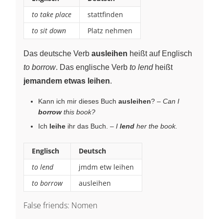
to take place
stattfinden
to sit down
Platz nehmen
Das deutsche Verb
ausleihen
heißt auf Englisch
to borrow
. Das englische Verb
to lend
heißt
jemandem etwas leihen
.
Kann ich mir dieses Buch
ausleihen
? –
Can I
borrow
this book?
Ich
leihe
ihr das Buch. –
I
lend
her the book.
Englisch
Deutsch
to lend
jmdm etw leihen
to borrow
ausleihen
False friends: Nomen