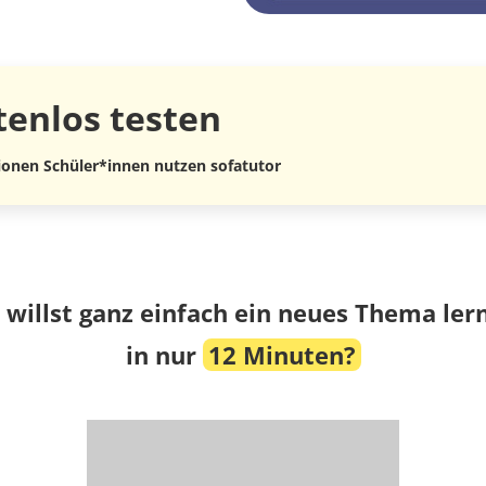
tenlos
testen
lionen Schüler*innen nutzen sofatutor
 willst ganz einfach ein neues Thema ler
in nur
12 Minuten?