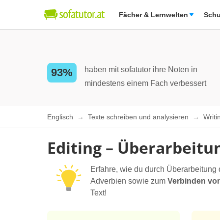
Fächer & Lernwelten
Schu
haben mit sofatutor ihre Noten in
93%
mindestens einem Fach verbessert
Englisch
Texte schreiben und analysieren
Writ
Editing – Überarbeitu
Erfahre, wie du durch Überarbeitung
Adverbien sowie zum
Verbinden vo
Text!