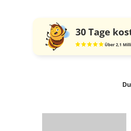
30 Tage
kos
Über 2,1 Mil
Du