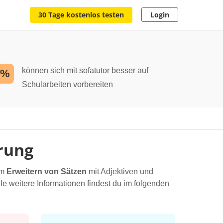
30 Tage kostenlos testen
Login
können sich mit sofatutor besser auf
2%
Schularbeiten vorbereiten
erung
um
Erweitern von Sätzen
mit Adjektiven und
ele weitere Informationen findest du im folgenden