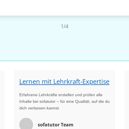
1/4
Lernen mit Lehrkraft-Expertise
Erfahrene Lehrkräfte erstellen und prüfen alle
Inhalte bei sofatutor – für eine Qualität, auf die du
dich verlassen kannst.
sofatutor Team