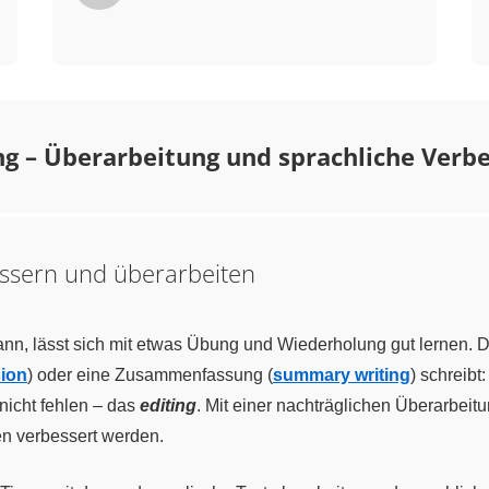
ng – Überarbeitung und sprachliche Verb
essern und überarbeiten
nn, lässt sich mit etwas Übung und Wiederholung gut lernen. D
sion
) oder eine Zusammenfassung (
summary writing
) schreibt
 nicht fehlen – das
editing
. Mit einer nachträglichen Überarbeit
en verbessert werden.