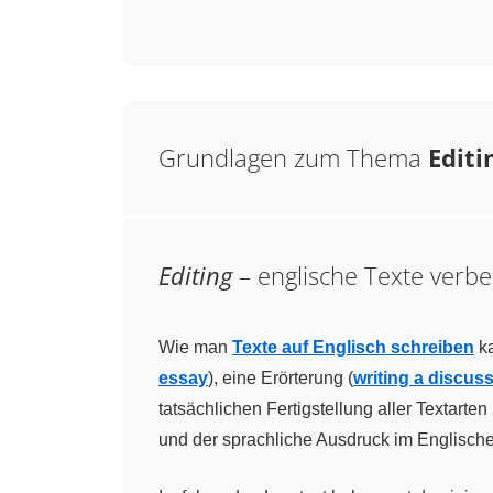
Grundlagen zum Thema
Editi
Editing
– englische Texte verb
Wie man
Texte auf Englisch schreiben
ka
essay
), eine Erörterung (
writing a discus
tatsächlichen Fertigstellung aller Textarten
und der sprachliche Ausdruck im Englisch