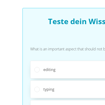
Teste dein Wis
What is an important aspect that should not be
editing
typing