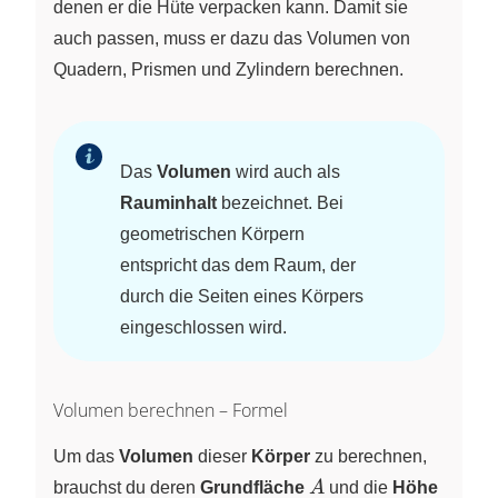
denen er die Hüte verpacken kann. Damit sie
auch passen, muss er dazu das Volumen von
Quadern, Prismen und Zylindern berechnen.
Das
Volumen
wird auch als
Rauminhalt
bezeichnet. Bei
geometrischen Körpern
entspricht das dem Raum, der
durch die Seiten eines Körpers
eingeschlossen wird.
Volumen berechnen – Formel
Um das
Volumen
dieser
Körper
zu berechnen,
A
h
brauchst du deren
Grundfläche
A
und die
Höhe