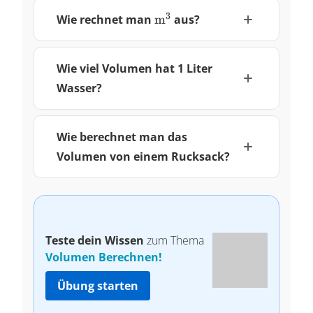
\pu{m3}
3
Wie rechnet man
m
aus?
Wie viel Volumen hat 1 Liter
Wasser?
Wie berechnet man das
Volumen von einem Rucksack?
Teste dein Wissen
zum Thema
Volumen Berechnen!
Übung starten