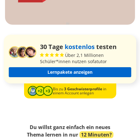
30 Tage
kostenlos
testen
Über 2,1 Millionen
Schüler*innen nutzen sofatutor
Lernpakete anzeigen
Bis zu
3 Geschwisterprofile
in
einem Account anlegen
Du willst ganz einfach ein neues
Thema lernen in nur
12 Minuten?