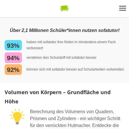
Über 2,1 Millionen Schüler*innen nutzen sofatutor!
haben mit sofatutor ihre Noten in mindestens einem Fach
93%
verbessert
94%
verstehen den Schulstoff mit sofatutor besser
92%
können sich mit sofatutor besser auf Schularbeiten vorbereiten
Volumen von Körpern – Grundfläche und
Höhe
Berechnung des Volumens von Quadern,
Prismen und Zylindern - ein wichtiger Schritt
für den verrückten Hutmacher. Entdecke die