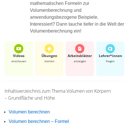
mathematischen Formeln zur
Volumenberechnung und
anwendungsbezogene Beispiele.
Interessiert? Dann tauche tiefer in die Welt der
Volumenberechnung ein!
Videos
Übungen
Arbeits­blätter
Lehrer*​innen
anschauen
starten
anzeigen
fragen
Inhaltsverzeichnis zum Thema
Volumen von Körpern
– Grundfläche und Höhe
Volumen berechnen
Volumen berechnen – Formel