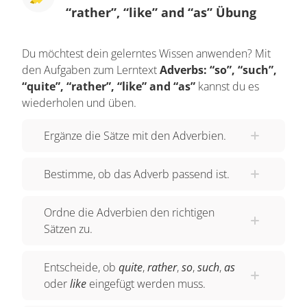
“rather”, “like” and “as” Übung
Du möchtest dein gelerntes Wissen anwenden? Mit
den Aufgaben zum Lerntext
Adverbs: “so”, “such”,
“quite”, “rather”, “like” and “as”
kannst du es
wiederholen und üben.
Ergänze die Sätze mit den Adverbien.
Bestimme, ob das Adverb passend ist.
Ordne die Adverbien den richtigen
Sätzen zu.
Entscheide, ob
quite
,
rather
,
so
,
such
,
as
oder
like
eingefügt werden muss.