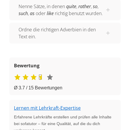
Nenne Sätze, in denen
quite
,
rather
,
so
,
such
,
as
oder
like
richtig benutzt wurden.
Ordne die richtigen Adverbien in den
Text ein.
Bewertung
Ø 3.7 / 15 Bewertungen
Lernen mit Lehrkraft-Expertise
Erfahrene Lehrkräfte erstellen und prüfen alle Inhalte
bei sofatutor – für eine Qualität, auf die du dich