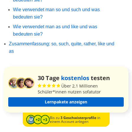
Wie verwendet man so und such und was
bedeuten sie?
Wie verwendet man as und like und was
bedeuten sie?
Zusammenfassung: so, such, quite, rather, like und
as
30 Tage
kostenlos
testen
Über 2,1 Millionen
Schüler*innen nutzen sofatutor
Lernpakete anzeigen
Bis zu
3 Geschwisterprofile
in
einem Account anlegen