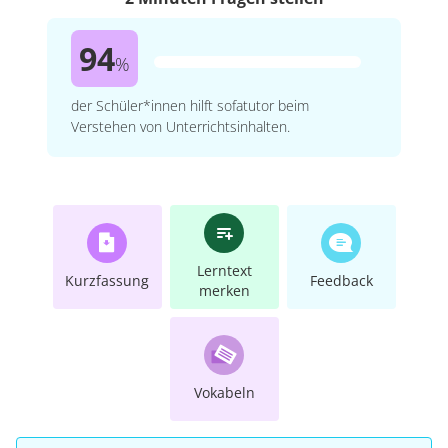
94
%
der Schüler*innen hilft sofatutor beim
Verstehen von Unterrichtsinhalten.
Lerntext
Kurzfassung
Feedback
merken
Vokabeln