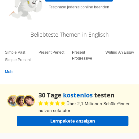
Testphase jederzeit online beenden
Beliebteste Themen in Englisch
Simple Past
Present Perfect
Present
Writing An Essay
Progressive
Simple Present
Mehr
30 Tage
kostenlos
testen
Über 2,1 Millionen Schüler*innen
nutzen sofatutor
Lernpakete anzeigen