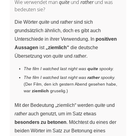
Wie verwendet man
quite
und
rather
und was
bedeuten sie?
Die Wörter
quite
und
rather
sind sich
grundsätzlich ähnlich, doch es gibt auch
Unterschiede in ihrer Verwendung. In
positiven
Aussagen
ist
„ziemlich“
die deutsche
Übersetzung von
quite
und
rather
.
The film I watched last night was
quite
spooky.
The film I watched last night was
rather
spooky.
(Der Film, den ich gestern Abend gesehen habe,
war
ziemlich
gruselig.)
Mit der Bedeutung „ziemlich“ werden
quite
und
rather
auch genutzt, um im Satz etwas
besonders zu betonen
. Möchtest du eines der
beiden Wörter im Satz zur Betonung eines