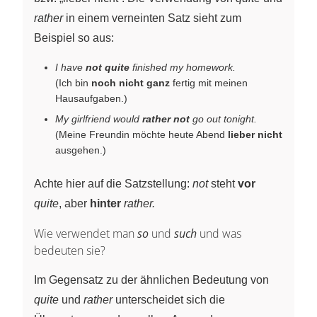
rather
in einem verneinten Satz sieht zum
Beispiel so aus:
I have
not quite
finished my homework.
(Ich bin
noch nicht ganz
fertig mit meinen
Hausaufgaben.)
My girlfriend would
rather not
go out tonight.
(Meine Freundin möchte heute Abend
lieber nicht
ausgehen.)
Achte hier auf die Satzstellung:
not
steht
vor
quite
, aber
hinter
rather.
Wie verwendet man
so
und
such
und was
bedeuten sie?
Im Gegensatz zu der ähnlichen Bedeutung von
quite
und
rather
unterscheidet sich die