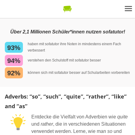
Über 2,1 Millionen Schüler*innen nutzen sofatutor!
haben mit sofatutor ihre Noten in mindestens einem Fach
93%
verbessert
94%
verstehen den Schulstoff mit sofatutor besser
92%
können sich mit sofatutor besser auf Schularbeiten vorbereiten
Adverbs: “so”, “such”, “quite”, “rather”, “like”
and “as”
Entdecke die Vielfalt von Adverbien wie
quite
und
rather
, die in verschiedenen Situationen
verwendet werden. Lerne, wie man
so
und