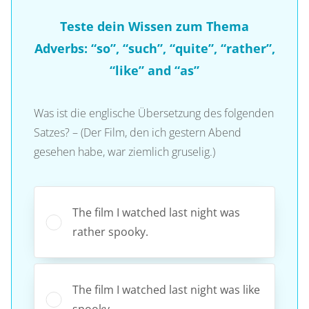
Teste dein Wissen zum Thema
Adverbs: “so”, “such”, “quite”, “rather”,
“like” and “as”
Was ist die englische Übersetzung des folgenden
Satzes? – (Der Film, den ich gestern Abend
gesehen habe, war ziemlich gruselig.)
The film I watched last night was
rather spooky.
The film I watched last night was like
spooky.