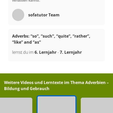
verlassen kannst.
sofatutor Team
Adverbs: “so”, “such”, “quite”, “rather”,
“like” and “as”
lernst du im
6. Lernjahr
-
7. Lernjahr
Weitere Videos und Lerntexte im Thema
Adverbien –
Bildung und Gebrauch